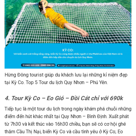
Hừng Đông tourist giúp du khách lưu lại những kỉ niệm đẹp
tại Kỳ Co. Top 5 Tour du lịch Quy Nhơn – Phú Yên.
4. Tour Kỳ Co – Eo Gió – Đồi Cát chỉ với 690k
Tiếp tục là một tour du lịch trong ngày khám phá chuỗi những
điểm đến hút khác nhất tại Quy Nhơn – Bình Định. Xuất phát
từ 7h30 và kết thúc vào 16h30 chiều, bạn sẽ có cơ hội ghé
thăm Cầu Thị Nại, biển Kỳ Co và cầu tình yêu ở Kỳ Co; Eo