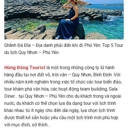
Ghềnh Đá Đĩa – Địa danh phải đến khi đi Phú Yên. Top 5 Tour
du lịch Quy Nhơn – Phú Yên.
Hừng Đông Tourist
là một trong những công ty lữ hành
hàng đầu tại nơi đất võ, trời văn – Quy Nhơn, Bình Định. Với
nhiều năm kinh nghiệm trong việc tổ chức các tour biển đảo,
tour khám phá văn hóa, các hoạt động team building, Gala
Diner… tại Quy Nhơn – Phú Yên cho du khách trong và ngoài
nước, du khách có thể chọn lựa đa dạng tour với lịch trình
khác nhau: từ ít ngày cho đến dài ngày, lựa chọn lịch trình
được thiết kế sẵn hoặc yêu cầu một lịch trình mới phù hợp
với mục đích, sở thích…