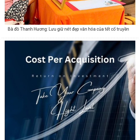
Bà đồ Thanh Hương: Lưu giữ nét đẹp văn hóa của tết cổ truyền