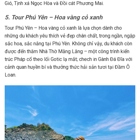
Gió, Tịnh xá Ngọc Hòa và Đồi cát Phương Mai.
5. Tour Phú Yên – Hoa vàng cỏ xanh
Tour Phú Yên – Hoa vàng cỏ xanh là lựa chọn dành cho
những du khách yêu thích vẻ đẹp chân chất, trong ngần, ngập
sắc hoa, sắc nắng tại Phú Yên. Không chỉ vậy, du khách còn
được đến thăm Nhà Thờ Mằng Lăng – một công trình kiến
trúc Pháp cổ theo lối Gotic lạ mắt; chech in Gành Đá Đĩa với
cảnh quan huyền bí và thưởng thức hải sản tươi tại Đầm Ô
Loan.