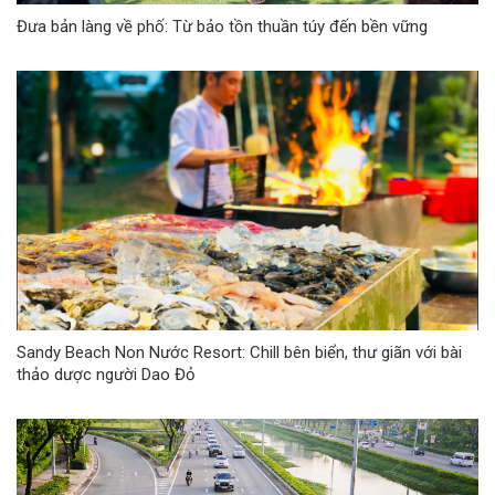
Đưa bản làng về phố: Từ bảo tồn thuần túy đến bền vững
Sandy Beach Non Nước Resort: Chill bên biển, thư giãn với bài
thảo dược người Dao Đỏ