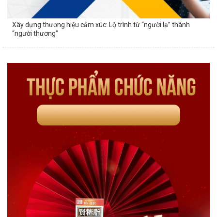
Xây dựng thương hiệu cảm xúc: Lộ trình từ “người lạ” thành
“người thương”