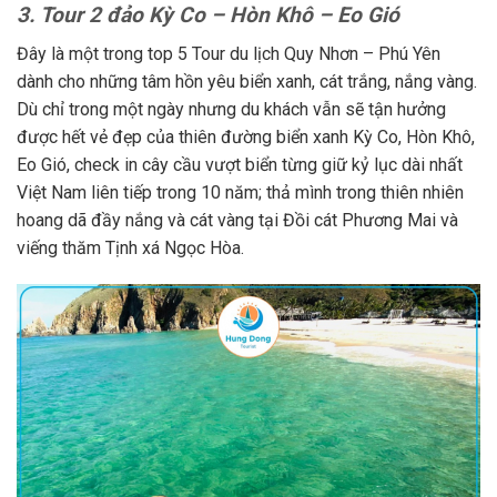
3. Tour 2 đảo Kỳ Co – Hòn Khô – Eo Gió
Đây là một trong top 5 Tour du lịch Quy Nhơn – Phú Yên
dành cho những tâm hồn yêu biển xanh, cát trắng, nắng vàng.
Dù chỉ trong một ngày nhưng du khách vẫn sẽ tận hưởng
được hết vẻ đẹp của thiên đường biển xanh Kỳ Co, Hòn Khô,
Eo Gió, check in cây cầu vượt biển từng giữ kỷ lục dài nhất
Việt Nam liên tiếp trong 10 năm; thả mình trong thiên nhiên
hoang dã đầy nắng và cát vàng tại Đồi cát Phương Mai và
viếng thăm Tịnh xá Ngọc Hòa.