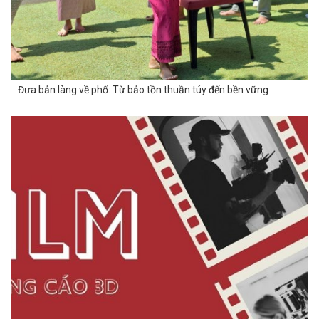
Đưa bản làng về phố: Từ bảo tồn thuần túy đến bền vững