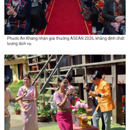
Phước An Khang nhận giải thưởng ASEAN 2026, khẳng định chất
lượng dịch vụ