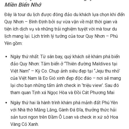
Miền Biển Nhớ
Đây là tour du lịch được đông đảo du khách lựa chọn khi đến
Quy Nhơn – Bình Định bởi sự vừa vặn về mặt thời gian và
tiện ích dịch vụ và những trải nghiệm tuyệt vời mà tour du
lịch mang lại. Lịch trình lý tưởng của tour Quy Nhơn – Phú
Yên gồm:
Ngày thứ nhất: Từ sân bay, quý khách sẽ khám phá biển
đảo Quy Nhơn: Tắm biển ở “Thiên đường Maldives tại
Việt Nam” – Kỳ Co. Chụp ảnh siêu đẹp tại “Jeju thu nhỏ’
của Việt Nam là Eo Gió xinh đẹp độc đáo – nơi sẽ mang
lại cho bạn những tấm ảnh check in ‘triệu view’. Sau đó
tham quan Tịnh xá Ngọc Hòa và Đồi Cát Phương Mai
Ngày thứ hai là hành trình khám phá mảnh đất Phú Yên
với Nhà thờ Mằng Lăng, Gành Đá Đĩa, thưởng thức hải
sản tươi ngon trên Đầm Ô Loan và check in xứ sở Hoa
Vàng Cỏ Xanh.