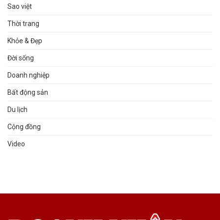
Sao việt
Thời trang
Khỏe & Đẹp
Đời sống
Doanh nghiệp
Bất động sản
Du lịch
Cộng đồng
Video