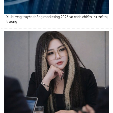
Xu hướng truyền thông marketing 2026 và cách chiếm ưu thế thị
trường