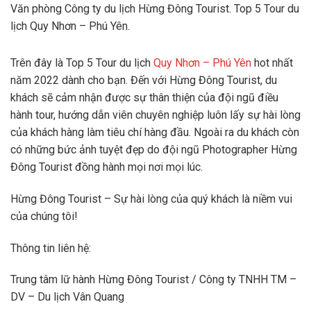
Văn phòng Công ty du lịch Hừng Đông Tourist. Top 5 Tour du
lịch Quy Nhơn – Phú Yên.
Trên đây là Top 5 Tour du lịch
Quy Nhơn – Phú Yên
hot nhất
năm 2022 dành cho bạn. Đến với Hừng Đông Tourist, du
khách sẽ cảm nhận được sự thân thiện của đội ngũ điều
hành tour, hướng dẫn viên chuyên nghiệp luôn lấy sự hài lòng
của khách hàng làm tiêu chí hàng đầu. Ngoài ra du khách còn
có những bức ảnh tuyệt đẹp do đội ngũ Photographer Hừng
Đông Tourist đồng hành mọi nơi mọi lúc.
Hừng Đông Tourist – Sự hài lòng của quý khách là niềm vui
của chúng tôi!
Thông tin liên hệ:
Trung tâm lữ hành Hừng Đông Tourist / Công ty TNHH TM –
DV – Du lịch Vân Quang