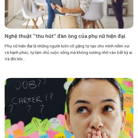
Nghệ thuật ‘’thu hút’’ đàn ông của phụ nữ hiện đại
Phụ nữ hiện đại là những người luôn cố gắng tự tạo cho mình niềm vui
và hạnh phúc, tự làm chủ cuộc sống mà không nương nhờ vào bất kỳ ai.
Và đôi khi...