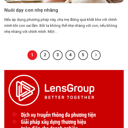
Nuôi dạy con nhẹ nhàng
Nếu áp dụng phương pháp này, cha mẹ đừng quá khắt khe với chính
mình khi con sai lầm. Bởi ta không thể nhẹ nhàng với con, nếu không
nhẹ nhàng với chính mình. Một...
1
2
3
4
5