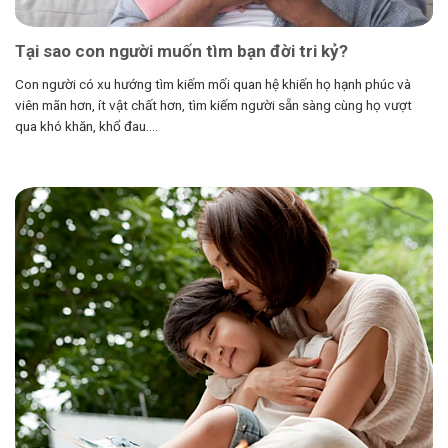
Tại sao con người muốn tìm bạn đời tri kỷ?
Con người có xu hướng tìm kiếm mối quan hệ khiến họ hạnh phúc và
viên mãn hơn, ít vật chất hơn, tìm kiếm người sẵn sàng cùng họ vượt
qua khó khăn, khổ đau....