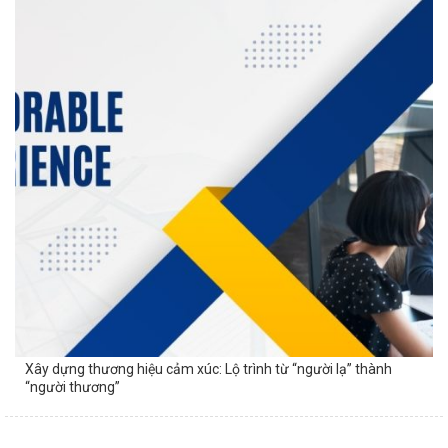
Xây dựng thương hiệu cảm xúc: Lộ trình từ “người lạ” thành
“người thương”