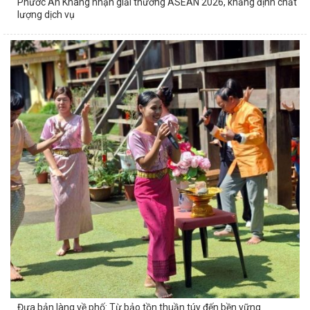
Phước An Khang nhận giải thưởng ASEAN 2026, khẳng định chất
lượng dịch vụ
Đưa bản làng về phố: Từ bảo tồn thuần túy đến bền vững