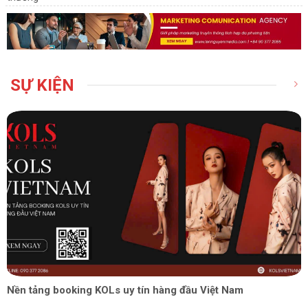
SỰ KIỆN
Nền tảng booking KOLs uy tín hàng đầu Việt Nam