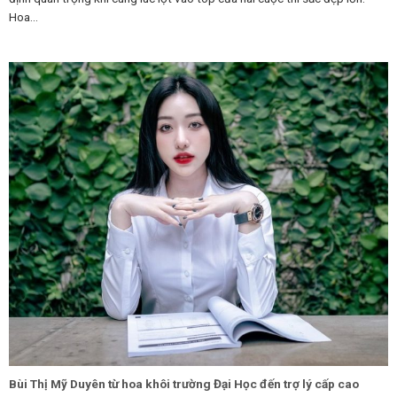
Hoa...
Bùi Thị Mỹ Duyên từ hoa khôi trường Đại Học đến trợ lý cấp cao