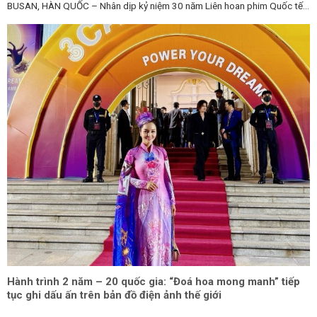
BUSAN, HÀN QUỐC – Nhân dịp kỷ niệm 30 năm Liên hoan phim Quốc tế...
Hành trình 2 năm – 20 quốc gia: “Đoá hoa mong manh” tiếp
tục ghi dấu ấn trên bản đồ điện ảnh thế giới