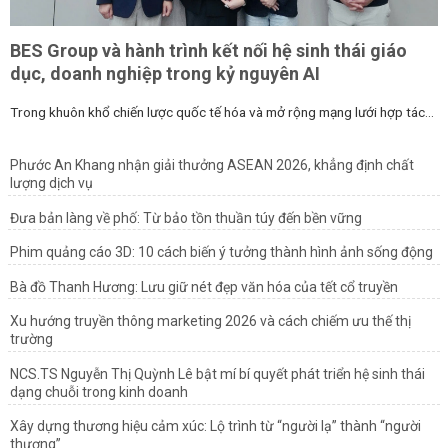
BES Group và hành trình kết nối hệ sinh thái giáo
dục, doanh nghiệp trong kỷ nguyên AI
Trong khuôn khổ chiến lược quốc tế hóa và mở rộng mạng lưới hợp tác...
Phước An Khang nhận giải thưởng ASEAN 2026, khẳng định chất
lượng dịch vụ
Đưa bản làng về phố: Từ bảo tồn thuần túy đến bền vững
Phim quảng cáo 3D: 10 cách biến ý tưởng thành hình ảnh sống động
Bà đồ Thanh Hương: Lưu giữ nét đẹp văn hóa của tết cổ truyền
Xu hướng truyền thông marketing 2026 và cách chiếm ưu thế thị
trường
NCS.TS Nguyễn Thị Quỳnh Lê bật mí bí quyết phát triển hệ sinh thái
dạng chuỗi trong kinh doanh
Xây dựng thương hiệu cảm xúc: Lộ trình từ “người lạ” thành “người
thương”