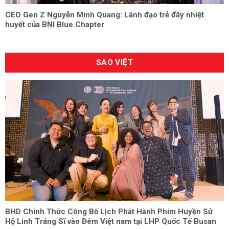
CEO Gen Z Nguyễn Minh Quang: Lãnh đạo trẻ đầy nhiệt
huyết của BNI Blue Chapter
SAO VIỆT
BHD Chính Thức Công Bố Lịch Phát Hành Phim Huyền Sử
Hộ Linh Tráng Sĩ vào Đêm Việt nam tại LHP Quốc Tế Busan