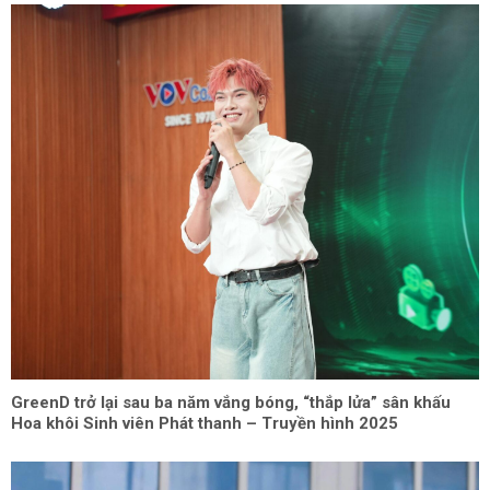
GreenD trở lại sau ba năm vắng bóng, “thắp lửa” sân khấu
Hoa khôi Sinh viên Phát thanh – Truyền hình 2025