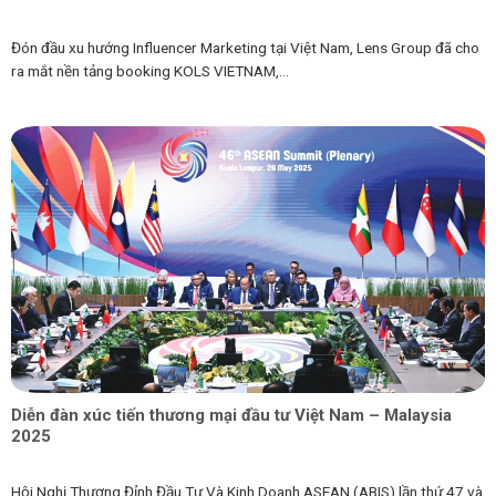
Đón đầu xu hướng Influencer Marketing tại Việt Nam, Lens Group đã cho
ra mắt nền tảng booking KOLS VIETNAM,...
Diễn đàn xúc tiến thương mại đầu tư Việt Nam – Malaysia
2025
Hội Nghị Thượng Đỉnh Đầu Tư Và Kinh Doanh ASEAN (ABIS) lần thứ 47 và