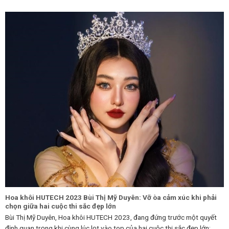
Hoa khôi HUTECH 2023 Bùi Thị Mỹ Duyên: Vỡ òa cảm xúc khi phải
chọn giữa hai cuộc thi sắc đẹp lớn
Bùi Thị Mỹ Duyên, Hoa khôi HUTECH 2023, đang đứng trước một quyết
định quan trọng khi cùng lúc lọt vào top của hai cuộc thi sắc đẹp lớn: