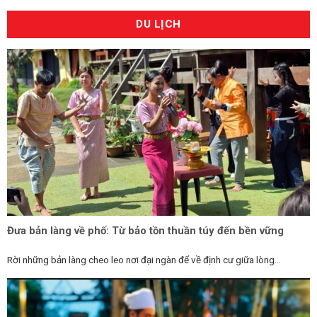
DU LỊCH
Đưa bản làng về phố: Từ bảo tồn thuần túy đến bền vững
Rời những bản làng cheo leo nơi đại ngàn để về định cư giữa lòng...