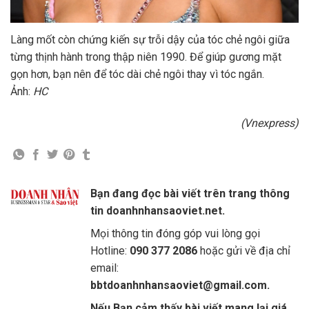
Làng mốt còn chứng kiến sự trỗi dậy của tóc chẻ ngôi giữa
từng thịnh hành trong thập niên 1990. Để giúp gương mặt
gọn hơn, bạn nên để tóc dài chẻ ngôi thay vì tóc ngắn.
Ảnh:
HC
(Vnexpress)
Bạn đang đọc bài viết trên trang thông
tin doanhnhansaoviet.net.
Mọi thông tin đóng góp vui lòng gọi
Hotline:
090 377 2086
hoặc gửi về địa chỉ
email:
bbtdoanhnhansaoviet@gmail.com.
Nếu Bạn cảm thấy bài viết mang lại giá