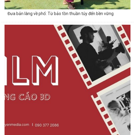
Đưa bản làng về phố: Từ bảo tồn thuần túy đến bền vững