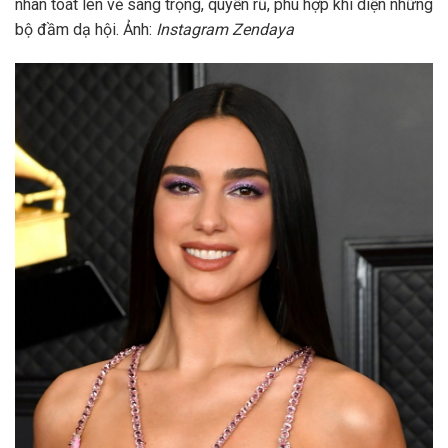
nhân toát lên vẻ sang trọng, quyến rũ, phù hợp khi diện những
bộ đầm dạ hội. Ảnh:
Instagram Zendaya