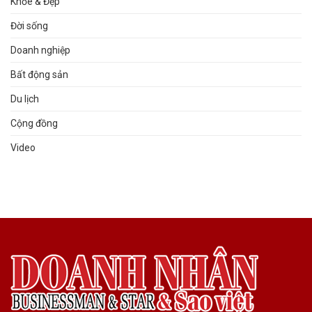
Khỏe & Đẹp
Đời sống
Doanh nghiệp
Bất động sản
Du lịch
Cộng đồng
Video