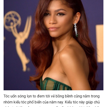
Tóc uốn sóng lọn to đem tới vẻ bồng bềnh cũng nằm trong
nhóm kiểu tóc phổ biến của năm nay. Kiểu tóc này giúp chủ