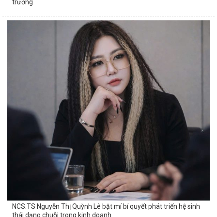
trường
NCS.TS Nguyễn Thị Quỳnh Lê bật mí bí quyết phát triển hệ sinh
thái dạng chuỗi trong kinh doanh