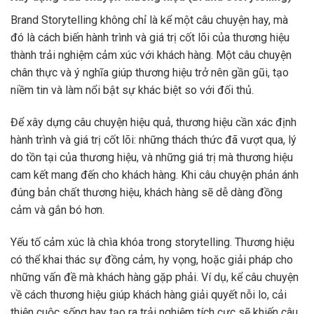
Brand Storytelling không chỉ là kể một câu chuyện hay, mà
đó là cách biến hành trình và giá trị cốt lõi của thương hiệu
thành trải nghiệm cảm xúc với khách hàng. Một câu chuyện
chân thực và ý nghĩa giúp thương hiệu trở nên gần gũi, tạo
niềm tin và làm nổi bật sự khác biệt so với đối thủ.
Để xây dựng câu chuyện hiệu quả, thương hiệu cần xác định
hành trình và giá trị cốt lõi: những thách thức đã vượt qua, lý
do tồn tại của thương hiệu, và những giá trị mà thương hiệu
cam kết mang đến cho khách hàng. Khi câu chuyện phản ánh
đúng bản chất thương hiệu, khách hàng sẽ dễ dàng đồng
cảm và gắn bó hơn.
Yếu tố cảm xúc là chìa khóa trong storytelling. Thương hiệu
có thể khai thác sự đồng cảm, hy vọng, hoặc giải pháp cho
những vấn đề mà khách hàng gặp phải. Ví dụ, kể câu chuyện
về cách thương hiệu giúp khách hàng giải quyết nỗi lo, cải
thiện cuộc sống hay tạo ra trải nghiệm tích cực sẽ khiến câu