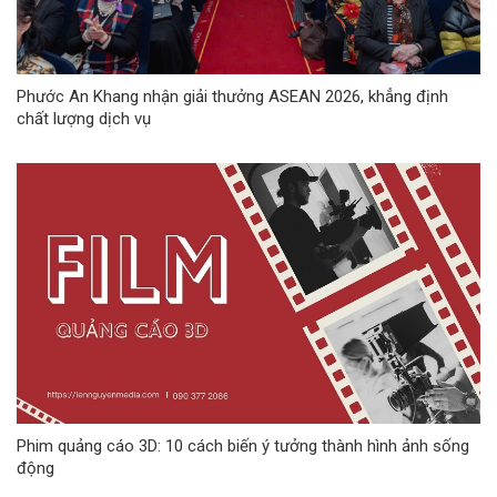
Phước An Khang nhận giải thưởng ASEAN 2026, khẳng định
chất lượng dịch vụ
Phim quảng cáo 3D: 10 cách biến ý tưởng thành hình ảnh sống
động