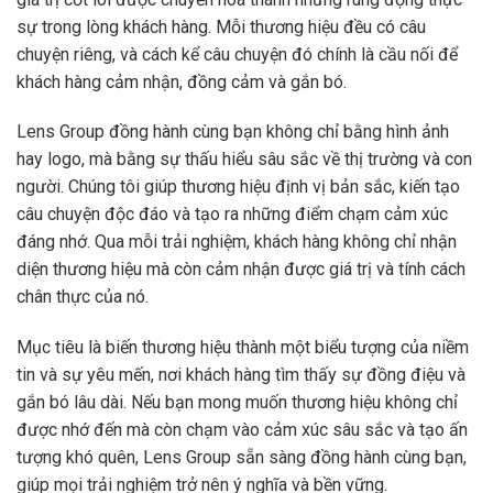
sự trong lòng khách hàng. Mỗi thương hiệu đều có câu
chuyện riêng, và cách kể câu chuyện đó chính là cầu nối để
khách hàng cảm nhận, đồng cảm và gắn bó.
Lens Group đồng hành cùng bạn không chỉ bằng hình ảnh
hay logo, mà bằng sự thấu hiểu sâu sắc về thị trường và con
người. Chúng tôi giúp thương hiệu định vị bản sắc, kiến tạo
câu chuyện độc đáo và tạo ra những điểm chạm cảm xúc
đáng nhớ. Qua mỗi trải nghiệm, khách hàng không chỉ nhận
diện thương hiệu mà còn cảm nhận được giá trị và tính cách
chân thực của nó.
Mục tiêu là biến thương hiệu thành một biểu tượng của niềm
tin và sự yêu mến, nơi khách hàng tìm thấy sự đồng điệu và
gắn bó lâu dài. Nếu bạn mong muốn thương hiệu không chỉ
được nhớ đến mà còn chạm vào cảm xúc sâu sắc và tạo ấn
tượng khó quên, Lens Group sẵn sàng đồng hành cùng bạn,
giúp mọi trải nghiệm trở nên ý nghĩa và bền vững.