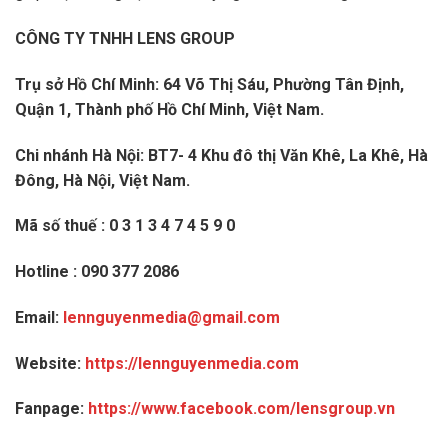
CÔNG TY TNHH LENS GROUP
Trụ sở Hồ Chí Minh: 64 Võ Thị Sáu, Phường Tân Định,
Quận 1, Thành phố Hồ Chí Minh, Việt Nam.
Chi nhánh Hà Nội: BT7- 4 Khu đô thị Văn Khê, La Khê, Hà
Đông, Hà Nội, Việt Nam.
Mã số thuế : 0 3 1 3 4 7 4 5 9 0
Hotline : 090 377 2086
Email:
lennguyenmedia@gmail.com
Website:
https://lennguyenmedia.com
Fanpage:
https://www.facebook.com/lensgroup.vn