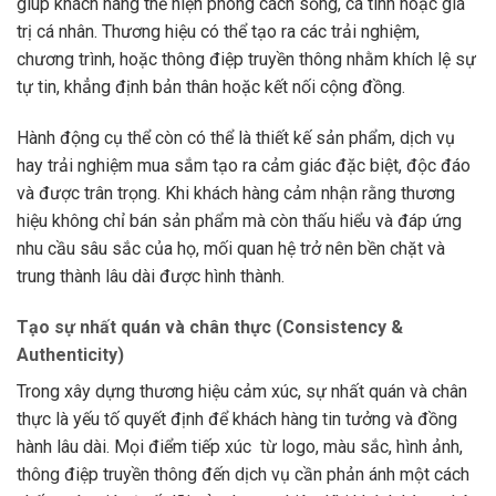
giúp khách hàng thể hiện phong cách sống, cá tính hoặc giá
trị cá nhân. Thương hiệu có thể tạo ra các trải nghiệm,
chương trình, hoặc thông điệp truyền thông nhằm khích lệ sự
tự tin, khẳng định bản thân hoặc kết nối cộng đồng.
Hành động cụ thể còn có thể là thiết kế sản phẩm, dịch vụ
hay trải nghiệm mua sắm tạo ra cảm giác đặc biệt, độc đáo
và được trân trọng. Khi khách hàng cảm nhận rằng thương
hiệu không chỉ bán sản phẩm mà còn thấu hiểu và đáp ứng
nhu cầu sâu sắc của họ, mối quan hệ trở nên bền chặt và
trung thành lâu dài được hình thành.
Tạo sự nhất quán và chân thực (Consistency &
Authenticity)
Trong xây dựng thương hiệu cảm xúc, sự nhất quán và chân
thực là yếu tố quyết định để khách hàng tin tưởng và đồng
hành lâu dài. Mọi điểm tiếp xúc từ logo, màu sắc, hình ảnh,
thông điệp truyền thông đến dịch vụ cần phản ánh một cách