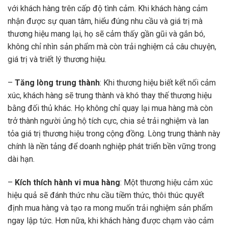
với khách hàng trên cấp độ tình cảm. Khi khách hàng cảm
nhận được sự quan tâm, hiểu đúng nhu cầu và giá trị mà
thương hiệu mang lại, họ sẽ cảm thấy gần gũi và gắn bó,
không chỉ nhìn sản phẩm mà còn trải nghiệm cả câu chuyện,
giá trị và triết lý thương hiệu.
–
Tăng lòng trung thành
: Khi thương hiệu biết kết nối cảm
xúc, khách hàng sẽ trung thành và khó thay thế thương hiệu
bằng đối thủ khác. Họ không chỉ quay lại mua hàng mà còn
trở thành người ủng hộ tích cực, chia sẻ trải nghiệm và lan
tỏa giá trị thương hiệu trong cộng đồng. Lòng trung thành này
chính là nền tảng để doanh nghiệp phát triển bền vững trong
dài hạn.
–
Kích thích hành vi mua
hàng
: Một thương hiệu cảm xúc
hiệu quả sẽ đánh thức nhu cầu tiềm thức, thôi thúc quyết
định mua hàng và tạo ra mong muốn trải nghiệm sản phẩm
ngay lập tức. Hơn nữa, khi khách hàng được chạm vào cảm