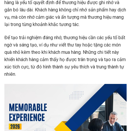
hàng là yếu tố quyết định để thương hiệu được ghi nhớ và
gắn bó lâu dài. Khách hàng không chỉ nhớ sản phẩm hay dịch
vụ, mà còn nhớ cảm giác và ấn tượng mà thương hiệu mang
lại trong từng khoảnh khắc tương tác.
Để tạo trải nghiệm đáng nhớ, thương hiệu cần các yếu tố bất
ngờ và sáng tạo, ví dụ như viết thư tay hoặc tặng các món
quà nhỏ kèm theo khi khách mua hàng. Những chi tiết này
khiến khách hàng cảm thấy họ được trân trọng và tạo ra cảm
xúc tích cực, từ đó hình thành sự yêu thích và trung thành tự
nhiên.