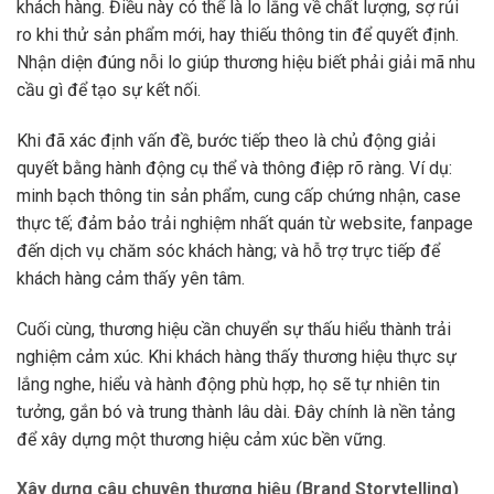
khách hàng. Điều này có thể là lo lắng về chất lượng, sợ rủi
ro khi thử sản phẩm mới, hay thiếu thông tin để quyết định.
Nhận diện đúng nỗi lo giúp thương hiệu biết phải giải mã nhu
cầu gì để tạo sự kết nối.
Khi đã xác định vấn đề, bước tiếp theo là chủ động giải
quyết bằng hành động cụ thể và thông điệp rõ ràng. Ví dụ:
minh bạch thông tin sản phẩm, cung cấp chứng nhận, case
thực tế; đảm bảo trải nghiệm nhất quán từ website, fanpage
đến dịch vụ chăm sóc khách hàng; và hỗ trợ trực tiếp để
khách hàng cảm thấy yên tâm.
Cuối cùng, thương hiệu cần chuyển sự thấu hiểu thành trải
nghiệm cảm xúc. Khi khách hàng thấy thương hiệu thực sự
lắng nghe, hiểu và hành động phù hợp, họ sẽ tự nhiên tin
tưởng, gắn bó và trung thành lâu dài. Đây chính là nền tảng
để xây dựng một thương hiệu cảm xúc bền vững.
Xây dựng câu chuyện thương hiệu (Brand Storytelling)