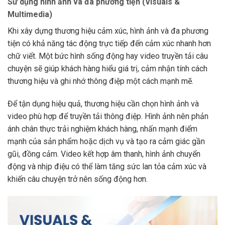
Sử dụng hình ảnh và đa phương tiện (Visuals &
Multimedia)
Khi xây dựng thương hiệu cảm xúc, hình ảnh và đa phương
tiện có khả năng tác động trực tiếp đến cảm xúc nhanh hơn
chữ viết. Một bức hình sống động hay video truyền tải câu
chuyện sẽ giúp khách hàng hiểu giá trị, cảm nhận tính cách
thương hiệu và ghi nhớ thông điệp một cách mạnh mẽ.
Để tận dụng hiệu quả, thương hiệu cần chọn hình ảnh và
video phù hợp để truyền tải thông điệp. Hình ảnh nên phản
ánh chân thực trải nghiệm khách hàng, nhấn mạnh điểm
mạnh của sản phẩm hoặc dịch vụ và tạo ra cảm giác gần
gũi, đồng cảm. Video kết hợp âm thanh, hình ảnh chuyển
động và nhịp điệu có thể làm tăng sức lan tỏa cảm xúc và
khiến câu chuyện trở nên sống động hơn.