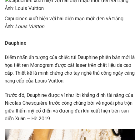
Capucines xuất hiện với hai diện mạo mới: đen và trắng.
Ảnh:
Louis Vuitton
Dauphine
Điểm nhấn ấn tượng của chiếc túi Dauphine phiên bản mới là
họa tiết ren Monogram được cắt laser trên chất liệu da cao
cấp. Thiết kế là minh chứng cho tay nghề thủ công ngày càng
nâng cấp của Louis Vuitton.
Trước đó, Dauphine được ví như lời khẳng định tài năng của
Nicolas Ghesquière trước công chúng bởi vẻ ngoài pha trộn
giữa thẩm mỹ cổ điển và đương đại khi xuất hiện trên sàn
diễn Xuân – Hè 2019.