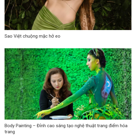
Sao Việt chuộng mặc hở eo
Body Painting – Đỉnh cao sáng tạo nghệ thuật trang điểm hóa
trang