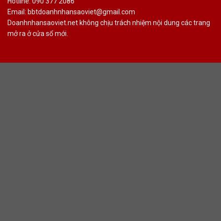
Hotline: 090 377 2086
Email: bbtdoanhnhansaoviet@gmail.com
Doanhnhansaoviet.net không chịu trách nhiệm nội dung các trang
mở ra ở cửa sổ mới.