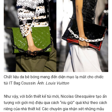
Chất liệu da bê bóng mang đến diện mạo lạ mắt cho chiếc
túi IT Bag Coussin. Ảnh:
Louis Vuitton
Như vậy, với bốn thiết kế túi mới, Nicolas Ghesquière tạo ấn
tượng với giới mộ điệu qua cách “níu giữ” quá khứ theo cách
riêng của nhà thiết kế. Các chuyên gia nhận xét những mẫu