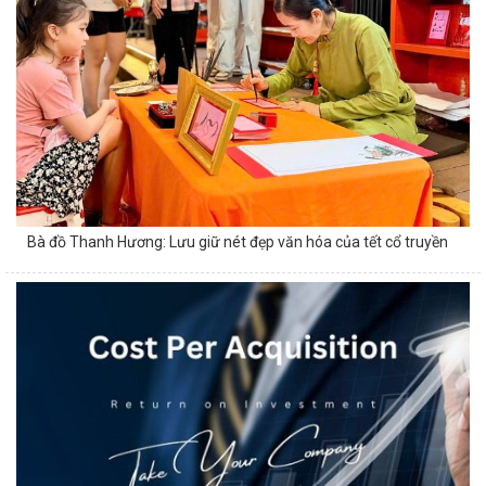
Bà đồ Thanh Hương: Lưu giữ nét đẹp văn hóa của tết cổ truyền