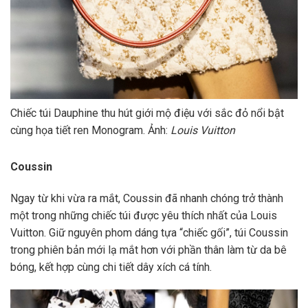
Chiếc túi Dauphine thu hút giới mộ điệu với sắc đỏ nổi bật
cùng họa tiết ren Monogram. Ảnh:
Louis Vuitton
Coussin
Ngay từ khi vừa ra mắt, Coussin đã nhanh chóng trở thành
một trong những chiếc túi được yêu thích nhất của Louis
Vuitton. Giữ nguyên phom dáng tựa “chiếc gối”, túi Coussin
trong phiên bản mới lạ mắt hơn với phần thân làm từ da bê
bóng, kết hợp cùng chi tiết dây xích cá tính.