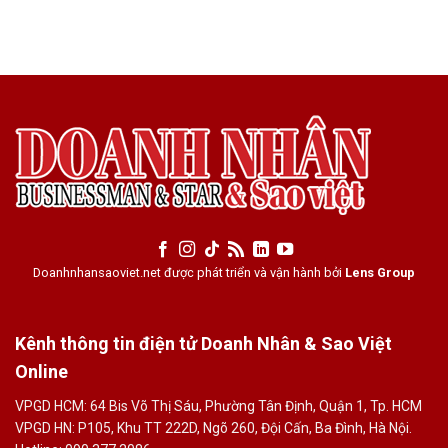
Doanhnhansaoviet.net được phát triển và vận hành bởi
Lens Group
Kênh thông tin điện tử Doanh Nhân & Sao Việt
Online
VPGD HCM: 64 Bis Võ Thị Sáu, Phường Tân Định, Quận 1, Tp. HCM
VPGD HN: P105, Khu TT 222D, Ngõ 260, Đội Cấn, Ba Đình, Hà Nội.