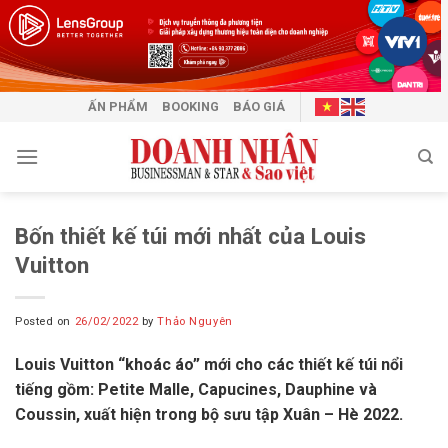
Skip
to
content
ẤN PHẨM
BOOKING
BÁO GIÁ
Bốn thiết kế túi mới nhất của Louis
Vuitton
Posted on
26/02/2022
by
Thảo Nguyên
Louis Vuitton “khoác áo” mới cho các thiết kế túi nổi
tiếng gồm: Petite Malle, Capucines, Dauphine và
Coussin, xuất hiện trong bộ sưu tập Xuân – Hè 2022.