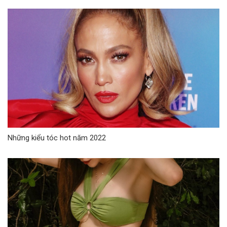
Những kiểu tóc hot năm 2022