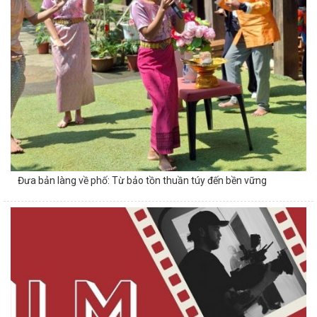
Đưa bản làng về phố: Từ bảo tồn thuần túy đến bền vững