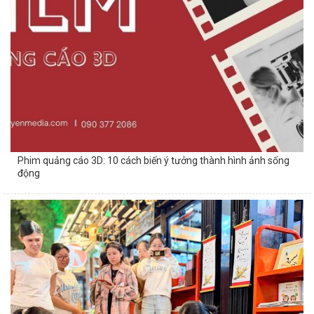
Phim quảng cáo 3D: 10 cách biến ý tưởng thành hình ảnh sống
động