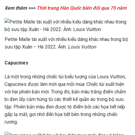
Xem thêm >>>
Thời trang Hàn Quốc biến đổi qua 75 năm
Petite Malle tái xuất với nhiều kiểu dáng khác nhau trong bộ
sưu tập Xuân – Hè 2022. Ảnh:
Louis Vuitton
Capucines
Là một trong những chiếc túi biểu tượng của Louis Vuitton,
Capucines được làm mới qua mỗi mùa. Chiếc túi xuất hiện
với hai phiên bản mới. Trong đó, bản màu trắng điểm chấm
bi đen lấy cảm hứng từ các thiết kế quần áo trong bộ sưu
tập. Phiên bản màu đen được tô điểm bởi các họa tiết nếp
gấp lạ mắt, gợi nhớ đến họa tiết bên trong những chiếc
rương.