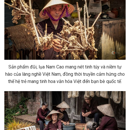
Sản phẩm đũi, lụa Nam Cao mang nét tinh túy và niềm tự
hào của làng nghề Việt Nam, đồng thời truyền cảm hứng cho
thế hệ trẻ mang tinh hoa văn hóa Việt đến bạn bè quốc tế.