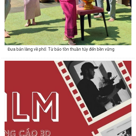
Đưa bản làng về phố: Từ bảo tồn thuần túy đến bền vững