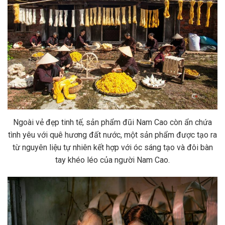
Ngoài vẻ đẹp tinh tế, sản phẩm đũi Nam Cao còn ẩn chứa
tình yêu với quê hương đất nước, một sản phẩm được tạo ra
từ nguyên liệu tự nhiên kết hợp với óc sáng tạo và đôi bàn
tay khéo léo của người Nam Cao.