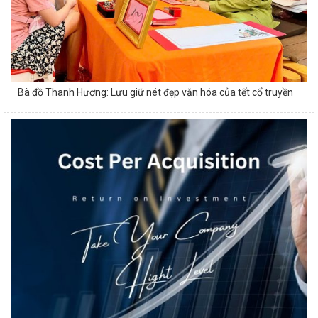
Bà đồ Thanh Hương: Lưu giữ nét đẹp văn hóa của tết cổ truyền