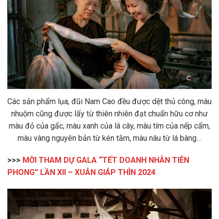
Các sản phẩm lụa, đũi Nam Cao đều được dệt thủ công, màu
nhuộm cũng được lấy từ thiên nhiên đạt chuẩn hữu cơ như
màu đỏ của gấc, màu xanh của lá cây, màu tím của nếp cẩm,
màu vàng nguyên bản từ kén tằm, màu nâu từ lá bàng…
>>>
MỜI THAM DỰ GALA “TẾT DOANH NHÂN TIÊN
PHONG” LẦN XII – XUÂN GIÁP THÌN 2024