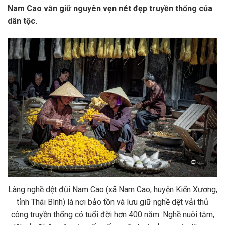
Nam Cao
vẫn giữ nguyên vẹn nét đẹp truyền thống của
dân tộc.
Làng nghề dệt đũi Nam Cao (xã Nam Cao, huyện Kiến Xương,
tỉnh Thái Bình) là nơi bảo tồn và lưu giữ nghề dệt vải thủ
công truyền thống có tuổi đời hơn 400 năm. Nghề nuôi tằm,