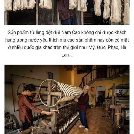
Sản phẩm từ làng dệt đũi Nam Cao không chỉ được khách
hàng trong nước yêu thích mà các sản phẩm này còn có mặt
ở nhiều quốc gia khác trên thế giới như Mỹ, Đức, Pháp, Hà
Lan,…