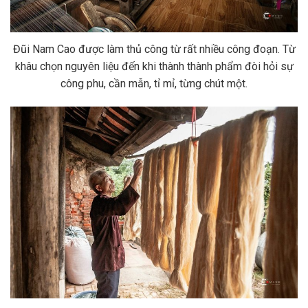
Đũi Nam Cao được làm thủ công từ rất nhiều công đoạn. Từ
khâu chọn nguyên liệu đến khi thành thành phẩm đòi hỏi sự
công phu, cần mẫn, tỉ mỉ, từng chút một.