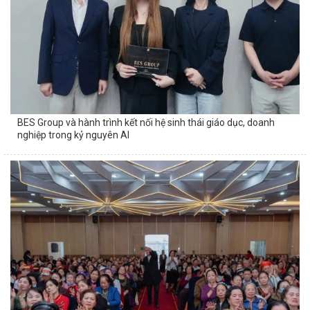
BES Group và hành trình kết nối hệ sinh thái giáo dục, doanh
nghiệp trong kỷ nguyên AI