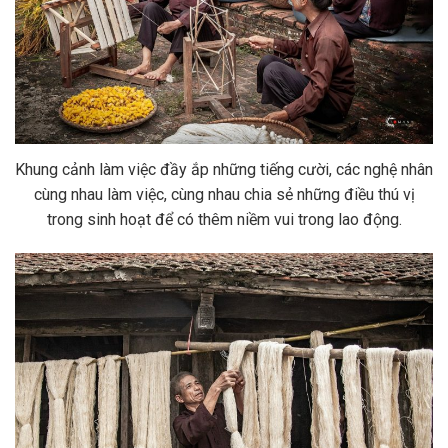
Khung cảnh làm việc đầy ắp những tiếng cười, các nghệ nhân
cùng nhau làm việc, cùng nhau chia sẻ những điều thú vị
trong sinh hoạt để có thêm niềm vui trong lao động.