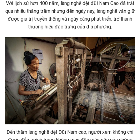
Với lịch sử hơn 400 năm, làng nghề dệt đũi Nam Cao đã trải
qua nhiều thăng trầm nhưng đến ngày nay, làng nghề vẫn giữ
được giá trị truyền thống và ngày càng phát triển, trở thành
thương hiệu đặc trưng của địa phương.
Đến thăm làng nghề dệt Đũi Nam cao, người xem không chỉ
được đắm mình trong không gian đầy màu sắc của những