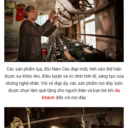
Các sản phẩm lụa, đũi Nam Cao đẹp mắt, tinh xảo thể hiện
được sự khéo léo, điêu luyện và óc nhìn tinh tế, sáng tạo của
những nghệ nhân. Với vẻ đẹp ấy, các sản phẩm nơi đây luôn
được chọn làm quà tặng cho người thân và bạn bè khi
du
khách
đến với nơi đây.