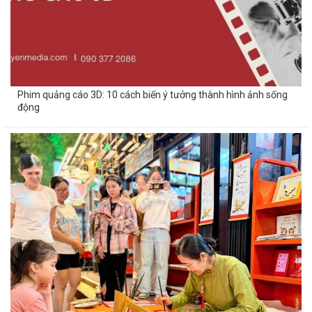
Phim quảng cáo 3D: 10 cách biến ý tưởng thành hình ảnh sống
động