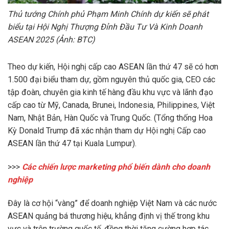
Thủ tướng Chính phủ Phạm Minh Chính dự kiến sẽ phát
biểu tại Hội Nghị Thượng Đỉnh Đầu Tư Và Kinh Doanh
ASEAN 2025 (Ảnh: BTC)
Theo dự kiến, Hội nghị cấp cao ASEAN lần thứ 47 sẽ có hơn
1.500 đại biểu tham dự, gồm nguyên thủ quốc gia, CEO các
tập đoàn, chuyên gia kinh tế hàng đầu khu vực và lãnh đạo
cấp cao từ Mỹ, Canada, Brunei, Indonesia, Philippines, Việt
Nam, Nhật Bản, Hàn Quốc và Trung Quốc. (Tổng thống Hoa
Kỳ Donald Trump đã xác nhận tham dự Hội nghị Cấp cao
ASEAN lần thứ 47 tại Kuala Lumpur).
>>>
Các chiến lược marketing phổ biến dành cho doanh
nghiệp
Đây là cơ hội “vàng” để doanh nghiệp Việt Nam và các nước
ASEAN quảng bá thương hiệu, khẳng định vị thế trong khu
vực và trên trường quốc tế, đồng thời tăng cường hợp tác