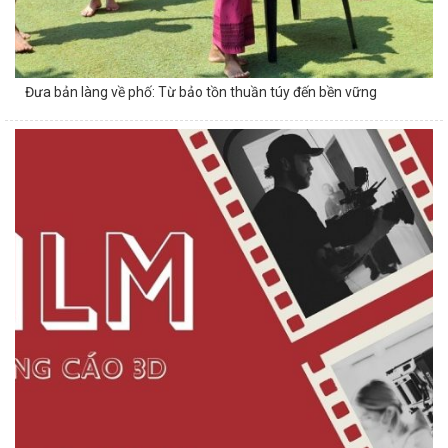
Đưa bản làng về phố: Từ bảo tồn thuần túy đến bền vững