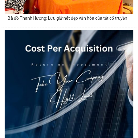
Bà đồ Thanh Hương: Lưu giữ nét đẹp văn hóa của tết cổ truyền