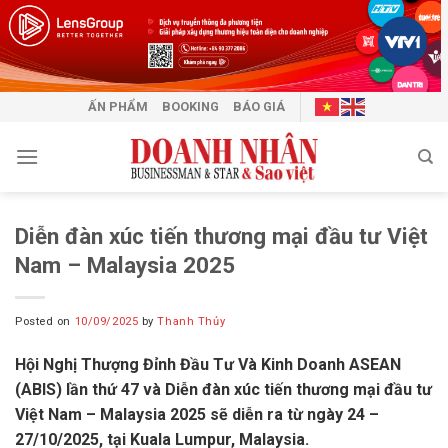
Skip
to
content
ẤN PHẨM
BOOKING
BÁO GIÁ
Diễn đàn xúc tiến thương mại đầu tư Việt
Nam – Malaysia 2025
Posted on
10/09/2025
by
Thanh Thủy
Hội Nghị Thượng Đỉnh Đầu Tư Và Kinh Doanh ASEAN
(ABIS) lần thứ 47 và Diễn đàn xúc tiến thương mại đầu tư
Việt Nam – Malaysia 2025 sẽ diễn ra từ ngày 24 –
27/10/2025, tại Kuala Lumpur, Malaysia.