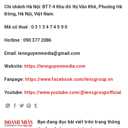
Chi nhánh Hà Nội: BT7-4 Khu đô thị Văn Khê, Phường Hà
Đông, Hà Nội, Việt Nam.
Mã số thuế : 0 3 1 3 4 7 4 5 9 0
Hotline : 090 377 2086
Email: lennguyenmedia@gmail.com
Website:
https://lennguyenmedia.com
Fanpage:
https://www.facebook.com/lensgroup.vn
Youtube:
https://www.youtube.com/@lensgroupofficial
Bạn đang đọc bài viết trên trang thông