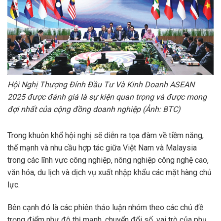
Hội Nghị Thượng Đỉnh Đầu Tư Và Kinh Doanh ASEAN
2025 được đánh giá là sự kiện quan trọng và được mong
đợi nhất của cộng đồng doanh nghiệp (Ảnh: BTC)
Trong khuôn khổ hội nghị sẽ diễn ra tọa đàm về tiềm năng,
thế mạnh và nhu cầu hợp tác giữa Việt Nam và Malaysia
trong các lĩnh vực công nghiệp, nông nghiệp công nghệ cao,
văn hóa, du lịch và dịch vụ xuất nhập khẩu các mặt hàng chủ
lực.
Bên cạnh đó là các phiên thảo luận nhóm theo các chủ đề
trọng điểm như đô thị mạnh, chuyển đổi số, vai trò của phụ