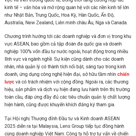
kinh tế – văn hóa và mở rộng quan hệ với các nền kinh tế lớn
như Nhật Bản, Trung Quốc, Hoa Kỳ, Hàn Quốc, Ấn Độ,
Australia, New Zealand, Liên minh châu Âu, Nga và Canada.
Chương trình hướng tới các doanh nghiệp và đơn vị trong khu
vực ASEAN, bao gồm cả tập đoàn đa quốc gia và doanh
nghiệp 100% vốn đầu tư nước ngoài, hoạt động trong nhiều
lĩnh vực và ngành nghề. Sự kiện cũng dành cho các doanh
nhân, nhà quản lý có thành tích nổi bật, sáng tạo trong kinh
doanh, ứng dụng công nghệ hiện đại, sở hữu tầm nhìn
chiến
lược
và có trách nhiệm với cộng đồng. Ngoài ra, các thương
hiệu, sản phẩm và dịch vụ hiện đang lưu hành trên thị trường
toàn cầu, đáp ứng đầy đủ các tiêu chuẩn quản lý chất lượng
hiện hành, cũng được khuyến khích đăng ký tham gia.
Tại Hội nghị Thượng đỉnh Đầu tư và Kinh doanh ASEAN
2025 diễn ra tại Malaysia, Lens Group tiếp tục đồng hành
cùng doanh nghiệp Việt Nam. Công ty hỗ trợ tư vấn về chiến