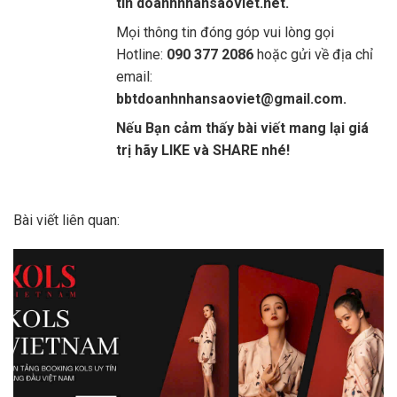
tin doanhnhansaoviet.net.
Mọi thông tin đóng góp vui lòng gọi
Hotline:
090 377 2086
hoặc gửi về địa chỉ
email:
bbtdoanhnhansaoviet@gmail.com.
Nếu Bạn cảm thấy bài viết mang lại giá
trị hãy LIKE và SHARE nhé!
Bài viết liên quan: