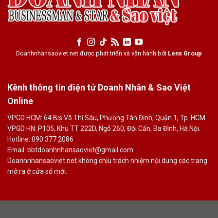
Doanhnhansaoviet.net được phát triển và vận hành bởi
Lens Group
Kênh thông tin điện tử Doanh Nhân & Sao Việt
Online
VPGD HCM: 64 Bis Võ Thị Sáu, Phường Tân Định, Quận 1, Tp. HCM
VPGD HN: P105, Khu TT 222D, Ngõ 260, Đội Cấn, Ba Đình, Hà Nội.
Hotline: 090 377 2086
Email: bbtdoanhnhansaoviet@gmail.com
Doanhnhansaoviet.net không chịu trách nhiệm nội dung các trang
mở ra ở cửa sổ mới.