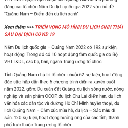
đăng cai tổ chức Năm Du lịch quốc gia 2022 với chủ đề
“Quảng Nam – Điểm đến du lịch xanh”.
Xem thêm >>>
TRIỂN VỌNG MÔ HÌNH DU LỊCH SINH THÁI
SAU ĐẠI DỊCH COVID 19
Năm Du lịch quốc gia – Quảng Nam 2022 có 192 sự kiện,
hoạt động. Trong đó có 10 hoạt động tầm quốc gia do Bộ
VHTT&DL, các bộ, ban, ngành Trung ương tổ chức.
Tỉnh Quảng Nam chủ trì tổ chức chuỗi 62 sự kiện, hoạt động
đặc sắc, hấp dẫn theo 6 chương trình diễn ra xuyên suốt
năm 2022, gồm: Du xuân đất Quảng, du lịch sông nước, nông
nghiệp và sản phẩm OCOP, du lịch Chu Lai điểm hẹn, du lịch
văn hóa các dân tộc và đường Hồ Chí Minh huyền thoại, du
lịch Quảng Nam – Cảm xúc mùa hè, du lịch – Sắc màu di
sản; 120 sự kiện, hoạt động hưởng ứng của các tỉnh, thành
phố trực thuộc Trung ương tổ chức.