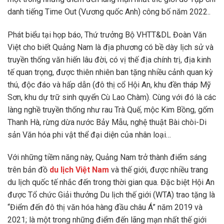
danh tiếng Time Out (Vương quốc Anh) công bố năm 2022..
Phát biểu tại họp báo, Thứ trưởng Bộ VHTT&DL Đoàn Văn
Việt cho biết Quảng Nam là địa phương có bề dày lịch sử và
truyền thống văn hiến lâu đời, có vị thế địa chính trị, địa kinh
tế quan trọng, được thiên nhiên ban tặng nhiều cảnh quan kỳ
thú, độc đáo và hấp dẫn (đô thị cổ Hội An, khu đền tháp Mỹ
Sơn, khu dự trữ sinh quyển Cù Lao Chàm). Cùng với đó là các
làng nghề truyền thống như rau Trà Quế, mộc Kim Bồng, gốm
Thanh Hà, rừng dừa nước Bảy Mẫu, nghệ thuật Bài chòi-Di
sản Văn hóa phi vật thể đại diện của nhân loại…
Với những tiềm năng này, Quảng Nam trở thành điểm sáng
trên bản đồ
du lịch Việt Nam
và thế giới, được nhiều trang
du lịch quốc tế nhắc đến trong thời gian qua. Đặc biệt Hội An
được Tổ chức Giải thưởng Du lịch thế giới (WTA) trao tặng là
“Điểm đến đô thị văn hóa hàng đầu châu Á” năm 2019 và
2021; là một trong những điểm đến lãng mạn nhất thế giới