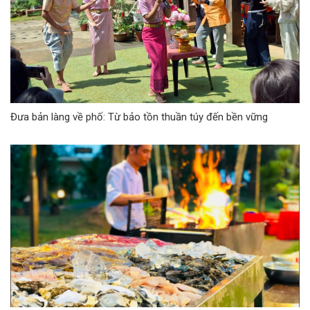
Đưa bản làng về phố: Từ bảo tồn thuần túy đến bền vững