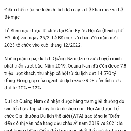
Điểm nhấn của sự kiện du lịch lớn này là Lễ Khai mạc và Lễ
Bế mạc.
Lễ Khai mạc được tổ chức tại Đảo Ký ức Hội An (thành phố
Hội An) vào ngày 25/3. Lễ Bế mạc và chào đón năm mới
2023 tổ chức vào cuối tháng 12/2022.
Những năm qua, du lịch Quảng Nam đã có sự chuyển mình
phát triển vượt bậc. Năm 2019, Quảng Nam đã đón được 7,8
triệu lượt khách, thu nhập xã hội từ du lịch đạt 14.570 tỷ
đồng. Đóng góp của ngành du lịch vào GRDP của tỉnh ước
đạt từ 10% – 12%.
Du lịch Quảng Nam đã nhận được hàng trăm giải thưởng do
các tổ chức, tạp chí uy tín bình chọn như: Hội An được Tổ
chức Giải thưởng Du lịch thế giới (WTA) trao tặng là “Điểm
đến đô thị văn hóa hàng đầu châu Á” năm 2019 và 2021; là
một trong những điểm đến lãng mạn nhất thế giới do Tạp chí