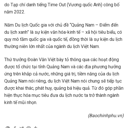
do Tạp chí danh tiếng Time Out (Vương quốc Anh) công bố
năm 2022.
Năm Du lịch Quốc gia với chủ đề “Quảng Nam – Điểm đến
du lịch xanh” là sự kiện văn hóa-kinh tế – xã hội tiêu biểu, có
quy mô tầm quốc gia và quốc tế, đồng thời là sự kiện du lịch
thường niên lớn nhất của ngành du lịch Việt Nam.
Thứ trưởng Đoàn Văn Việt bày tỏ thông qua các hoạt động
được tổ chức tại tỉnh Quảng Nam và các địa phương hưởng
ứng trên khắp cả nước, những giá trị, tiềm năng của du lịch
Quảng Nam nói riêng, du lịch Việt Nam nói chung sẽ tiếp tục
được khai thác, phát huy, quảng bá hiệu quả. Từ đó góp phần
hiện thực hóa mục tiêu đưa du lịch nước ta trở thành ngành
kinh tế mũi nhọn.
(Baochinhphu.vn)