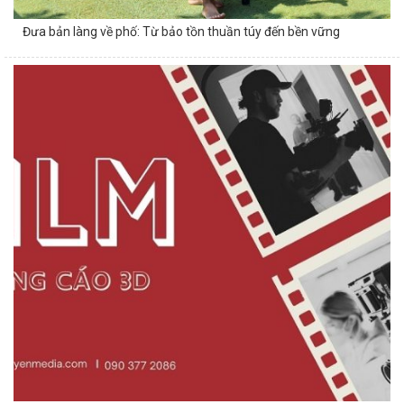
Đưa bản làng về phố: Từ bảo tồn thuần túy đến bền vững