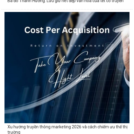
Bà đồ Thanh Hương: Lưu giữ nét đẹp văn hóa của tết cổ truyền
Xu hướng truyền thông marketing 2026 và cách chiếm ưu thế thị
trường