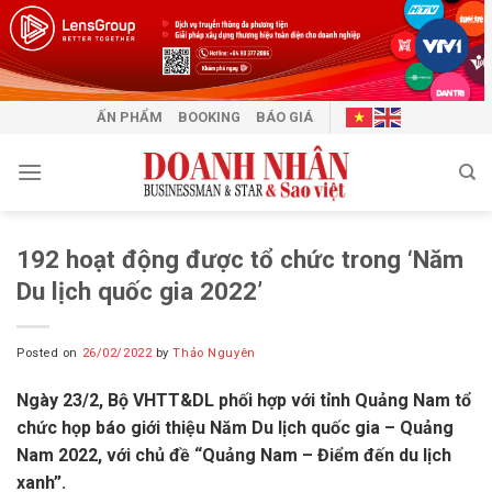
Skip
to
content
ẤN PHẨM
BOOKING
BÁO GIÁ
192 hoạt động được tổ chức trong ‘Năm
Du lịch quốc gia 2022’
Posted on
26/02/2022
by
Thảo Nguyên
Ngày 23/2, Bộ VHTT&DL phối hợp với tỉnh Quảng Nam tổ
chức họp báo giới thiệu Năm Du lịch quốc gia – Quảng
Nam 2022, với chủ đề “Quảng Nam – Điểm đến du lịch
xanh”.