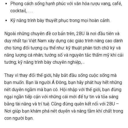
Phong cách sống hạnh phúc với văn hóa rượu vang, café,
cocktail, . . .
Kỹ năng trình bày thuyết phục trong mọi hoàn cảnh.
Ngoài những chuyên đề cơ bản trên, 2BU là nơi đầu tiên và
duy nhất tại Việt Nam xây dựng các giáo trình nâng cao dành
cho từng đối tượng cụ thể như: kỹ thuật phân tích chữ ký và
năng lượng cá nhân; tướng số và nguyên tắc thẩm mỹ khi cải
tướng; kỹ năng trình bày chuyên nghiệp,…
Thay vì thay đổi thế giới, hãy bắt đầu sống cuộc sống mà
bạn muốn. Bạn là người Á Đông, bạn hãy phát huy hết những
nét duyên ngầm mà bạn có. Hội nhập với thế giới, bạn đừng
ngại ngần tiếp cận với những cái mới để tự tin và tỏa sáng
bằng tài năng và trí tuệ. Cũng đừng quên kết nối với 2BU –
Nơi giúp bạn khám phá nét duyên và nâng tầm khí chất trong
con người bạn.