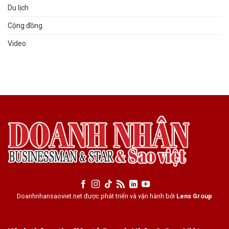
Du lịch
Cộng đồng
Video
Doanhnhansaoviet.net được phát triển và vận hành bởi
Lens Group