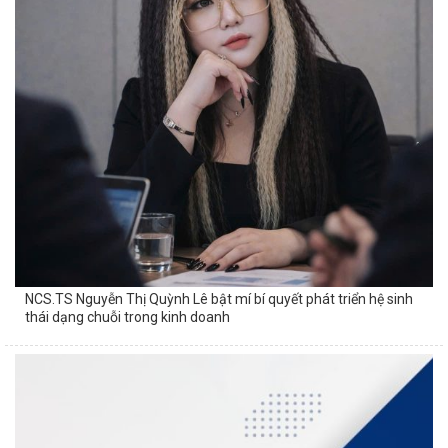
NCS.TS Nguyễn Thị Quỳnh Lê bật mí bí quyết phát triển hệ sinh
thái dạng chuỗi trong kinh doanh