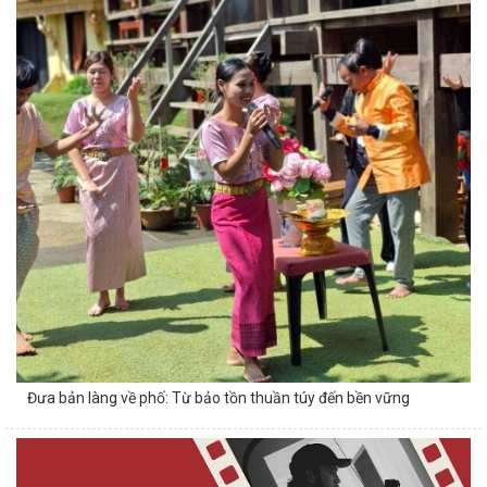
Đưa bản làng về phố: Từ bảo tồn thuần túy đến bền vững