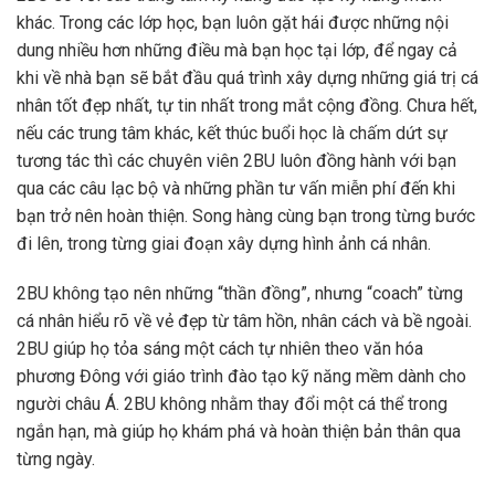
khác. Trong các lớp học, bạn luôn gặt hái được những nội
dung nhiều hơn những điều mà bạn học tại lớp, để ngay cả
khi về nhà bạn sẽ bắt đầu quá trình xây dựng những giá trị cá
nhân tốt đẹp nhất, tự tin nhất trong mắt cộng đồng. Chưa hết,
nếu các trung tâm khác, kết thúc buổi học là chấm dứt sự
tương tác thì các chuyên viên 2BU luôn đồng hành với bạn
qua các câu lạc bộ và những phần tư vấn miễn phí đến khi
bạn trở nên hoàn thiện. Song hàng cùng bạn trong từng bước
đi lên, trong từng giai đoạn xây dựng hình ảnh cá nhân.
2BU không tạo nên những “thần đồng”, nhưng “coach” từng
cá nhân hiểu rõ về vẻ đẹp từ tâm hồn, nhân cách và bề ngoài.
2BU giúp họ tỏa sáng một cách tự nhiên theo văn hóa
phương Đông với giáo trình đào tạo kỹ năng mềm dành cho
người châu Á. 2BU không nhằm thay đổi một cá thể trong
ngắn hạn, mà giúp họ khám phá và hoàn thiện bản thân qua
từng ngày.