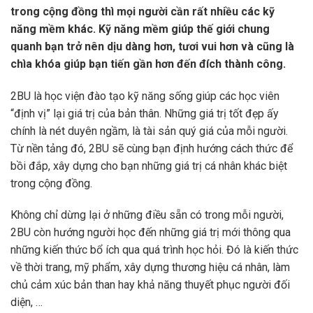
trong cộng đồng thì mọi người cần rất nhiều các kỹ
năng mềm khác. Kỹ năng mềm giúp thế giới chung
quanh bạn trở nên dịu dàng hơn, tươi vui hơn và cũng là
chìa khóa giúp bạn tiến gần hơn đến đích thành công.
2BU là học viện đào tạo kỹ năng sống giúp các học viên
“định vị” lại giá trị của bản thân. Những giá trị tốt đẹp ấy
chính là nét duyên ngầm, là tài sản quý giá của mỗi người.
Từ nền tảng đó, 2BU sẽ cùng bạn định hướng cách thức để
bồi đắp, xây dựng cho bạn những giá trị cá nhân khác biệt
trong cộng đồng.
Không chỉ dừng lại ở những điều sẵn có trong mỗi người,
2BU còn hướng người học đến những giá trị mới thông qua
những kiến thức bổ ích qua quá trình học hỏi. Đó là kiến thức
về thời trang, mỹ phẩm, xây dựng thương hiệu cá nhân, làm
chủ cảm xúc bản than hay khả năng thuyết phục người đối
diện, …