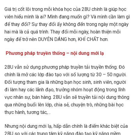
Giá trị cốt lõi trong mỗi khóa học của 2BU chính là giúp học
viên hiểu mình là ai? Mình đang muốn gì? Và mình cần làm gì
để thay đổi? Sự thay đổi ấy không đến trong ngày một ngày
hai mà là cả quá trình. Thay đổi mỗi ngày, hoàn thiện mỗi
ngày để trở nên DUYÊN DÁNG hơn, KHÍ CHẤT hơn.
Phương pháp truyền thống – nội dung mới lạ
2BU vẫn sử dụng phương pháp truyền tải truyền thống. Đó
chính là mở các lớp đào tạo với số lượng từ 30 – 50 người.
Đối tượng tham gia là những bạn học sinh, sinh viên, người
đi làm hay các lãnh đạo, trưởng nhóm hoạt động trong lĩnh
vực nhân sự, bán hàng. 2BU vẫn sẽ truyền tải nội dung thông
qua những buổi lên lớp, chia sẻ, chuyện trò, những bài học
thực hành, tương tác,…
Nhưng nội dung mới lạ, hấp dẫn chính là điểm khác biệt của
2BU so với các trung tâm kỹ năng đào tạo kỹ năng mềm