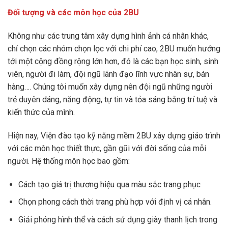
Đối tượng và các môn học của 2BU
Không như các trung tâm xây dựng hình ảnh cá nhân khác,
chỉ chọn các nhóm chọn lọc với chi phí cao, 2BU muốn hướng
tới một cộng đồng rộng lớn hơn, đó là các bạn học sinh, sinh
viên, người đi làm, đội ngũ lãnh đạo lĩnh vực nhân sự, bán
hàng…. Chúng tôi muốn xây dựng nên đội ngũ những người
trẻ duyên dáng, năng động, tự tin và tỏa sáng bằng trí tuệ và
kiến thức của mình.
Hiện nay, Viện đào tạo kỹ năng mềm 2BU xây dựng giáo trình
với các môn học thiết thực, gần gũi với đời sống của mỗi
người. Hệ thống môn học bao gồm:
Cách tạo giá trị thương hiệu qua màu sắc trang phục
Chọn phong cách thời trang phù hợp với định vị cá nhân.
Giải phóng hình thể và cách sử dụng giày thanh lịch trong