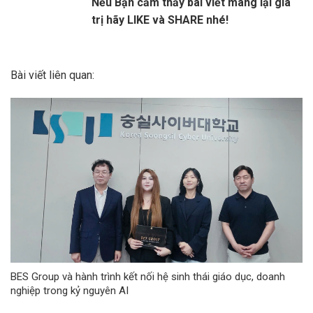
Nếu Bạn cảm thấy bài viết mang lại giá
trị hãy LIKE và SHARE nhé!
Bài viết liên quan:
BES Group và hành trình kết nối hệ sinh thái giáo dục, doanh
nghiệp trong kỷ nguyên AI