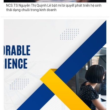
NCS.TS Nguyễn Thị Quỳnh Lê bật mí bí quyết phát triển hệ sinh
thái dạng chuỗi trong kinh doanh