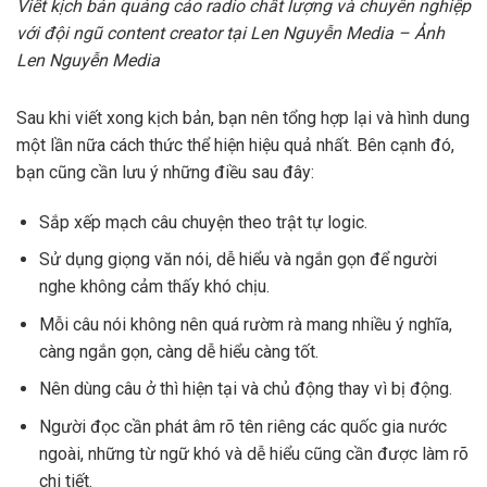
Viết kịch bản quảng cáo radio chất lượng và chuyên nghiệp
với đội ngũ content creator tại Len Nguyễn Media – Ảnh
Len Nguyễn Media
Sau khi viết xong kịch bản, bạn nên tổng hợp lại và hình dung
một lần nữa cách thức thể hiện hiệu quả nhất. Bên cạnh đó,
bạn cũng cần lưu ý những điều sau đây:
Sắp xếp mạch câu chuyện theo trật tự logic.
Sử dụng giọng văn nói, dễ hiểu và ngắn gọn để người
nghe không cảm thấy khó chịu.
Mỗi câu nói không nên quá rườm rà mang nhiều ý nghĩa,
càng ngắn gọn, càng dễ hiểu càng tốt.
Nên dùng câu ở thì hiện tại và chủ động thay vì bị động.
Người đọc cần phát âm rõ tên riêng các quốc gia nước
ngoài, những từ ngữ khó và dễ hiểu cũng cần được làm rõ
chi tiết.