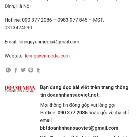
Đình, Hà Nội.
Hotline: 090 377 2086 – 0983 977 845 – MST:
0313474590
Email: lennguyenmedia@gmail.com
Website:
lennguyenmedia.com
Bạn đang đọc bài viết trên trang thông
tin doanhnhansaoviet.net.
Mọi thông tin đóng góp vui lòng gọi
Hotline:
090 377 2086
hoặc gửi về địa chỉ
email:
bbtdoanhnhansaoviet@gmail.com.