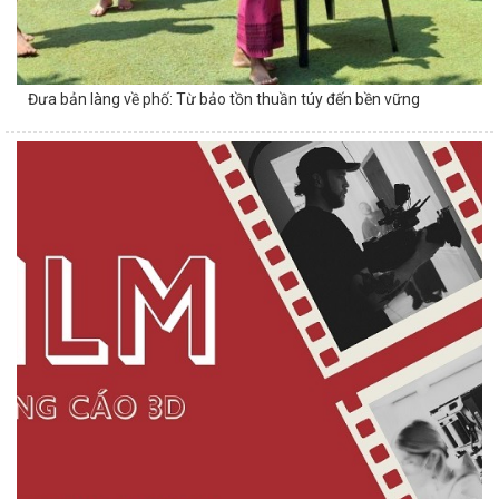
Đưa bản làng về phố: Từ bảo tồn thuần túy đến bền vững