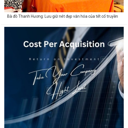
Bà đồ Thanh Hương: Lưu giữ nét đẹp văn hóa của tết cổ truyền