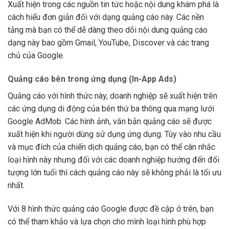
Xuất hiện trong các nguồn tin tức hoặc nội dung khám phá là
cách hiểu đơn giản đối với dạng quảng cáo này. Các nền
tảng mà bạn có thể dễ dàng theo dõi nội dung quảng cáo
dạng này bao gồm Gmail, YouTube, Discover và các trang
chủ của Google.
Quảng cáo bên trong ứng dụng (In-App Ads)
Quảng cáo với hình thức này, doanh nghiệp sẽ xuất hiện trên
các ứng dụng di động của bên thứ ba thông qua mạng lưới
Google AdMob. Các hình ảnh, văn bản quảng cáo sẽ được
xuất hiện khi người dùng sử dụng ứng dụng. Tùy vào nhu cầu
và mục đích của chiến dịch quảng cáo, bạn có thể cân nhắc
loại hình này nhưng đối với các doanh nghiệp hướng đến đối
tượng lớn tuổi thì cách quảng cáo này sẽ không phải là tối ưu
nhất.
Với 8 hình thức quảng cáo Google được đề cập ở trên, bạn
có thể tham khảo và lựa chọn cho mình loại hình phù hợp