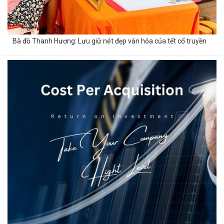
Bà đồ Thanh Hương: Lưu giữ nét đẹp văn hóa của tết cổ truyền