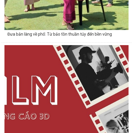
Đưa bản làng về phố: Từ bảo tồn thuần túy đến bền vững