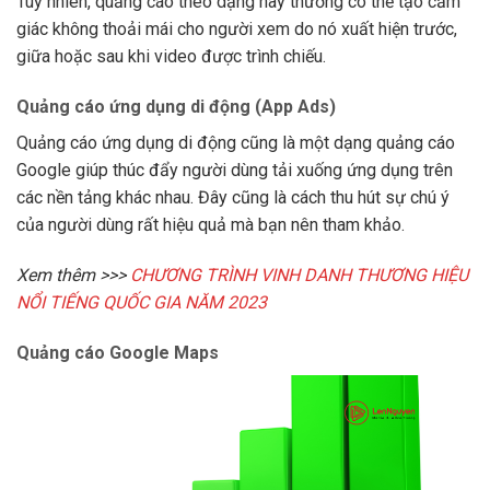
Tuy nhiên, quảng cáo theo dạng này thường có thể tạo cảm
giác không thoải mái cho người xem do nó xuất hiện trước,
giữa hoặc sau khi video được trình chiếu.
Quảng cáo ứng dụng di động (App Ads)
Quảng cáo ứng dụng di động cũng là một dạng quảng cáo
Google giúp thúc đẩy người dùng tải xuống ứng dụng trên
các nền tảng khác nhau. Đây cũng là cách thu hút sự chú ý
của người dùng rất hiệu quả mà bạn nên tham khảo.
Xem thêm >>>
CHƯƠNG TRÌNH VINH DANH THƯƠNG HIỆU
NỔI TIẾNG QUỐC GIA NĂM 2023
Quảng cáo Google Maps