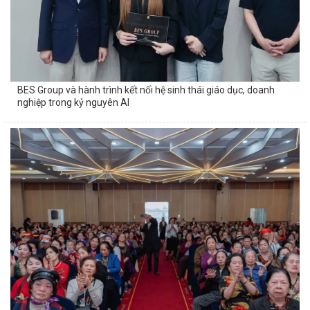
BES Group và hành trình kết nối hệ sinh thái giáo dục, doanh
nghiệp trong kỷ nguyên AI