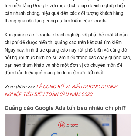
trên nền tảng Google với mục đích giúp doanh nghiệp tiếp
cận nhanh chóng, hiệu quả đến các đối tượng khách hàng
thông qua nền tảng công cụ tìm kiếm của Google.
Khi quảng cáo Google, doanh nghiệp sẽ phải bỏ một khoản
chi phí để được hiển thị quảng cáo trên kết quả tìm kiếm.
Ngày nay, hình thức quảng cáo này rất phổ biến và cũng đòi
hỏi người thực hiện có sự am hiểu trong các chạy quảng cáo,
bạn nên tham khảo và nhờ một đơn vị có chuyên môn để
đảm bảo hiệu quả mang lại luôn ở mức tốt nhất.
Xem thêm >>>
LỄ CÔNG BỐ VÀ BIỂU DƯƠNG DOANH
NGHIỆP TIÊU BIỂU TOÀN CẦU NĂM 2023
Quảng cáo Google Ads tốn bao nhiêu chi phí?