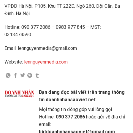
VPĐD Hà Nội: P105, Khu TT 222D, Ngõ 260, Đội Cấn, Ba
Đình, Hà Nội.
Hotline: 090 377 2086 – 0983 977 845 – MST:
0313474590
Email: lennguyenmedia@gmail.com
Website:
lennguyenmedia.com
Bạn đang đọc bài viết trên trang thông
tin doanhnhansaoviet.net.
Mọi thông tin đóng góp vui lòng gọi
Hotline:
090 377 2086
hoặc gửi về địa chỉ
email:
bbtdoanhnhansaoviet@gmail.com.