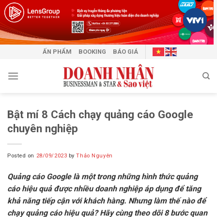
Skip
to
content
ẤN PHẨM
BOOKING
BÁO GIÁ
Bật mí 8 Cách chạy quảng cáo Google
chuyên nghiệp
Posted on
28/09/2023
by
Thảo Nguyên
Quảng cáo Google là một trong những hình thức quảng
cáo hiệu quả được nhiều doanh nghiệp áp dụng để tăng
khả năng tiếp cận với khách hàng. Nhưng làm thế nào để
chạy quảng cáo hiệu quả? Hãy cùng theo dõi 8 bước quan