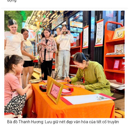
động
Bà đồ Thanh Hương: Lưu giữ nét đẹp văn hóa của tết cổ truyền