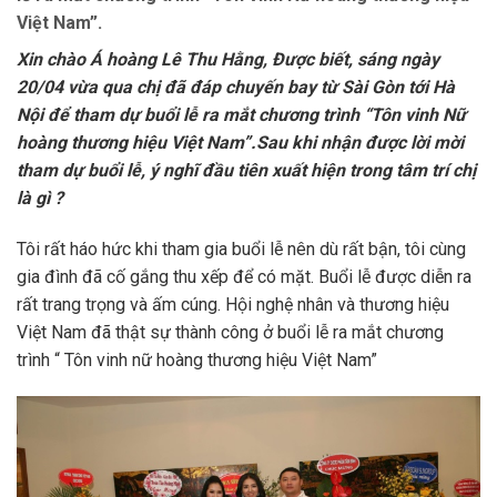
Việt Nam”.
Xin chào Á hoàng Lê Thu Hằng, Được biết, sáng ngày
20/04 vừa qua chị đã đáp chuyến bay từ Sài Gòn tới Hà
Nội để tham dự buổi lễ ra mắt chương trình “Tôn vinh Nữ
hoàng thương hiệu Việt Nam”.Sau khi nhận được lời mời
tham dự buổi lễ, ý nghĩ đầu tiên xuất hiện trong tâm trí chị
là gì ?
Tôi rất háo hức khi tham gia buổi lễ nên dù rất bận, tôi cùng
gia đình đã cố gắng thu xếp để có mặt. Buổi lễ được diễn ra
rất trang trọng và ấm cúng. Hội nghệ nhân và thương hiệu
Việt Nam đã thật sự thành công ở buổi lễ ra mắt chương
trình “ Tôn vinh nữ hoàng thương hiệu Việt Nam”