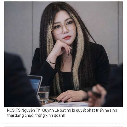
NCS.TS Nguyễn Thị Quỳnh Lê bật mí bí quyết phát triển hệ sinh
thái dạng chuỗi trong kinh doanh