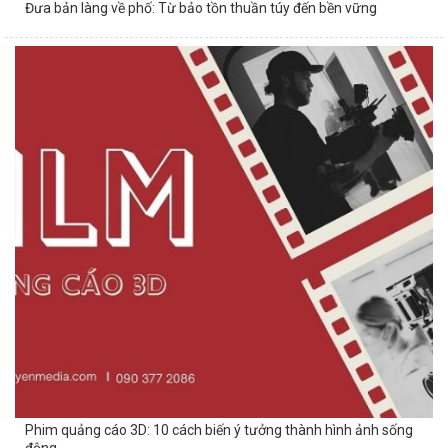
Đưa bản làng về phố: Từ bảo tồn thuần túy đến bền vững
Phim quảng cáo 3D: 10 cách biến ý tưởng thành hình ảnh sống