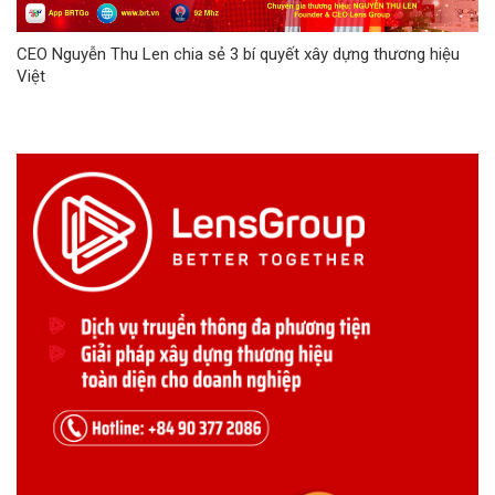
CEO Nguyễn Thu Len chia sẻ 3 bí quyết xây dựng thương hiệu
Việt