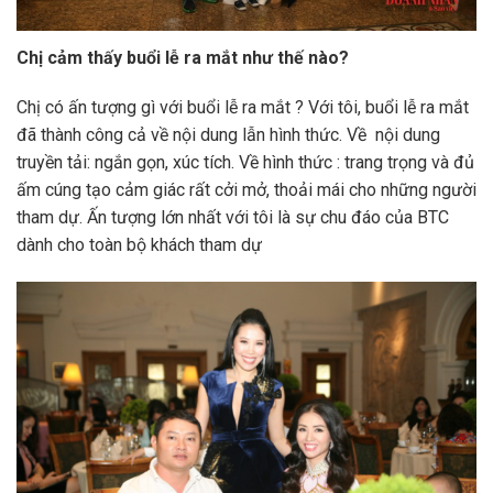
Chị cảm thấy buổi lễ ra mắt như thế nào?
Chị có ấn tượng gì với buổi lễ ra mắt ? Với tôi, buổi lễ ra mắt
đã thành công cả về nội dung lẫn hình thức. Về nội dung
truyền tải: ngắn gọn, xúc tích. Về hình thức : trang trọng và đủ
ấm cúng tạo cảm giác rất cởi mở, thoải mái cho những người
tham dự. Ấn tượng lớn nhất với tôi là sự chu đáo của BTC
dành cho toàn bộ khách tham dự