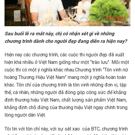
Sau buổi lễ ra mắt này, chị có nhận xét gì về những
chương trình dành cho người đẹp đang diễn ra hiện nay?
Hiện nay các chương trình, các cuộc thi người đẹp đã xuất
hiện khá nhiều ở Việt Nam giống như một “trào lưu”. Mỗi một
cuộc thi có một ý nghĩa khác nhau.Chương trình “Tôn vinh nữ
hoàng Thương Hiệu Việt Nam” mang một ý nghĩa hoàn toàn
khác. Tôn chỉ của chương trình là tôn vinh những đơn vị, tập
thể, cá nhân, những người đã đóng góp công sức để khẳng
định thương hiệu Việt Nam, chất lượng sản phẩm Việt Nam,
khẳng định chỗ đứng của thương hiệu Việt ngay chính trong
lòng người dân Việt.
Tôi tin với tôn chỉ này, với sự sát xao của BTC, chương trình