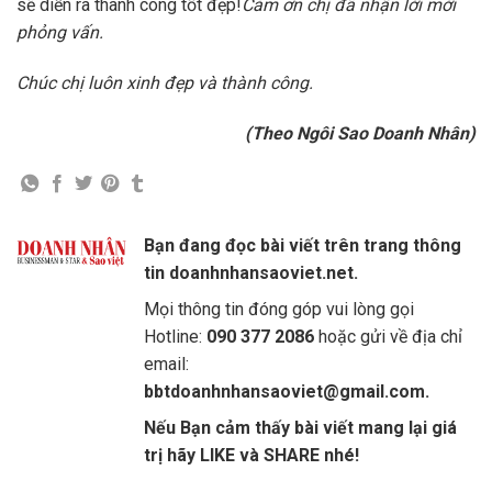
sẽ diễn ra thành công tốt đẹp!
Cảm ơn chị đã nhận lời mời
phỏng vấn.
Chúc chị luôn xinh đẹp và thành công.
(Theo Ngôi Sao Doanh Nhân)
Bạn đang đọc bài viết trên trang thông
tin doanhnhansaoviet.net.
Mọi thông tin đóng góp vui lòng gọi
Hotline:
090 377 2086
hoặc gửi về địa chỉ
email:
bbtdoanhnhansaoviet@gmail.com.
Nếu Bạn cảm thấy bài viết mang lại giá
trị hãy LIKE và SHARE nhé!