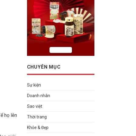
CHUYÊN MỤC
Sự kiện
Doanh nhân
Sao việt
ể họ lên
Thời trang
Khỏe & Đẹp