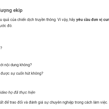
 lượng ekip
u quả của chiến dịch truyền thông. Vì vậy, hãy
yêu cầu đơn vị cu
rước đó.
g?
với nội dung không?
ữ được sự cuốn hút không?
ideo họ đã thực hiện
uất để trao đổi và đánh giá sự chuyên nghiệp trong cách làm việc.