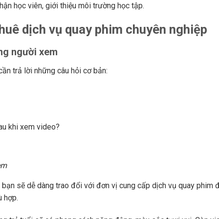
hận học viên, giới thiệu môi trường học tập.
 thuê dịch vụ quay phim chuyên nghiệp
ợng người xem
cần trả lời những câu hỏi cơ bản:
u khi xem video?
em
 bạn sẽ dễ dàng trao đổi với đơn vị cung cấp dịch vụ quay phim đ
ù hợp.