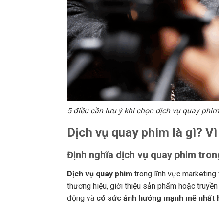
5 điều cần lưu ý khi chọn dịch vụ quay phi
Dịch vụ quay phim là gì? V
Định nghĩa dịch vụ quay phim tron
Dịch vụ quay phim
trong lĩnh vực marketing 
thương hiệu, giới thiệu sản phẩm hoặc truyền 
động và
có sức ảnh hưởng mạnh mẽ nhất h