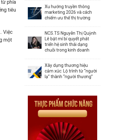
 từ phía
Xu hướng truyền thông
ởng tiêu
marketing 2026 và cách
chiếm ưu thế thị trường
… Việc
NCS.TS Nguyễn Thị Quỳnh
Lê bật mí bí quyết phát
ng một
triển hệ sinh thái dạng
chuỗi trong kinh doanh
Xây dựng thương hiệu
cảm xúc: Lộ trình từ “người
lạ” thành “người thương”