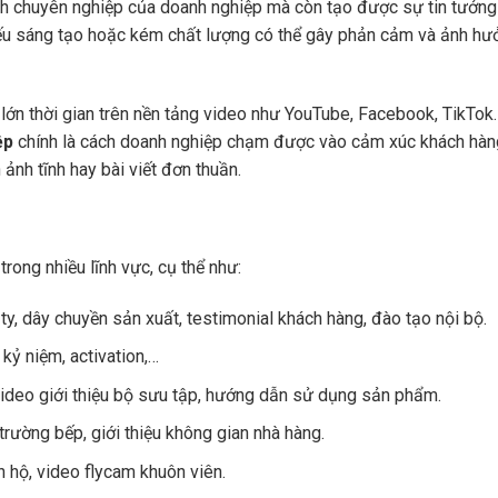
ảnh chuyên nghiệp của doanh nghiệp mà còn tạo được sự tin tưởng
ếu sáng tạo hoặc kém chất lượng có thể gây phản cảm và ảnh hư
 lớn thời gian trên nền tảng video như YouTube, Facebook, TikTok
ệp
chính là cách doanh nghiệp chạm được vào cảm xúc khách hà
ảnh tĩnh hay bài viết đơn thuần.
ong nhiều lĩnh vực, cụ thể như:
 ty, dây chuyền sản xuất, testimonial khách hàng, đào tạo nội bộ.
ễ kỷ niệm, activation,…
video giới thiệu bộ sưu tập, hướng dẫn sử dụng sản phẩm.
trường bếp, giới thiệu không gian nhà hàng.
ăn hộ, video flycam khuôn viên.