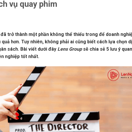
ịch vụ quay phim
m đã trở thành một phần không thể thiếu trong để doanh nghi
 quả hơn. Tuy nhiên, không phải ai cũng biết cách lựa chọn d
gân sách. Bài viết dưới đây
Lens Group
sẽ chia sẻ 5 lưu ý qua
n nghiệp tốt nhất.