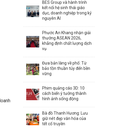
BES Group và hành trình
kết nối hệ sinh thái giáo
dục, doanh nghiệp trong kỷ
nguyên AI
Phước An Khang nhận giải
thưởng ASEAN 2026,
khẳng định chất lượng dịch
vụ
Đưa bản làng về phố: Từ
bảo tồn thuần túy đến bền
vững
Phim quảng cáo 3D: 10
cách biến ý tưởng thành
hình ảnh sống động
 doanh
Bà đồ Thanh Hương: Lưu
giữ nét đẹp văn hóa của
tết cổ truyền