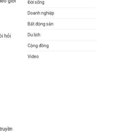
deo giới
Đời sống
Doanh nghiệp
Bất động sản
Du lịch
i hỏi
Cộng đồng
Video
truyền