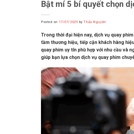
Bật mí 5 bí quyết chọn d
Posted on
17/07/2025
by
Thảo Nguyên
Trong thời đại hiện nay, dịch vụ quay phi
tầm thương hiệu, tiếp cận khách hàng hiệu
quay phim uy tín phù hợp với nhu cầu và n
giúp bạn lựa chọn dịch vụ quay phim chuyê