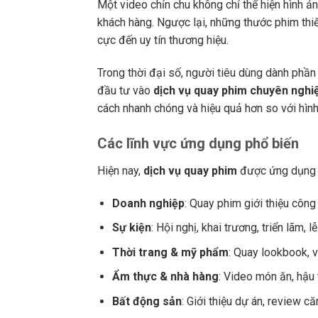
Một video chỉn chu không chỉ thể hiện hình 
khách hàng. Ngược lại, những thước phim thi
cực đến uy tín thương hiệu.
Trong thời đại số, người tiêu dùng dành phần
đầu tư vào
dịch vụ quay phim chuyên nghi
cách nhanh chóng và hiệu quả hơn so với hình 
Các lĩnh vực ứng dụng phổ biến
Hiện nay,
dịch vụ quay phim
được ứng dụng tr
Doanh nghiệp
: Quay phim giới thiệu công
Sự kiện
: Hội nghị, khai trương, triển lãm, l
Thời trang & mỹ phẩm
: Quay lookbook, 
Ẩm thực & nhà hàng
: Video món ăn, hậu 
Bất động sản
: Giới thiệu dự án, review c