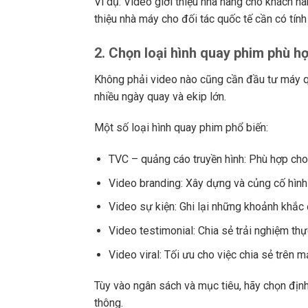
Ví dụ: Video giới thiệu nhà hàng cho khách h
thiệu nhà máy cho đối tác quốc tế cần có tín
2. Chọn loại hình quay phim phù h
Không phải video nào cũng cần đầu tư máy q
nhiều ngày quay và ekip lớn.
Một số loại hình quay phim phổ biến:
TVC – quảng cáo truyền hình: Phù hợp cho 
Video branding: Xây dựng và củng cố hình
Video sự kiện: Ghi lại những khoảnh khắc
Video testimonial: Chia sẻ trải nghiệm th
Video viral: Tối ưu cho việc chia sẻ trên 
Tùy vào ngân sách và mục tiêu, hãy chọn địn
thông.