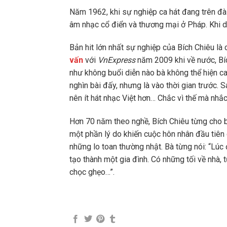
Năm 1962, khi sự nghiệp ca hát đang trên đà 
âm nhạc cổ điển và thương mại ở Pháp. Khi du
Bản hit lớn nhất sự nghiệp của Bích Chiêu là
vấn
với
VnExpress
năm 2009 khi về nước, Bí
như không buổi diễn nào bà không thể hiện ca 
nghìn bài đấy, nhưng là vào thời gian trước. S
nên ít hát nhạc Việt hơn… Chắc vì thế mà nhắc
Hơn 70 năm theo nghề, Bích Chiêu từng cho bi
một phần lý do khiến cuộc hôn nhân đầu tiên 
những lo toan thường nhật. Bà từng nói: “Lúc 
tạo thành một gia đình. Có những tối về nhà, 
chọc ghẹo…”.