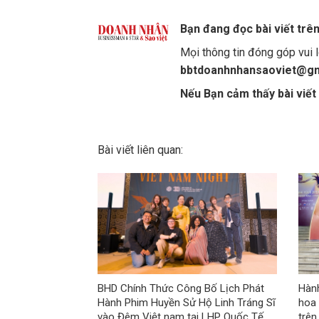
Bạn đang đọc bài viết trê
Mọi thông tin đóng góp vui l
bbtdoanhnhansaoviet@gm
Nếu Bạn cảm thấy bài viết 
Bài viết liên quan:
BHD Chính Thức Công Bố Lịch Phát
Hành
Hành Phim Huyền Sử Hộ Linh Tráng Sĩ
hoa 
vào Đêm Việt nam tại LHP Quốc Tế
trên