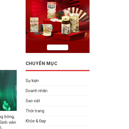
CHUYÊN MỤC
Sự kiện
Doanh nhân
Sao việt
Thời trang
ng bóng,
Khỏe & Đẹp
Sinh viên
5