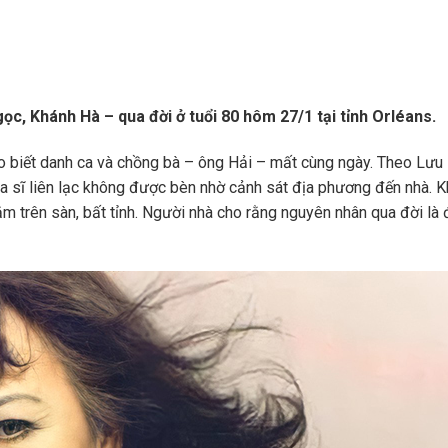
ọc, Khánh Hà – qua đời ở tuổi 80 hôm 27/1 tại tỉnh Orléans.
o biết danh ca và chồng bà – ông Hải – mất cùng ngày. Theo Lưu 
a sĩ liên lạc không được bèn nhờ cảnh sát địa phương đến nhà. K
m trên sàn, bất tỉnh. Người nhà cho rằng nguyên nhân qua đời là 