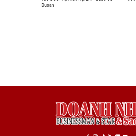
Busan