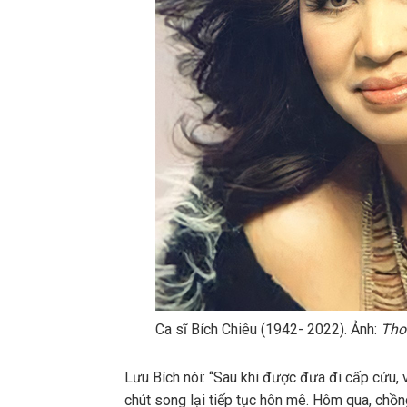
Ca sĩ Bích Chiêu (1942- 2022). Ảnh:
Tho
Lưu Bích nói: “Sau khi được đưa đi cấp cứu, v
chút song lại tiếp tục hôn mê. Hôm qua, chồng