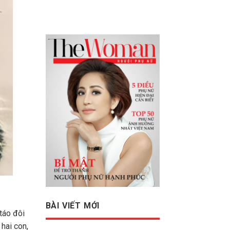
BÀI VIẾT MỚI
 táo đôi
 hai con,