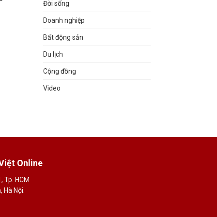
Đời sống
Doanh nghiệp
Bất động sản
Du lịch
Cộng đồng
Video
Việt Online
1, Tp. HCM
 Hà Nội.