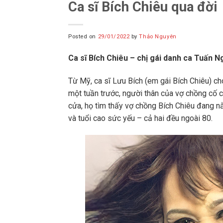
Ca sĩ Bích Chiêu qua đời
Posted on
29/01/2022
by
Thảo Nguyên
Ca sĩ Bích Chiêu – chị gái danh ca Tuấn Ng
Từ Mỹ, ca sĩ Lưu Bích (em gái Bích Chiêu) ch
một tuần trước, người thân của vợ chồng cố c
cửa, họ tìm thấy vợ chồng Bích Chiêu đang nằ
và tuổi cao sức yếu – cả hai đều ngoài 80.