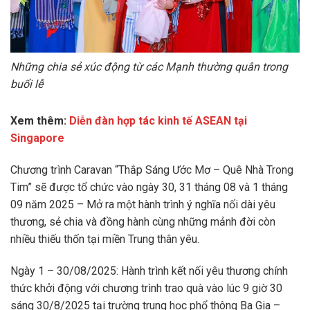
Những chia sẻ xúc động từ các Mạnh thường quân trong
buổi lễ
Xem thêm:
Diễn đàn hợp tác kinh tế ASEAN tại
Singapore
Chương trình Caravan “Thắp Sáng Ước Mơ – Quê Nhà Trong
Tim” sẽ được tổ chức vào ngày 30, 31 tháng 08 và 1 tháng
09 năm 2025 – Mở ra một hành trình ý nghĩa nối dài yêu
thương, sẻ chia và đồng hành cùng những mảnh đời còn
nhiều thiếu thốn tại miền Trung thân yêu.
Ngày 1 – 30/08/2025: Hành trình kết nối yêu thương chính
thức khởi động với chương trình trao quà vào lúc 9 giờ 30
sáng 30/8/2025 tại trường trung học phổ thông Ba Gia –