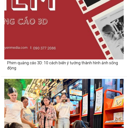
Phim quảng cáo 3D: 10 cách biến ý tưởng thành hình ảnh sống
động