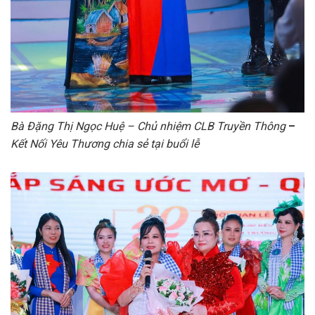
Bà Đặng Thị Ngọc Huệ – Chủ nhiệm CLB Truyền Thông
–
Kết Nối Yêu Thương chia sẻ tại buổi lễ