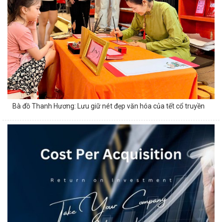
Bà đồ Thanh Hương: Lưu giữ nét đẹp văn hóa của tết cổ truyền