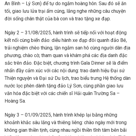
An Bình – Lý Sơn) để tự do ngắm hoàng hôn. Sau đó sẽ ăn
tối, giao lưu lửa trại ấm cúng, lắng nghe những câu chuyện
đời sống chân thật của bà con và trao tặng xe đạp.
Ngày 2 – 31/08/2025, hành trình sẽ tiếp nối với hoạt động
kết nối cùng biển đảo: diễu hành xe đạp đôi quanh đảo Bé,
trải nghiệm chèo thúng, lặn ngắm san hô cùng người dân địa
phương, chào cờ, tham quan và khám phá các địa danh đặc
sắc trên đảo. Đặc biệt, chương trình Gala Dinner sẽ là điểm
nhấn đầy cảm xúc với các nội dung: trao danh hiệu Đại sứ
Thiện nguyện và Đại sứ Du lịch, trao biểu trưng Hệ thống dàn
nước lọc phèn dành tặng đảo Lý Sơn, cùng phần giao lưu
văn hóa đặc biệt với các chiến sĩ Hải quân Trường Sa –
Hoàng Sa.
Ngày 3 – 01/09/2025, hành trình khép lại bằng những
khoảnh khắc sâu lắng và thiêng liêng: chào ngày mới trong
không gian thiền tịnh, cùng nhau ngồi thiền tĩnh tâm bên bãi