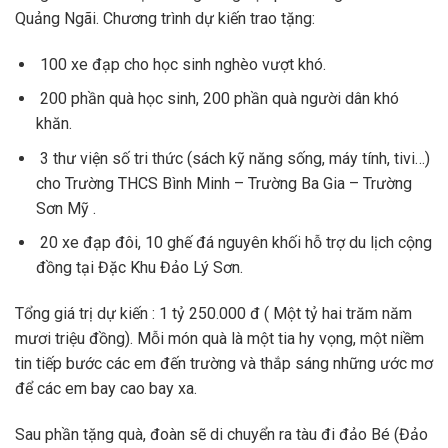
Quảng Ngãi. Chương trình dự kiến trao tặng:
100 xe đạp cho học sinh nghèo vượt khó.
200 phần quà học sinh, 200 phần quà người dân khó
khăn.
3 thư viện số tri thức (sách kỹ năng sống, máy tính, tivi…)
cho Trường THCS Bình Minh – Trường Ba Gia – Trường
Sơn Mỹ .
20 xe đạp đôi, 10 ghế đá nguyên khối hỗ trợ du lịch cộng
đồng tại Đặc Khu Đảo Lý Sơn.
Tổng giá trị dự kiến : 1 tỷ 250.000 đ ( Một tỷ hai trăm năm
mươi triệu đồng). Mỗi món quà là một tia hy vọng, một niềm
tin tiếp bước các em đến trường và thắp sáng những ước mơ
để các em bay cao bay xa.
Sau phần tặng quà, đoàn sẽ di chuyển ra tàu đi đảo Bé (Đảo