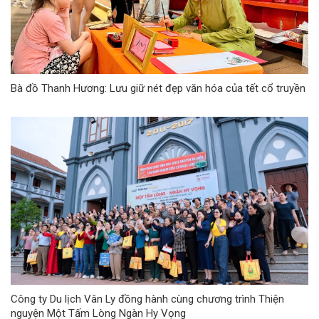
Bà đồ Thanh Hương: Lưu giữ nét đẹp văn hóa của tết cổ truyền
Công ty Du lịch Vân Ly đồng hành cùng chương trình Thiện
nguyện Một Tấm Lòng Ngàn Hy Vọng