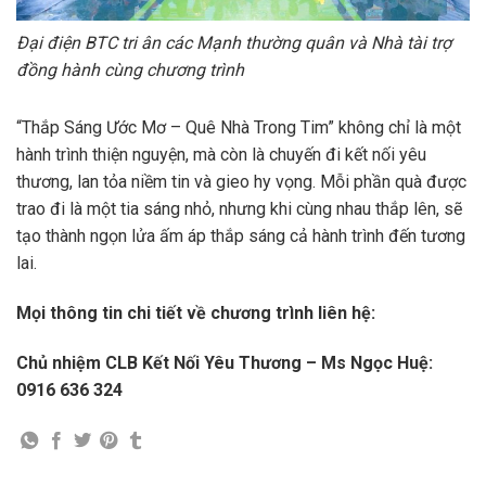
Đại điện BTC tri ân các Mạnh thường quân và Nhà tài trợ
đồng hành cùng chương trình
“Thắp Sáng Ước Mơ – Quê Nhà Trong Tim” không chỉ là một
hành trình thiện nguyện, mà còn là chuyến đi kết nối yêu
thương, lan tỏa niềm tin và gieo hy vọng. Mỗi phần quà được
trao đi là một tia sáng nhỏ, nhưng khi cùng nhau thắp lên, sẽ
tạo thành ngọn lửa ấm áp thắp sáng cả hành trình đến tương
lai.
Mọi thông tin chi tiết về chương trình liên hệ:
Chủ nhiệm CLB Kết Nối Yêu Thương – Ms Ngọc Huệ:
0916 636 324