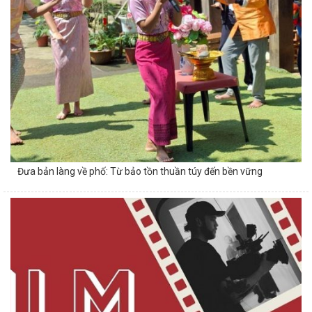
Đưa bản làng về phố: Từ bảo tồn thuần túy đến bền vững