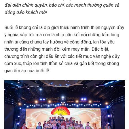
đại diện chính quyền, báo chí, các mạnh thường quân và
đông đảo khách mời
Buổi lễ không chỉ là dịp giới thiệu hành trình thiện nguyện đầy
ý nghĩa sắp tới, mà còn là nhịp cầu kết nối những tấm lòng
nhân ái cùng chung tay hướng về cộng đồng, lan tỏa yêu
thương đến những mảnh đời kém may mắn. Đặc biệt,
chương trình còn ghi dấu ấn với các tiết mục văn nghệ đầy
cảm xúc, thắp lên tinh thần sẻ chia và gắn kết trong không
gian ấm áp của buổi lễ.