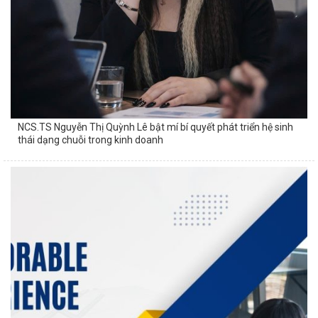
NCS.TS Nguyễn Thị Quỳnh Lê bật mí bí quyết phát triển hệ sinh
thái dạng chuỗi trong kinh doanh