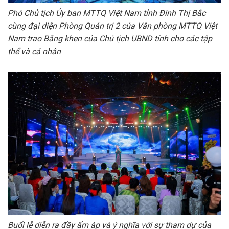
Phó Chủ tịch Ủy ban MTTQ Việt Nam tỉnh Đinh Thị Bắc
cùng đại diện Phòng Quản trị 2 của Văn phòng MTTQ Việt
Nam trao Bằng khen của Chủ tịch UBND tỉnh cho các tập
thể và cá nhân
Buổi lễ diễn ra đầy ấm áp và ý nghĩa với sự tham dự của