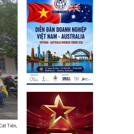
Cát Tiên,