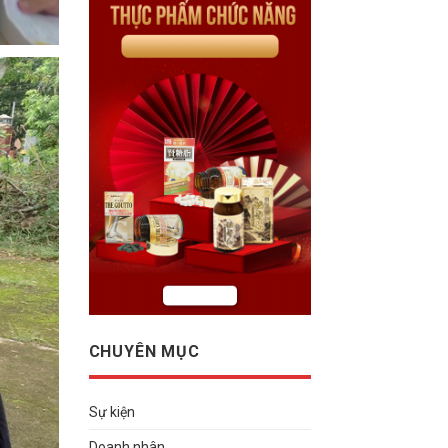
CHUYÊN MỤC
Sự kiện
Doanh nhân