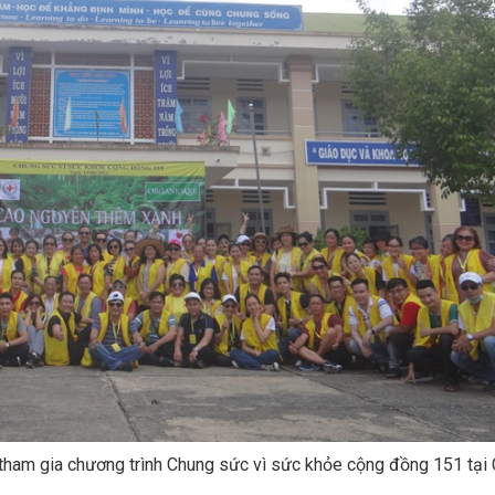
n tham gia chương trình Chung sức vì sức khỏe cộng đồng 151 tại 