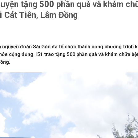
nguyện tặng 500 phần quà và khám ch
i Cát Tiên, Lâm Đồng
nh nguyện đoàn Sài Gòn đã tổ chức thành công chương trình 
khỏe cộng đồng 151 trao tặng 500 phần quà và khám chữa bệ
Đồng.