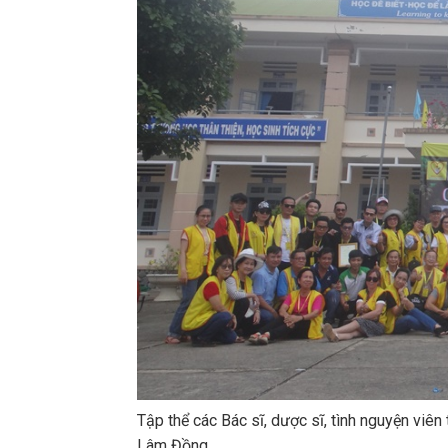
Tập thể các Bác sĩ, dược sĩ, tình nguyện viê
Lâm Đồng.