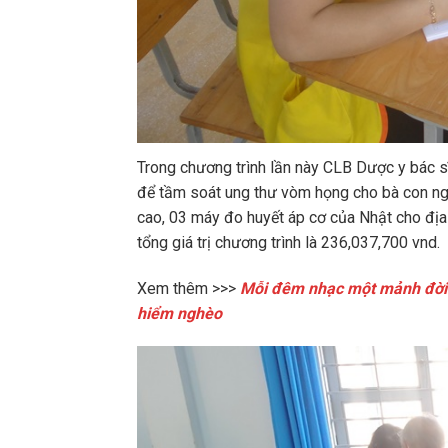
Trong chương trình lần này CLB Dược y bác 
để tầm soát ung thư vòm họng cho bà con ngh
cao, 03 máy đo huyết áp cơ của Nhật cho đị
tổng giá trị chương trình là 236,037,700 vnd.
Xem thêm >>>
Mỗi đêm nhạc một mảnh đời 4
hiểm nghèo