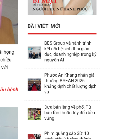
BÀI VIẾT MỚI
BES Group và hành trình
kết nối hệ sinh thái giáo
ũi họng
dục, doanh nghiệp trong kỷ
 chiều
nguyên AI
 với
Phước An Khang nhận giải
thưởng ASEAN 2026,
khẳng định chất lượng dịch
căn bệnh
vụ
Đưa bản làng về phố: Từ
bảo tồn thuần túy đến bền
vững
Phim quảng cáo 3D: 10