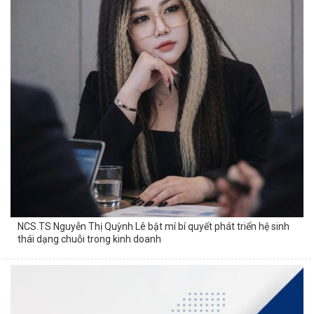
NCS.TS Nguyễn Thị Quỳnh Lê bật mí bí quyết phát triển hệ sinh
thái dạng chuỗi trong kinh doanh