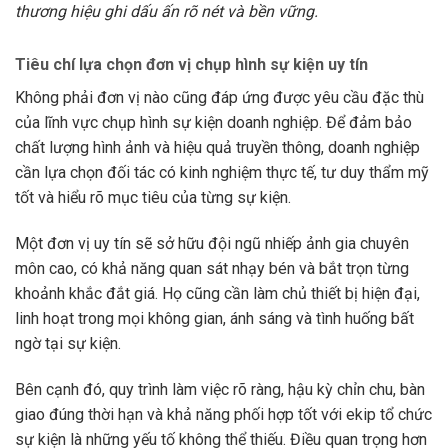
thương hiệu ghi dấu ấn rõ nét và bền vững.
Tiêu chí lựa chọn đơn vị chụp hình sự kiện uy tín
Không phải đơn vị nào cũng đáp ứng được yêu cầu đặc thù
của lĩnh vực chụp hình sự kiện doanh nghiệp. Để đảm bảo
chất lượng hình ảnh và hiệu quả truyền thông, doanh nghiệp
cần lựa chọn đối tác có kinh nghiệm thực tế, tư duy thẩm mỹ
tốt và hiểu rõ mục tiêu của từng sự kiện.
Một đơn vị uy tín sẽ sở hữu đội ngũ nhiếp ảnh gia chuyên
môn cao, có khả năng quan sát nhạy bén và bắt trọn từng
khoảnh khắc đắt giá. Họ cũng cần làm chủ thiết bị hiện đại,
linh hoạt trong mọi không gian, ánh sáng và tình huống bất
ngờ tại sự kiện.
Bên cạnh đó, quy trình làm việc rõ ràng, hậu kỳ chỉn chu, bàn
giao đúng thời hạn và khả năng phối hợp tốt với ekip tổ chức
sự kiện là những yếu tố không thể thiếu. Điều quan trọng hơn