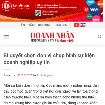
Skip
to
content
ẤN PHẨM
BOOKING
BÁO GIÁ
Bí quyết chọn đơn vị chụp hình sự kiện
doanh nghiệp uy tín
Posted on
27/06/2025
by
Thảo Nguyên
Mỗi sự kiện doanh nghiệp đều mang một ý nghĩa riêng, đánh
dấu cột mốc quan trọng, kết nối con người và lan tỏa thông
điệp thương hiệu. Một sự kiện thành công không thể thiếu
những khung hình được ghi lại chỉn chu, đúng khoảnh khắc