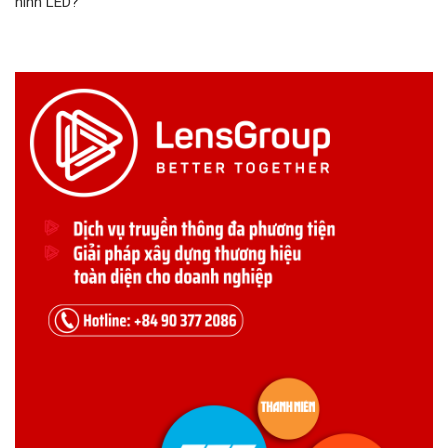
hình LED?