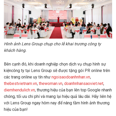
Hình ảnh Lens Group chụp cho lễ khai trương công ty
khách hàng.
Bên cạnh đó, khi doanh nghiệp chọn dịch vụ chụp hình sự
kiệncông ty tại Lens Group sẽ được tặng gói PR online trên
các trang online uy tín như
ngoisaodoanhnhan.vn
,
thebestvietnam.vn
,
thewoman.vn
,
doanhnhansaoviet.net
,
diemhendulich.vn
, thương hiệu của bạn lên top Google nhanh
chóng, tối ưu chi phí và mang lại hiệu quả lâu dài. Hãy liên hệ
với Lens Group ngay hôm nay để nâng tầm hình ảnh thương
hiệu của bạn!