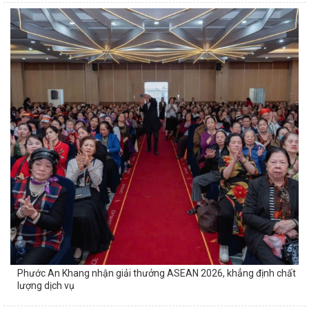
Phước An Khang nhận giải thưởng ASEAN 2026, khẳng định chất
lượng dịch vụ