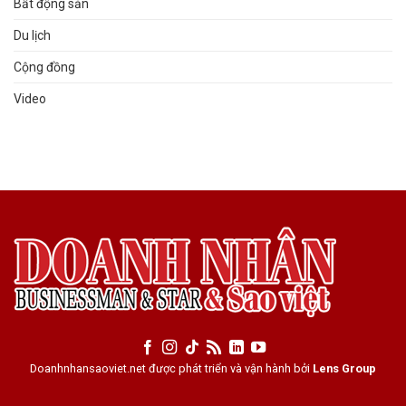
Bất động sản
Du lịch
Cộng đồng
Video
Doanhnhansaoviet.net được phát triển và vận hành bởi
Lens Group