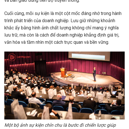
và bàn giao đúng tiến độ truyền thông.
Cuối cùng, mỗi sự kiện là một cột mốc đáng nhớ trong hành
trình phát triển của doanh nghiệp. Lưu giữ những khoảnh
khắc ấy bằng hình ảnh chất lượng không chỉ mang ý nghĩa
lưu trữ, mà còn là cách để doanh nghiệp khẳng định giá trị,
văn hóa và tầm nhìn một cách trực quan và bền vững.
Một bộ ảnh sự kiện chỉn chu là bước đi chiến lược giúp