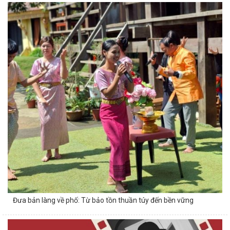
Đưa bản làng về phố: Từ bảo tồn thuần túy đến bền vững