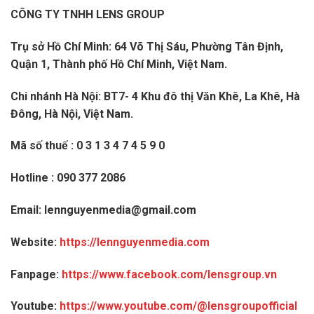
CÔNG TY TNHH LENS GROUP
Trụ sở Hồ Chí Minh: 64 Võ Thị Sáu, Phường Tân Định,
Quận 1, Thành phố Hồ Chí Minh, Việt Nam.
Chi nhánh Hà Nội: BT7- 4 Khu đô thị Văn Khê, La Khê, Hà
Đông, Hà Nội, Việt Nam.
Mã số thuế : 0 3 1 3 4 7 4 5 9 0
Hotline : 090 377 2086
Email:
lennguyenmedia@gmail.com
Website:
https://lennguyenmedia.com
Fanpage:
https://www.facebook.com/lensgroup.vn
Youtube:
https://www.youtube.com/@lensgroupofficial