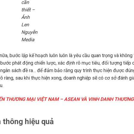
cần
thiết –
Ảnh
Len
Nguyễn
Media
 nữa, bước lập kế hoạch luôn luôn là yêu cầu quan trọng và không 
 bước phát động chiến lược, xác định rõ mục tiêu, đối tượng tiếp 
 ngân sách đề ra… để đảm bảo rằng quy trình thực hiện được đún
 rõ ràng, sau khi thực hiện xong, doanh nghiệp sẽ có cơ sở đánh gi
au.
IẾN THƯƠNG MẠI VIỆT NAM – ASEAN VÀ VINH DANH THƯƠNG
n thông hiệu quả