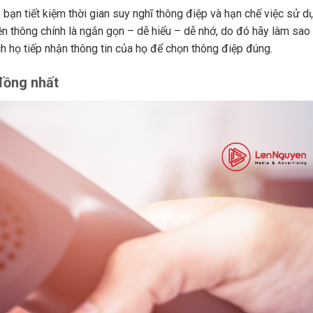
 bạn tiết kiệm thời gian suy nghĩ thông điệp và hạn chế việc sử d
n thông chính là ngắn gọn – dễ hiểu – dễ nhớ, do đó hãy làm sao
ch họ tiếp nhận thông tin của họ để chọn thông điệp đúng.
đồng nhất