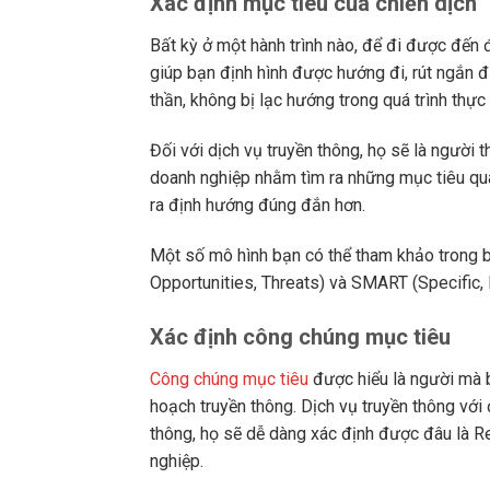
Xác định mục tiêu của chiến dịch
Bất kỳ ở một hành trình nào, để đi được đến đ
giúp bạn định hình được hướng đi, rút ngắn 
thần, không bị lạc hướng trong quá trình thực
Đối với dịch vụ truyền thông, họ sẽ là người
doanh nghiệp nhằm tìm ra những mục tiêu qu
ra định hướng đúng đắn hơn.
Một số mô hình bạn có thể tham khảo trong
Opportunities, Threats) và SMART (Specific, 
Xác định công chúng mục tiêu
Công chúng mục tiêu
được hiểu là người mà 
hoạch truyền thông. Dịch vụ truyền thông với
thông, họ sẽ dễ dàng xác định được đâu là R
nghiệp.