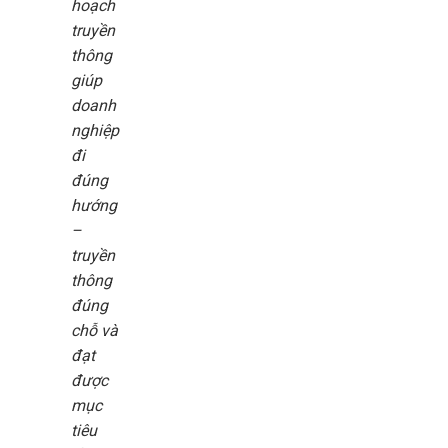
hoạch
truyền
thông
giúp
doanh
nghiệp
đi
đúng
hướng
–
truyền
thông
đúng
chỗ và
đạt
được
mục
tiêu