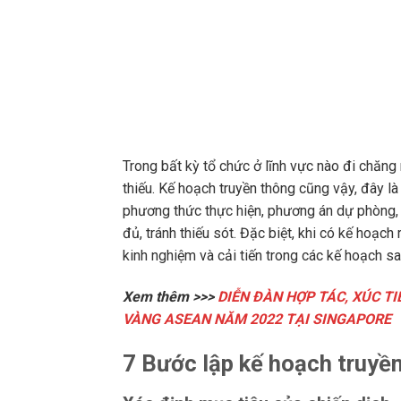
Trong bất kỳ tổ chức ở lĩnh vực nào đi chăng
thiếu. Kế hoạch truyền thông cũng vậy, đây là
phương thức thực hiện, phương án dự phòng,
đủ, tránh thiếu sót. Đặc biệt, khi có kế hoạch
kinh nghiệm và cải tiến trong các kế hoạch s
Xem thêm >>>
DIỄN ĐÀN HỢP TÁC, XÚC T
VÀNG ASEAN NĂM 2022 TẠI SINGAPORE
7 Bước lập kế hoạch truyề