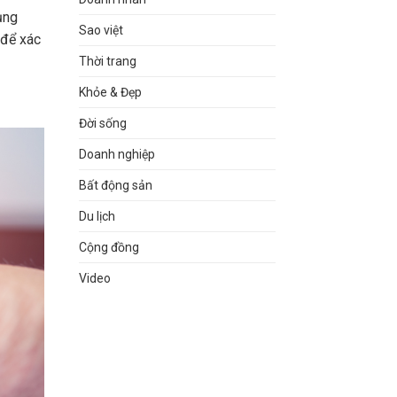
ụng
Sao việt
 để xác
Thời trang
Khỏe & Đẹp
Đời sống
Doanh nghiệp
Bất động sản
Du lịch
Cộng đồng
Video