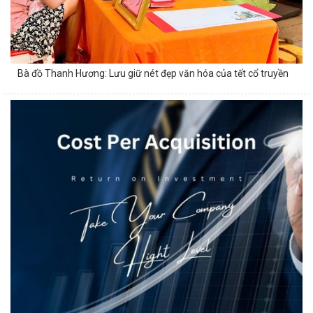
Bà đồ Thanh Hương: Lưu giữ nét đẹp văn hóa của tết cổ truyền