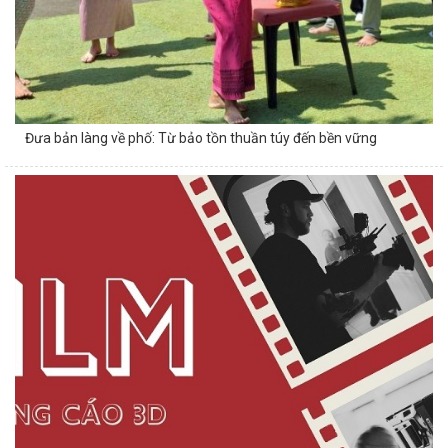
Đưa bản làng về phố: Từ bảo tồn thuần túy đến bền vững