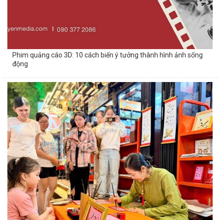
Phim quảng cáo 3D: 10 cách biến ý tưởng thành hình ảnh sống
động