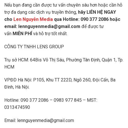
Nếu bạn đang cần được tư vấn chuyên sâu hơn hoặc cần hỗ
trợ đa dạng các dịch vụ truyền thông,
h
ãy LIÊN HỆ NGAY
cho
Len Nguyễn Media
qua Hotline: 090 377 2086 hoặc
email: lennguyenmedia@gmail.com
để được tư
vấn
MIỄN PHÍ
và hỗ trợ tốt nhất.
CÔNG TY TNHH LENS GROUP
Trụ sở HCM: 64Bis Võ Thị Sáu, Phường Tân Định, Quận 1, Tp.
HCM
VPĐD Hà Nội: P105, Khu TT 222D, Ngõ 260, Đội Cấn, Ba
Đình, Hà Nội.
Hotline: 090 377 2086 – 0983 977 845 – MST:
0313474590
Email: lennguyenmedia@gmail.com