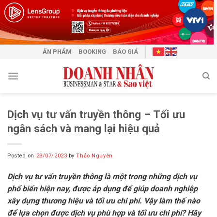
Skip
to
content
ẤN PHẨM
BOOKING
BÁO GIÁ
Dịch vụ tư vấn truyền thông – Tối ưu
ngân sách và mang lại hiệu quả
Posted on
23/07/2023
by
Thảo Nguyên
Dịch vụ tư vấn truyền thông là một trong những dịch vụ
phổ biến hiện nay, được áp dụng để giúp doanh nghiệp
xây dựng thương hiệu và tối ưu chi phí. Vậy làm thế nào
để lựa chọn được dịch vụ phù hợp và tối ưu chi phí? Hãy