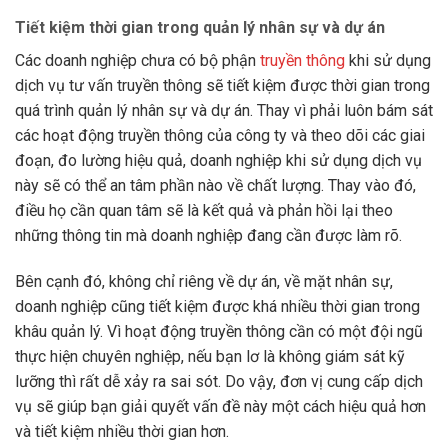
Tiết kiệm thời gian trong quản lý nhân sự và dự án
Các doanh nghiệp chưa có bộ phận
truyền thông
khi sử dụng
dịch vụ tư vấn truyền thông sẽ tiết kiệm được thời gian trong
quá trình quản lý nhân sự và dự án. Thay vì phải luôn bám sát
các hoạt động truyền thông của công ty và theo dõi các giai
đoạn, đo lường hiệu quả, doanh nghiệp khi sử dụng dịch vụ
này sẽ có thể an tâm phần nào về chất lượng. Thay vào đó,
điều họ cần quan tâm sẽ là kết quả và phản hồi lại theo
những thông tin mà doanh nghiệp đang cần được làm rõ.
Bên cạnh đó, không chỉ riêng về dự án, về mặt nhân sự,
doanh nghiệp cũng tiết kiệm được khá nhiều thời gian trong
khâu quản lý. Vì hoạt động truyền thông cần có một đội ngũ
thực hiện chuyên nghiệp, nếu bạn lơ là không giám sát kỹ
lưỡng thì rất dễ xảy ra sai sót. Do vậy, đơn vị cung cấp dịch
vụ sẽ giúp bạn giải quyết vấn đề này một cách hiệu quả hơn
và tiết kiệm nhiều thời gian hơn.