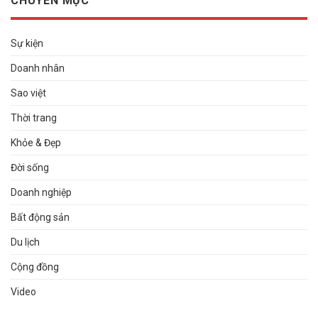
CHUYÊN MỤC
Sự kiện
Doanh nhân
Sao việt
Thời trang
Khỏe & Đẹp
Đời sống
Doanh nghiệp
Bất động sản
Du lịch
Cộng đồng
Video