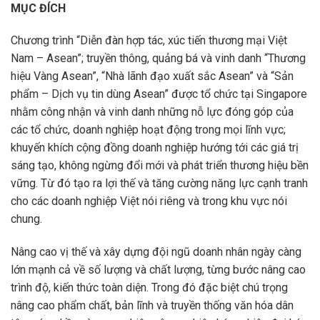
MỤC ĐÍCH
Chương trình “Diễn đàn hợp tác, xúc tiến thương mại Việt
Nam – Asean”; truyền thông, quảng bá và vinh danh “Thương
hiệu Vàng Asean”, “Nhà lãnh đạo xuất sắc Asean” và “Sản
phẩm – Dịch vụ tin dùng Asean” được tổ chức tại Singapore
nhằm công nhận và vinh danh những nỗ lực đóng góp của
các tổ chức, doanh nghiệp hoạt động trong mọi lĩnh vực;
khuyến khích cộng đồng doanh nghiệp hướng tới các giá trị
sáng tạo, không ngừng đổi mới và phát triển thương hiệu bền
vững. Từ đó tạo ra lợi thế và tăng cường năng lực cạnh tranh
cho các doanh nghiệp Việt nói riêng và trong khu vực nói
chung.
Nâng cao vị thế và xây dựng đội ngũ doanh nhân ngày càng
lớn mạnh cả về số lượng và chất lượng, từng bước nâng cao
trình độ, kiến thức toàn diện. Trong đó đặc biệt chú trọng
nâng cao phẩm chất, bản lĩnh và truyền thống văn hóa dân