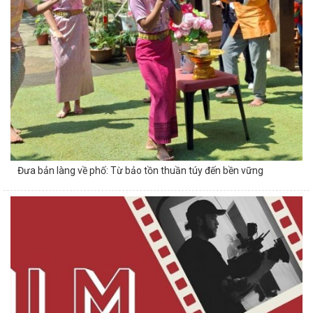
Đưa bản làng về phố: Từ bảo tồn thuần túy đến bền vững