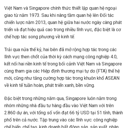
Việt Nam và Singapore chính thức thiết lập quan hệ ngoại
giao từ năm 1973. Sau khi nâng tầm quan hệ lên Đối tác
chiến lược năm 2013, quan hệ giữa hai nước ngày càng phát
triển và đạt hiệu quả cao trong nhiều lĩnh vực, đặc biệt là cơ
chế hợp tác song phương về kinh tế.
Trải qua nửa thế kỷ, hai bên đã mở rộng hợp tác trong các
lĩnh vực then chốt của thời kỳ cách mạng công nghiệp 4.0,
kết nối hai nền kinh tế trong bối cảnh Việt Nam và Singapore
cùng tham gia các Hiệp định thương mại tự do (FTA) thế hệ
mới, cũng như tăng cường hợp tác trong khuôn khổ ASEAN
về kinh tế tuần hoàn, phát triển xanh, bền vững.
Đặc biệt trong những năm qua, Singapore luôn nằm trong
nhóm những nhà đầu tư hàng đầu vào Việt Nam với trên
2.860 dự án, với tổng số vốn đạt 66 tỷ USD tại 51 tỉnh, thành
phố trên cả nước. Tập trung vào các lĩnh vực: công nghiệp
chế biến, chế tạo, kinh doanh bất động sản, sản xuất, phân