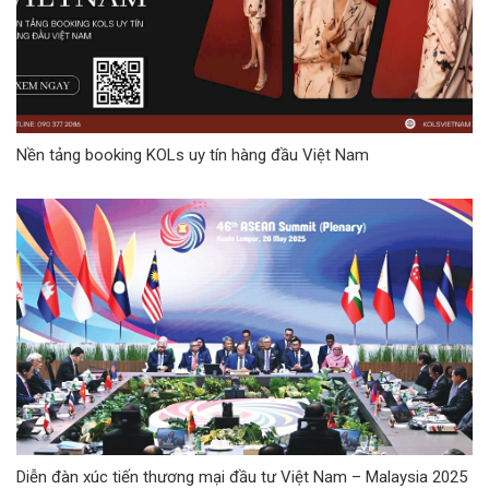
Nền tảng booking KOLs uy tín hàng đầu Việt Nam
Diễn đàn xúc tiến thương mại đầu tư Việt Nam – Malaysia 2025