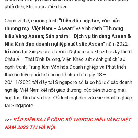
phối điện, khí, nước, điều hòa…
Chính vì thế, chương trình
“Diễn đàn hợp tác, xúc tiến
thương mại Việt Nam – Asean”
và vinh danh
“Thương
hiệu Vàng Asean; Sản phẩm – Dịch vụ tin dùng Asean &
Nhà lãnh đạo doanh nghiệp xuất sắc Asean”
năm 2022,
tổ chức tại Singapore do Viện Nghiên cứu khoa học kỹ thuật
Châu Á – Thái Bình Dương, Viện Khảo sát đánh giá chỉ số
cạnh tranh, Trung tâm Văn hóa Doanh nghiệp và Phát triển
thương hiệu phối hợp cùng tổ chức từ ngày 18 –
20/11/2022 tới đây tại Singapore sẽ là cơ hội để các doanh
nghiệp Việt Nam kết nối giao thương, xúc tiến thương mại,
hợp tác đầu tư và trao đổi kinh nghiệm với các doanh nghiệp
tại Singapore.
>>>
SẮP DIỄN RA LỄ CÔNG BỐ THƯƠNG HIỆU VÀNG VIỆT
NAM 2022 TẠI HÀ NỘI