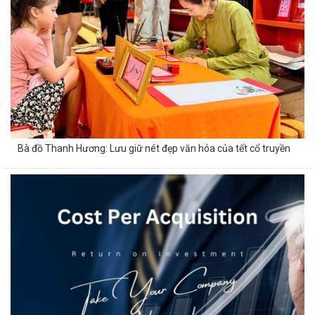
Bà đồ Thanh Hương: Lưu giữ nét đẹp văn hóa của tết cổ truyền