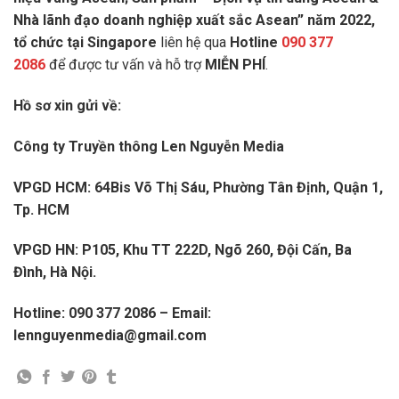
Nhà lãnh đạo doanh nghiệp xuất sắc Asean” năm 2022,
tổ chức tại Singapore
liên hệ qua
Hotline
090 377
2086
để được tư vấn và hỗ trợ
MIỄN PHÍ
.
Hồ sơ xin gửi về:
Công ty Truyền thông Len Nguyễn Media
VPGD HCM: 64Bis Võ Thị Sáu, Phường Tân Định, Quận 1,
Tp. HCM
VPGD HN: P105, Khu TT 222D, Ngõ 260, Đội Cấn, Ba
Đình, Hà Nội.
Hotline: 090 377 2086 – Email:
lennguyenmedia@gmail.com