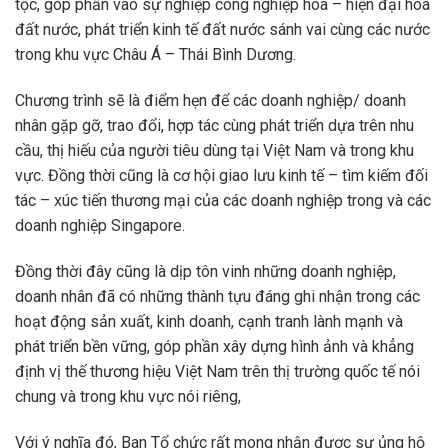
tộc, góp phần vào sự nghiệp công nghiệp hóa – hiện đại hóa
đất nước, phát triển kinh tế đất nước sánh vai cùng các nước
trong khu vực Châu Á – Thái Bình Dương.
Chương trình sẽ là điểm hẹn để các doanh nghiệp/ doanh
nhân gặp gỡ, trao đổi, hợp tác cùng phát triển dựa trên nhu
cầu, thị hiếu của người tiêu dùng tại Việt Nam và trong khu
vực. Đồng thời cũng là cơ hội giao lưu kinh tế – tìm kiếm đối
tác – xúc tiến thương mại của các doanh nghiệp trong và các
doanh nghiệp Singapore.
Đồng thời đây cũng là dịp tôn vinh những doanh nghiệp,
doanh nhân đã có những thành tựu đáng ghi nhận trong các
hoạt động sản xuất, kinh doanh, cạnh tranh lành mạnh và
phát triển bền vững, góp phần xây dựng hình ảnh và khẳng
định vị thế thương hiệu Việt Nam trên thị trường quốc tế nói
chung và trong khu vực nói riêng,
Với ý nghĩa đó, Ban Tổ chức rất mong nhận được sự ủng hộ