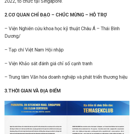
2022, tổ chức tại Singapore.
2.CƠ QUAN CHỈ ĐẠO – CHÚC MỪNG – HỖ TRỢ
– Viện Nghiên cứu khoa học kỹ thuật Châu Á – Thái Bình
Dương/
– Tạp chí Việt Nam Hội nhập
– Viện Khảo sát đánh giá chỉ số cạnh tranh
– Trung tâm Văn hóa doanh nghiệp và phát triển thương hiệu
3.THỜI GIAN VÀ ĐỊA ĐIỂM