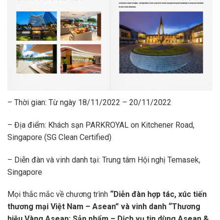
– Thời gian: Từ ngày 18/11/2022 – 20/11/2022
– Địa điểm: Khách sạn PARKROYAL on Kitchener Road,
Singapore (SG Clean Certified)
– Diễn đàn và vinh danh tại: Trung tâm Hội nghị Temasek,
Singapore
Mọi thắc mắc về chương trình
“Diễn đàn hợp tác, xúc tiến
thương mại Việt Nam – Asean” và vinh danh “Thương
hiệu Vàng Asean; Sản phẩm – Dịch vụ tin dùng Asean &