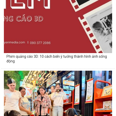
Phim quảng cáo 3D: 10 cách biến ý tưởng thành hình ảnh sống
động