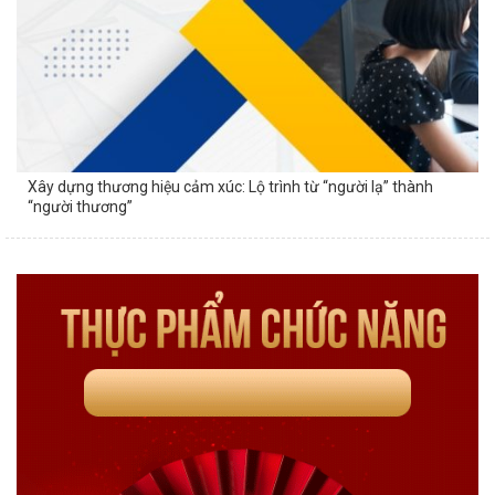
Xây dựng thương hiệu cảm xúc: Lộ trình từ “người lạ” thành
“người thương”