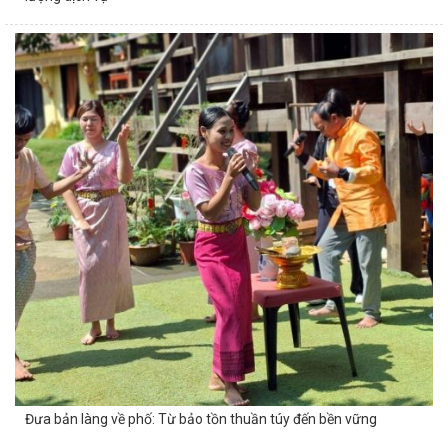
Đưa bản làng về phố: Từ bảo tồn thuần túy đến bền vững