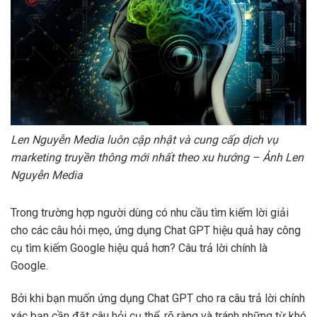
Len Nguyễn Media luôn cập nhật và cung cấp dịch vụ
marketing truyền thông mới nhất theo xu hướng – Ảnh Len
Nguyễn Media
Trong trường hợp người dùng có nhu cầu tìm kiếm lời giải
cho các câu hỏi mẹo, ứng dụng Chat GPT hiệu quả hay công
cụ tìm kiếm Google hiệu quả hơn? Câu trả lời chính là
Google.
Bởi khi bạn muốn ứng dụng Chat GPT cho ra câu trả lời chính
xác bạn cần đặt câu hỏi cụ thể, rõ ràng và tránh những từ khó