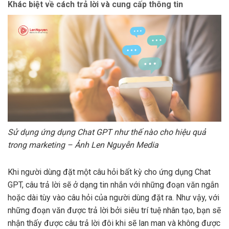
Khác biệt về cách trả lời và cung cấp thông tin
Sử dụng ứng dụng Chat GPT như thế nào cho hiệu quả
trong marketing – Ảnh Len Nguyễn Media
Khi người dùng đặt một câu hỏi bất kỳ cho ứng dụng Chat
GPT, câu trả lời sẽ ở dạng tin nhắn với những đoạn văn ngắn
hoặc dài tùy vào câu hỏi của người dùng đặt ra. Như vậy, với
những đoạn văn được trả lời bởi siêu trí tuệ nhân tạo, bạn sẽ
nhận thấy được câu trả lời đôi khi sẽ lan man và không được