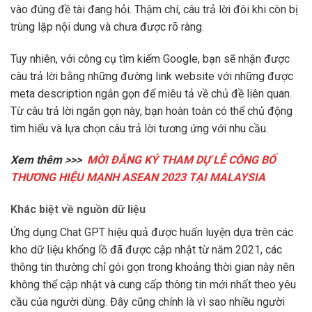
vào đúng đề tài đang hỏi. Thậm chí, câu trả lời đôi khi còn bị
trùng lặp nội dung và chưa được rõ ràng.
Tuy nhiên, với công cụ tìm kiếm Google, bạn sẽ nhận được
câu trả lời bằng những đường link website với những được
meta description ngắn gọn để miêu tả về chủ đề liên quan.
Từ câu trả lời ngắn gọn này, bạn hoàn toàn có thể chủ động
tìm hiểu và lựa chọn câu trả lời tương ứng với nhu cầu.
Xem thêm >>>
MỜI ĐĂNG KÝ THAM DỰ LỄ CÔNG BỐ
THƯƠNG HIỆU MẠNH ASEAN 2023 TẠI MALAYSIA
Khác biệt về nguồn dữ liệu
Ứng dụng Chat GPT hiệu quả được huấn luyện dựa trên các
kho dữ liệu khổng lồ đã được cập nhật từ năm 2021, các
thông tin thường chỉ gói gọn trong khoảng thời gian này nên
không thể cập nhật và cung cấp thông tin mới nhất theo yêu
cầu của người dùng. Đây cũng chính là vì sao nhiều người