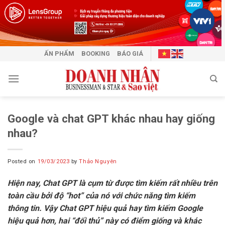
Skip
to
content
ẤN PHẨM
BOOKING
BÁO GIÁ
Google và chat GPT khác nhau hay giống
nhau?
Posted on
19/03/2023
by
Thảo Nguyên
Hiện nay, Chat GPT là cụm từ được tìm kiếm rất nhiều trên
toàn cầu bởi độ “hot” của nó với chức năng tìm kiếm
thông tin. Vậy Chat GPT hiệu quả hay tìm kiếm Google
hiệu quả hơn, hai “đối thủ” này có điểm giống và khác