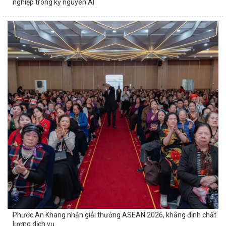
nghiệp trong kỷ nguyên AI
Phước An Khang nhận giải thưởng ASEAN 2026, khẳng định chất
lượng dịch vụ