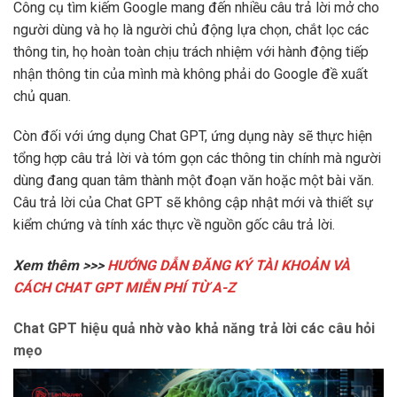
Công cụ tìm kiếm Google mang đến nhiều câu trả lời mở cho
người dùng và họ là người chủ động lựa chọn, chắt lọc các
thông tin, họ hoàn toàn chịu trách nhiệm với hành động tiếp
nhận thông tin của mình mà không phải do Google đề xuất
chủ quan.
Còn đối với ứng dụng Chat GPT, ứng dụng này sẽ thực hiện
tổng hợp câu trả lời và tóm gọn các thông tin chính mà người
dùng đang quan tâm thành một đoạn văn hoặc một bài văn.
Câu trả lời của Chat GPT sẽ không cập nhật mới và thiết sự
kiểm chứng và tính xác thực về nguồn gốc câu trả lời.
Xem thêm >>>
HƯỚNG DẪN ĐĂNG KÝ TÀI KHOẢN VÀ
CÁCH CHAT GPT MIỄN PHÍ TỪ A-Z
Chat GPT hiệu quả nhờ vào khả năng trả lời các câu hỏi
mẹo