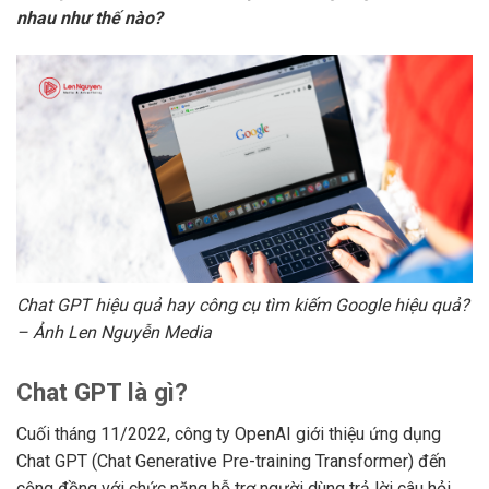
nhau như thế nào?
Chat GPT hiệu quả hay công cụ tìm kiếm Google hiệu quả?
– Ảnh Len Nguyễn Media
Chat GPT là gì?
Cuối tháng 11/2022, công ty OpenAI giới thiệu ứng dụng
Chat GPT (Chat Generative Pre-training Transformer) đến
cộng đồng với chức năng hỗ trợ người dùng trả lời câu hỏi,