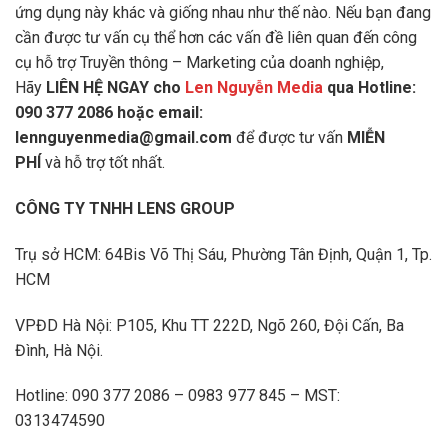
ứng dụng này khác và giống nhau như thế nào. Nếu bạn đang
cần được tư vấn cụ thể hơn các vấn đề liên quan đến công
cụ hỗ trợ Truyền thông – Marketing của doanh nghiệp,
Hãy
LIÊN HỆ NGAY cho
Len Nguyễn Media
qua Hotline:
090 377 2086 hoặc email:
lennguyenmedia@gmail.com
để được tư vấn
MIỄN
PHÍ
và hỗ trợ tốt nhất.
CÔNG TY TNHH LENS GROUP
Trụ sở HCM: 64Bis Võ Thị Sáu, Phường Tân Định, Quận 1, Tp.
HCM
VPĐD Hà Nội: P105, Khu TT 222D, Ngõ 260, Đội Cấn, Ba
Đình, Hà Nội.
Hotline: 090 377 2086 – 0983 977 845 – MST:
0313474590