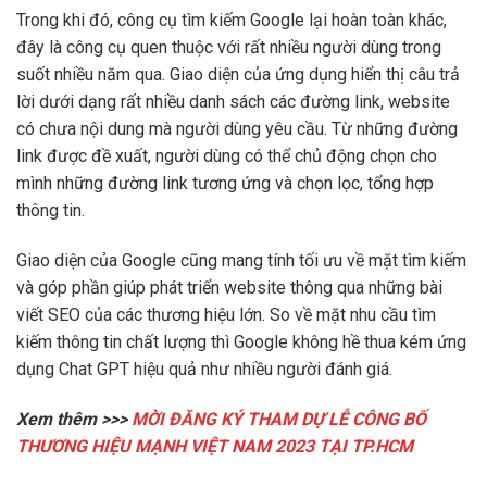
Trong khi đó, công cụ tìm kiếm Google lại hoàn toàn khác,
đây là công cụ quen thuộc với rất nhiều người dùng trong
suốt nhiều năm qua. Giao diện của ứng dụng hiển thị câu trả
lời dưới dạng rất nhiều danh sách các đường link, website
có chưa nội dung mà người dùng yêu cầu. Từ những đường
link được đề xuất, người dùng có thể chủ động chọn cho
mình những đường link tương ứng và chọn lọc, tổng hợp
thông tin.
Giao diện của Google cũng mang tính tối ưu về mặt tìm kiếm
và góp phần giúp phát triển website thông qua những bài
viết SEO của các thương hiệu lớn. So về mặt nhu cầu tìm
kiếm thông tin chất lượng thì Google không hề thua kém ứng
dụng Chat GPT hiệu quả như nhiều người đánh giá.
Xem thêm >>>
MỜI ĐĂNG KÝ THAM DỰ LỄ CÔNG BỐ
THƯƠNG HIỆU MẠNH VIỆT NAM 2023 TẠI TP.HCM