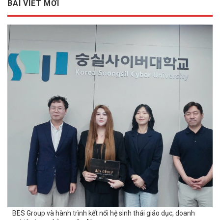
BÀI VIẾT MỚI
BES Group và hành trình kết nối hệ sinh thái giáo dục, doanh