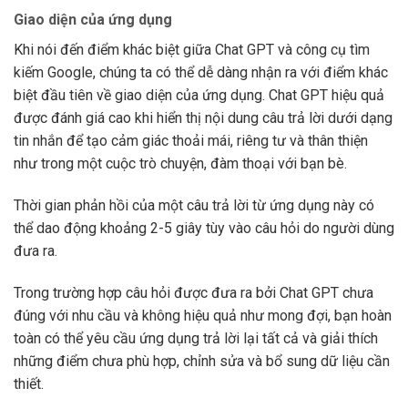
Giao diện của ứng dụng
Khi nói đến điểm khác biệt giữa Chat GPT và công cụ tìm
kiếm Google, chúng ta có thể dễ dàng nhận ra với điểm khác
biệt đầu tiên về giao diện của ứng dụng. Chat GPT hiệu quả
được đánh giá cao khi hiển thị nội dung câu trả lời dưới dạng
tin nhắn để tạo cảm giác thoải mái, riêng tư và thân thiện
như trong một cuộc trò chuyện, đàm thoại với bạn bè.
Thời gian phản hồi của một câu trả lời từ ứng dụng này có
thể dao động khoảng 2-5 giây tùy vào câu hỏi do người dùng
đưa ra.
Trong trường hợp câu hỏi được đưa ra bởi Chat GPT chưa
đúng với nhu cầu và không hiệu quả như mong đợi, bạn hoàn
toàn có thể yêu cầu ứng dụng trả lời lại tất cả và giải thích
những điểm chưa phù hợp, chỉnh sửa và bổ sung dữ liệu cần
thiết.