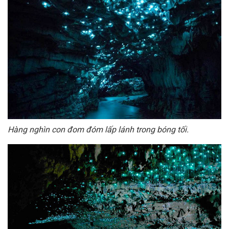
Hàng nghìn con đom đóm lấp lánh trong bóng tối.