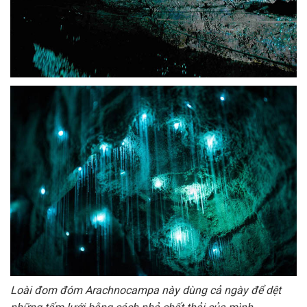
Loài đom đóm Arachnocampa này dùng cả ngày để dệt