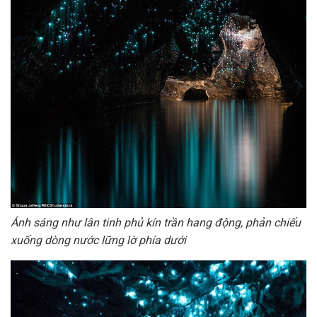
Ánh sáng như lân tinh phủ kín trần hang động, phản chiếu
xuống dòng nước lững lờ phía dưới