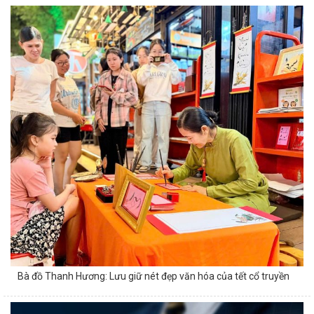
Bà đồ Thanh Hương: Lưu giữ nét đẹp văn hóa của tết cổ truyền