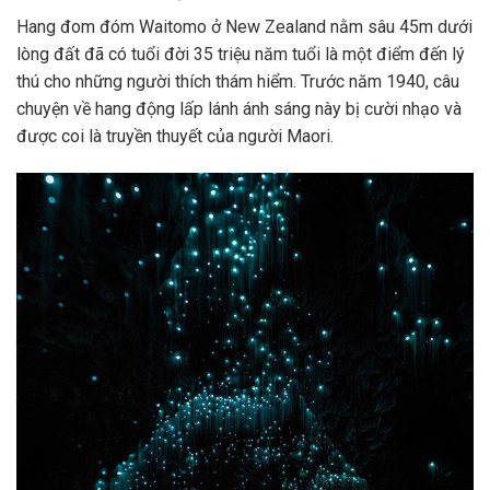
Hang đom đóm Waitomo ở New Zealand nằm sâu 45m dưới
lòng đất đã có tuổi đời 35 triệu năm tuổi là một điểm đến lý
thú cho những người thích thám hiểm. Trước năm 1940, câu
chuyện về hang động lấp lánh ánh sáng này bị cười nhạo và
được coi là truyền thuyết của người Maori.