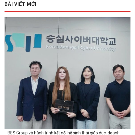
BÀI VIẾT MỚI
BES Group và hành trình kết nối hệ sinh thái giáo dục, doanh