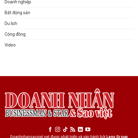
Doanh nghiệp
Bất động sản
Du lịch
Cộng đồng
Video
Doanhnhansaoviet.net được phát triển và vận hành bởi
Lens Group