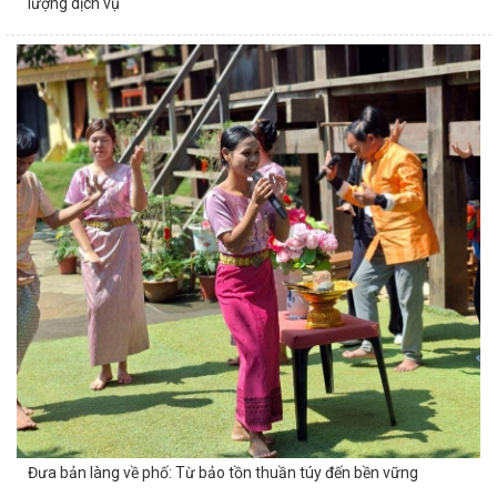
lượng dịch vụ
Đưa bản làng về phố: Từ bảo tồn thuần túy đến bền vững