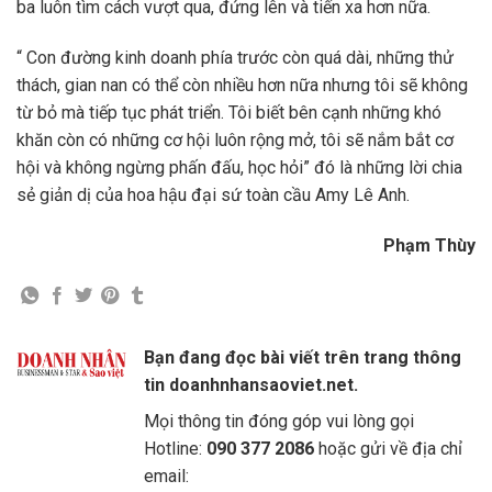
ba luôn tìm cách vượt qua, đứng lên và tiến xa hơn nữa.
“ Con đường kinh doanh phía trước còn quá dài, những thử
thách, gian nan có thể còn nhiều hơn nữa nhưng tôi sẽ không
từ bỏ mà tiếp tục phát triển. Tôi biết bên cạnh những khó
khăn còn có những cơ hội luôn rộng mở, tôi sẽ nắm bắt cơ
hội và không ngừng phấn đấu, học hỏi” đó là những lời chia
sẻ giản dị của hoa hậu đại sứ toàn cầu Amy Lê Anh.
Phạm Thùy
Bạn đang đọc bài viết trên trang thông
tin doanhnhansaoviet.net.
Mọi thông tin đóng góp vui lòng gọi
Hotline:
090 377 2086
hoặc gửi về địa chỉ
email: