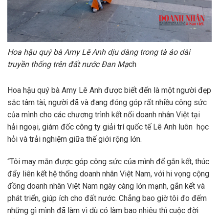
Hoa hậu quý bà Amy Lê Anh dịu dàng trong tà áo dài
truyền thống trên đất nước Đan Mạ
ch
Hoa hậu quý bà Amy Lê Anh được biết đến là một người đẹp
sắc tâm tài, người đã và đang đóng góp rất nhiều công sức
của mình cho các chương trình kết nối doanh nhân Việt tại
hải ngoại, giám đốc công ty giải trí quốc tế Lê Anh luôn học
hỏi và trải nghiệm giữa thế giới rộng lớn.
“Tôi may mắn được góp công sức của mình để gắn kết, thúc
đẩy liên kết hệ thống doanh nhân Việt Nam, với hi vọng cộng
đồng doanh nhân Việt Nam ngày càng lớn mạnh, gắn kết và
phát triển, giúp ích cho đất nước. Chẳng bao giờ tôi đo đếm
những gì mình đã làm vì dù có làm bao nhiêu thì cuộc đời