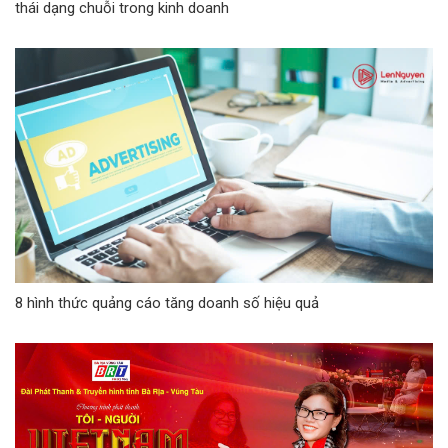
thái dạng chuỗi trong kinh doanh
8 hình thức quảng cáo tăng doanh số hiệu quả