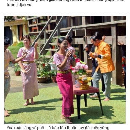
lượng dịch vụ
Đưa bản làng về phố: Từ bảo tồn thuần túy đến bền vững