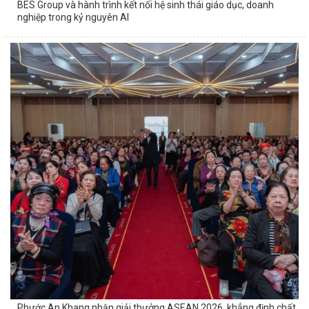
BES Group và hành trình kết nối hệ sinh thái giáo dục, doanh
nghiệp trong kỷ nguyên AI
Phước An Khang nhận giải thưởng ASEAN 2026, khẳng định chất