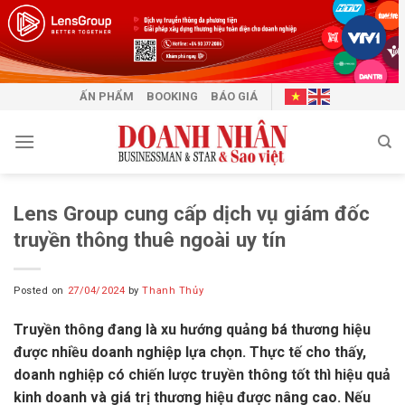
Skip
to
content
ẤN PHẨM
BOOKING
BÁO GIÁ
Lens Group cung cấp dịch vụ giám đốc
truyền thông thuê ngoài uy tín
Posted on
27/04/2024
by
Thanh Thủy
Truyền thông đang là xu hướng quảng bá thương hiệu
được nhiều doanh nghiệp lựa chọn. Thực tế cho thấy,
doanh nghiệp có chiến lược truyền thông tốt thì hiệu quả
kinh doanh và giá trị thương hiệu được nâng cao. Nếu