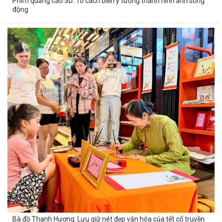
Phim quảng cáo 3D: 10 cách biến ý tưởng thành hình ảnh sống
động
Bà đồ Thanh Hương: Lưu giữ nét đẹp văn hóa của tết cổ truyền