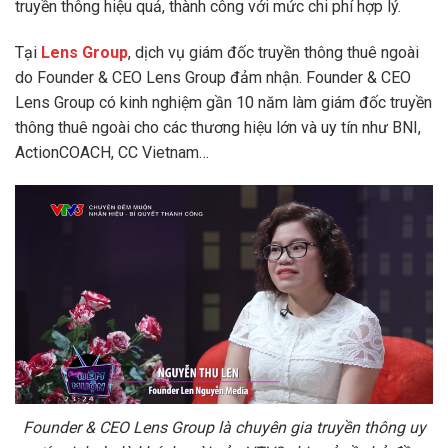
truyền thông hiệu quả, thành công với mức chi phí hợp lý.
Tại
Lens Group
, dịch vụ giám đốc truyền thông thuê ngoài
do Founder & CEO Lens Group đảm nhận. Founder & CEO
Lens Group có kinh nghiệm gần 10 năm làm giám đốc truyền
thông thuê ngoài cho các thương hiệu lớn và uy tín như BNI,
ActionCOACH, CC Vietnam…
Founder & CEO Lens Group là chuyên gia truyền thông uy