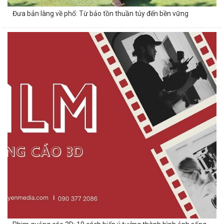
Đưa bản làng về phố: Từ bảo tồn thuần túy đến bền vững