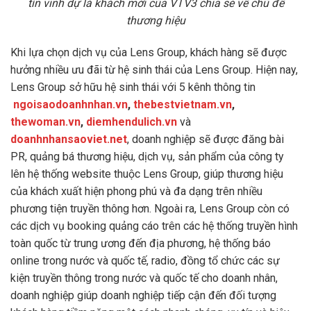
tín vinh dự là khách mời của VTV3 chia sẻ về chủ đề
thương hiệu
Khi lựa chọn dịch vụ của Lens Group, khách hàng sẽ được
hưởng nhiều ưu đãi từ hệ sinh thái của Lens Group. Hiện nay,
Lens Group sở hữu hệ sinh thái với 5 kênh thông tin
ngoisaodoanhnhan.vn
,
thebestvietnam.vn
,
thewoman.vn
,
diemhendulich.vn
và
doanhnhansaoviet.net
, doanh nghiệp sẽ được đăng bài
PR, quảng bá thương hiệu, dịch vụ, sản phẩm của công ty
lên hệ thống website thuộc Lens Group, giúp thương hiệu
của khách xuất hiện phong phú và đa dạng trên nhiều
phương tiện truyền thông hơn. Ngoài ra, Lens Group còn có
các dịch vụ booking quảng cáo trên các hệ thống truyền hình
toàn quốc từ trung ương đến địa phương, hệ thống báo
online trong nước và quốc tế, radio, đồng tổ chức các sự
kiện truyền thông trong nước và quốc tế cho doanh nhân,
doanh nghiệp giúp doanh nghiệp tiếp cận đến đối tượng