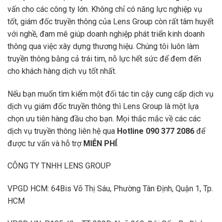
vấn cho các công ty lớn. Không chỉ có năng lực nghiệp vụ
tốt, giám đốc truyền thông của Lens Group còn rất tâm huyết
với nghề, đam mê giúp doanh nghiệp phát triển kinh doanh
thông qua việc xây dựng thương hiệu. Chúng tôi luôn làm
truyền thông bằng cả trái tim, nỗ lực hết sức để đem đến
cho khách hàng dịch vụ tốt nhất.
Nếu bạn muốn tìm kiếm một đối tác tin cậy cung cấp dịch vụ
dịch vụ giám đốc truyền thông thì Lens Group là một lựa
chọn ưu tiên hàng đầu cho bạn. Mọi thắc mắc về các các
dịch vụ truyền thông liên hệ qua
Hotline 090 377 2086
để
được tư vấn và hỗ trợ
MIỄN PHÍ
.
CÔNG TY TNHH LENS GROUP
VPGD HCM: 64Bis Võ Thị Sáu, Phường Tân Định, Quận 1, Tp.
HCM