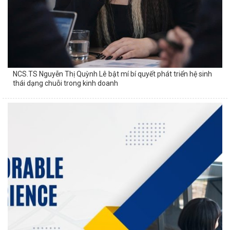
NCS.TS Nguyễn Thị Quỳnh Lê bật mí bí quyết phát triển hệ sinh
thái dạng chuỗi trong kinh doanh