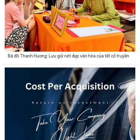
Bà đồ Thanh Hương: Lưu giữ nét đẹp văn hóa của tết cổ truyền