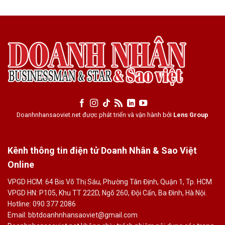
Doanhnhansaoviet.net được phát triển và vận hành bởi
Lens Group
Kênh thông tin điện tử Doanh Nhân & Sao Việt
Online
VPGD HCM: 64 Bis Võ Thị Sáu, Phường Tân Định, Quận 1, Tp. HCM
VPGD HN: P105, Khu TT 222D, Ngõ 260, Đội Cấn, Ba Đình, Hà Nội.
Hotline: 090 377 2086
Email: bbtdoanhnhansaoviet@gmail.com