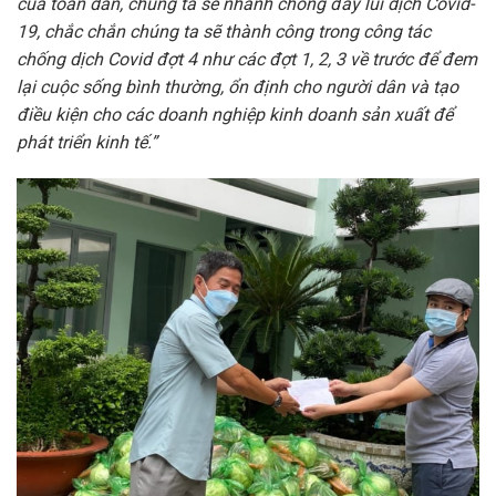
của toàn dân, chúng ta sẽ nhanh chóng đẩy lùi dịch Covid-
19, chắc chắn chúng ta sẽ thành công trong công tác
chống dịch Covid đợt 4 như các đợt 1, 2, 3 về trước để đem
lại cuộc sống bình thường, ổn định cho người dân và tạo
điều kiện cho các doanh nghiệp kinh doanh sản xuất để
phát triển kinh tế.”