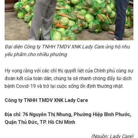
Đại diện Công ty TNHH TMDV XNK Lady Care ủng hộ nhu
yếu phẩm cho nhiều phường
Hy vọng rằng với các chỉ thị quyết liệt của Chính phủ cùng sự
đoàn kết của toàn dân, chúng ta sẽ nhanh chóng đẩy lùi dịch
bệnh Covid-19 và trở lại cuộc sống ổn định thường nhật.
Công ty TNHH TMDV XNK Lady Care
Địa chỉ: 76 Nguyễn Thị Nhung, Phường Hiệp Bình Phước,
Quận Thủ Đức, TP. Hồ Chí Minh
(Nguồn: Lady Care)