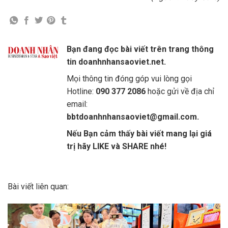
Bạn đang đọc bài viết trên trang thông
tin doanhnhansaoviet.net.
Mọi thông tin đóng góp vui lòng gọi
Hotline:
090 377 2086
hoặc gửi về địa chỉ
email:
bbtdoanhnhansaoviet@gmail.com.
Nếu Bạn cảm thấy bài viết mang lại giá
trị hãy LIKE và SHARE nhé!
Bài viết liên quan: