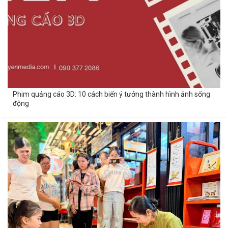
Phim quảng cáo 3D: 10 cách biến ý tưởng thành hình ảnh sống
động