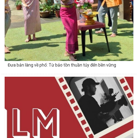
Đưa bản làng về phố: Từ bảo tồn thuần túy đến bền vững