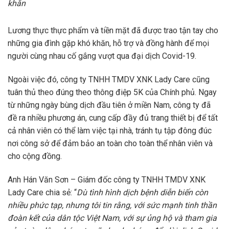
khăn
Lương thực thực phẩm và tiền mặt đã được trao tận tay cho
những gia đình gặp khó khăn, hỗ trợ và đồng hành để mọi
người cùng nhau cố gắng vượt qua đại dịch Covid-19.
Ngoài việc đó, công ty TNHH TMDV XNK Lady Care cũng
tuân thủ theo đúng theo thông điệp 5K của Chính phủ. Ngay
từ những ngày bùng dịch đầu tiên ở miền Nam, công ty đã
đề ra nhiều phương án, cung cấp đầy đủ trang thiết bị để tất
cả nhân viên có thể làm việc tại nhà, tránh tụ tập đông đúc
nơi công sở để đảm bảo an toàn cho toàn thể nhân viên và
cho cộng đồng.
Anh Hán Văn Sơn – Giám đốc công ty TNHH TMDV XNK
Lady Care chia sẻ: “
Dù tình hình dịch bệnh diễn biến còn
nhiều phức tạp, nhưng tôi tin rằng, với sức mạnh tinh thần
đoàn kết của dân tộc Việt Nam, với sự ủng hộ và tham gia