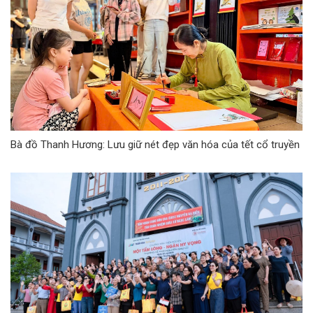
Bà đồ Thanh Hương: Lưu giữ nét đẹp văn hóa của tết cổ truyền