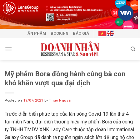
Skip
to
content
ẤN PHẨM
BOOKING
BÁO GIÁ
Mỹ phẩm Bora đồng hành cùng bà con
khó khăn vượt qua đại dịch
Posted on
19/07/2021
by
Thảo Nguyên
Trước diễn biến phức tạp của làn sóng Covid-19 lần thứ 4
tại miền Nam, đại diện thương hiệu mỹ phẩm Bora của công
ty TNHH TMDV XNK Lady Care thuộc tập đoàn International
Galaxy Group đã dành ra nguồn ngân sách lớn để ủng hộ cho