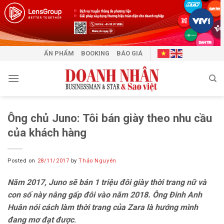
Skip
to
content
ẤN PHẨM
BOOKING
BÁO GIÁ
Ông chủ Juno: Tôi bán giày theo nhu cầu
của khách hàng
Posted on
28/11/2017
by
Thảo Nguyên
Năm 2017, Juno sẽ bán 1 triệu đôi giày thời trang nữ và
con số này nâng gấp đôi vào năm 2018. Ông Đinh Anh
Huân nói cách làm thời trang của Zara là hướng mình
đang mơ đạt được
.