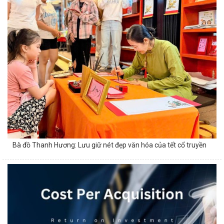
Bà đồ Thanh Hương: Lưu giữ nét đẹp văn hóa của tết cổ truyền