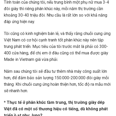
Tính toán của chúng tôi, nếu trung bình một phụ nữ mua 3-4
đôi giày thì riêng phân khúc này, mỗi năm thị trường cần
khoảng 30-40 triệu đôi. Nhu cầu là rất lớn so với khả năng
đáp ứng hiện nay.
Tôi cũng có kinh nghiệm bán lẻ, và thấy rằng chuỗi cung ứng
Việt Nam có cơ hội cạnh tranh tốt phân khúc này nên tập
trung phát triển. Mục tiêu của tôi trước mắt là phải có 300-
400 cửa hàng, để chị em ở đâu cũng có thể mua được giày
Made in Vietnam giá vừa phải.
Năm sau chúng tôi sẽ đầu tư thêm nhà máy công suất lớn
hơn, để đảm bảo sản lượng 150.000-200.000 đôi giày mỗi
tháng. Khi chuỗi cung ứng hoàn thiện hơn, tốc độ ra mẫu mới
sẽ nhanh hơn.
* Thực tế ở phân khúc tầm trung, thị trường giày dép
Việt đã có một số thương hiệu có tiếng, dù không phát
triển ồ ạt như Juno?