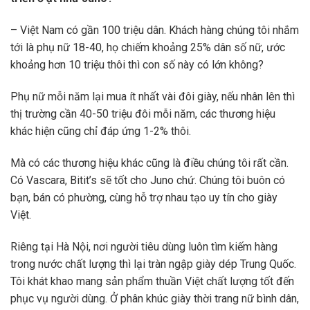
– Việt Nam có gần 100 triệu dân. Khách hàng chúng tôi nhắm
tới là phụ nữ 18-40, họ chiếm khoảng 25% dân số nữ, ước
khoảng hơn 10 triệu thôi thì con số này có lớn không?
Phụ nữ mỗi năm lại mua ít nhất vài đôi giày, nếu nhân lên thì
thị trường cần 40-50 triệu đôi mỗi năm, các thương hiệu
khác hiện cũng chỉ đáp ứng 1-2% thôi.
Mà có các thương hiệu khác cũng là điều chúng tôi rất cần.
Có Vascara, Bitit’s sẽ tốt cho Juno chứ. Chúng tôi buôn có
bạn, bán có phường, cùng hỗ trợ nhau tạo uy tín cho giày
Việt.
Riêng tại Hà Nội, nơi người tiêu dùng luôn tìm kiếm hàng
trong nước chất lượng thì lại tràn ngập giày dép Trung Quốc.
Tôi khát khao mang sản phẩm thuần Việt chất lượng tốt đến
phục vụ người dùng. Ở phân khúc giày thời trang nữ bình dân,