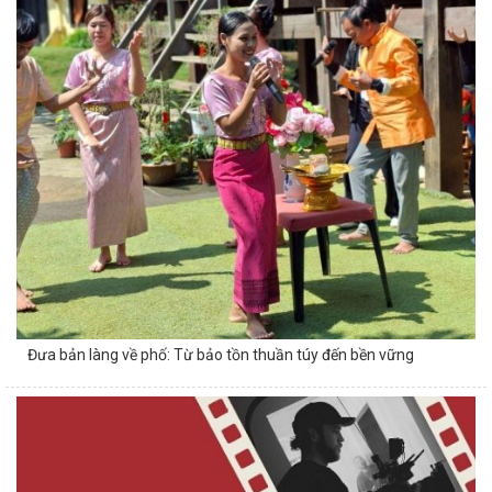
Đưa bản làng về phố: Từ bảo tồn thuần túy đến bền vững