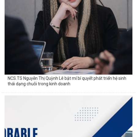
NCS.TS Nguyễn Thị Quỳnh Lê bật mí bí quyết phát triển hệ sinh
thái dạng chuỗi trong kinh doanh