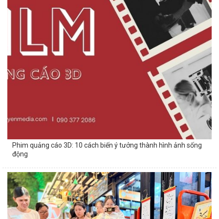
Phim quảng cáo 3D: 10 cách biến ý tưởng thành hình ảnh sống
động