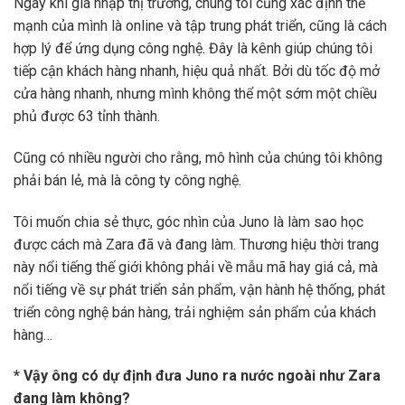
Ngay khi gia nhập thị trường, chúng tôi cũng xác định thế
mạnh của mình là online và tập trung phát triển, cũng là cách
hợp lý để ứng dụng công nghệ. Đây là kênh giúp chúng tôi
tiếp cận khách hàng nhanh, hiệu quả nhất. Bởi dù tốc độ mở
cửa hàng nhanh, nhưng mình không thể một sớm một chiều
phủ được 63 tỉnh thành.
Cũng có nhiều người cho rằng, mô hình của chúng tôi không
phải bán lẻ, mà là công ty công nghệ.
Tôi muốn chia sẻ thực, góc nhìn của Juno là làm sao học
được cách mà Zara đã và đang làm. Thương hiệu thời trang
này nổi tiếng thế giới không phải về mẫu mã hay giá cả, mà
nổi tiếng về sự phát triển sản phẩm, vận hành hệ thống, phát
triển công nghệ bán hàng, trải nghiệm sản phẩm của khách
hàng…
* Vậy ông có dự định đưa Juno ra nước ngoài như Zara
đang làm không?