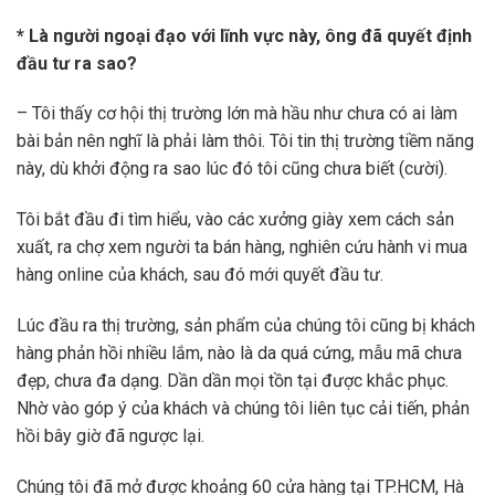
* Là người ngoại đạo với lĩnh vực này, ông đã quyết định
đầu tư ra sao?
– Tôi thấy cơ hội thị trường lớn mà hầu như chưa có ai làm
bài bản nên nghĩ là phải làm thôi. Tôi tin thị trường tiềm năng
này, dù khởi động ra sao lúc đó tôi cũng chưa biết (cười).
Tôi bắt đầu đi tìm hiểu, vào các xưởng giày xem cách sản
xuất, ra chợ xem người ta bán hàng, nghiên cứu hành vi mua
hàng online của khách, sau đó mới quyết đầu tư.
Lúc đầu ra thị trường, sản phẩm của chúng tôi cũng bị khách
hàng phản hồi nhiều lắm, nào là da quá cứng, mẫu mã chưa
đẹp, chưa đa dạng. Dần dần mọi tồn tại được khắc phục.
Nhờ vào góp ý của khách và chúng tôi liên tục cải tiến, phản
hồi bây giờ đã ngược lại.
Chúng tôi đã mở được khoảng 60 cửa hàng tại TP.HCM, Hà