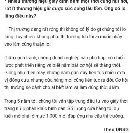
* Nhiều thương hiệu giày đình đám một thời cũng hụt hơi,
rất ít thương hiệu giữ được sức sống lâu bền. Ông có lo
lắng điều này?
– Thị trường đang rất rộng thì không có lý do gì chúng tôi lo
lắng. Tuy nhiên, không phải thị trường lớn thì ai muốn nhảy
vào làm cũng thuận lợi.
Giữa cạnh tranh, những doanh nghiệp nào phù hợp, có chiến
lược phát triển riêng và biết nắm bắt cơ hội sẽ thắng thôi.
Giống như điện máy, những năm gần đây liên tục nhiều đơn
vị đóng cửa, nhưng cửa hàng mới cũng liên tục ra đời. Cơ hội
thị trường sẽ dành cho ai biết làm và làm đúng thời điểm.
Trong 5 năm tới, chúng tôi vẫn tập trung đầu tư vào giày thời
trang nữ ở phân khúc bình dân. Số lượng cửa hàng tôi dự
kiến mở phải ở mức 1.000 mới đáp ứng nhu cầu thị trường.
Theo DNSG