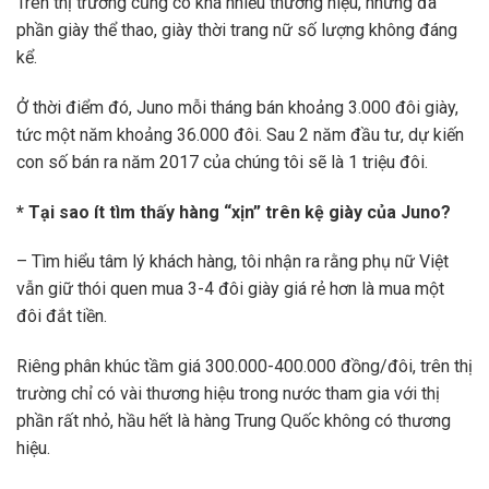
Trên thị trường cũng có khá nhiều thương hiệu, nhưng đa
phần giày thể thao, giày thời trang nữ số lượng không đáng
kể.
Ở thời điểm đó, Juno mỗi tháng bán khoảng 3.000 đôi giày,
tức một năm khoảng 36.000 đôi. Sau 2 năm đầu tư, dự kiến
con số bán ra năm 2017 của chúng tôi sẽ là 1 triệu đôi.
* Tại sao ít tìm thấy hàng “xịn” trên kệ giày của Juno?
– Tìm hiểu tâm lý khách hàng, tôi nhận ra rằng phụ nữ Việt
vẫn giữ thói quen mua 3-4 đôi giày giá rẻ hơn là mua một
đôi đắt tiền.
Riêng phân khúc tầm giá 300.000-400.000 đồng/đôi, trên thị
trường chỉ có vài thương hiệu trong nước tham gia với thị
phần rất nhỏ, hầu hết là hàng Trung Quốc không có thương
hiệu.