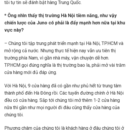
tôi tự tin sẽ đánh bật hàng Trung Quốc.
* Ông nhìn thấy thị trường Hà Nội tiềm năng, như vậy
chiến lược của Juno có phải là đẩy mạnh hơn nữa tại khu
vực này?
– Chúng tôi tập trung phát triển mạnh tại Hà Nội, TP.HCM và
mở rộng cả nước. Nhưng thực tế hiện nay vẫn ưu tiên thị
trường phía Nam, vì gần nhà máy, vận chuyện dễ hơn.
TP.HCM gọi đúng nghĩa là thị trường bao la, phải mở vài trăm
cửa hàng mới đủ đáp ứng.
Với Hà Nội, 9 cửa hàng đã có gần như phủ hết từ trung tâm
thành phố đến Hà Đông rồi. Các tuyến đường chính ở Hà Nội
đều có cửa hàng. Sắp tới chúng tôi mở thêm 1-2 cửa hàng
nữa thì gần như mọi người đi đâu cũng thấy cửa hàng của
chúng tôi.
Phương châm của chúng tôi là khách hàng ở đâu chúng tôi ở