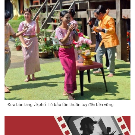
Đưa bản làng về phố: Từ bảo tồn thuần túy đến bền vững