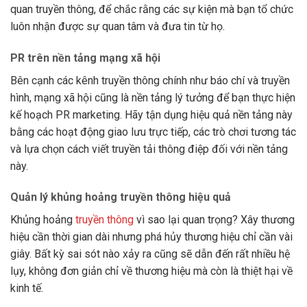
quan truyền thông, để chắc rằng các sự kiện mà bạn tổ chức
luôn nhận được sự quan tâm và đưa tin từ họ.
PR trên nền tảng mạng xã hội
Bên cạnh các kênh truyền thông chính như báo chí và truyền
hình, mạng xã hội cũng là nền tảng lý tưởng để bạn thực hiện
kế hoạch PR marketing. Hãy tận dụng hiệu quả nền tảng này
bằng các hoạt động giao lưu trực tiếp, các trò chơi tương tác
và lựa chọn cách viết truyền tải thông điệp đối với nền tảng
này.
Quản lý khủng hoảng truyền thông hiệu quả
Khủng hoảng
truyền thông
vì sao lại quan trọng? Xây thương
hiệu cần thời gian dài nhưng phá hủy thương hiệu chỉ cần vài
giây. Bất kỳ sai sót nào xảy ra cũng sẽ dẫn đến rất nhiều hệ
lụy, không đơn giản chỉ về thương hiệu mà còn là thiệt hại về
kinh tế.