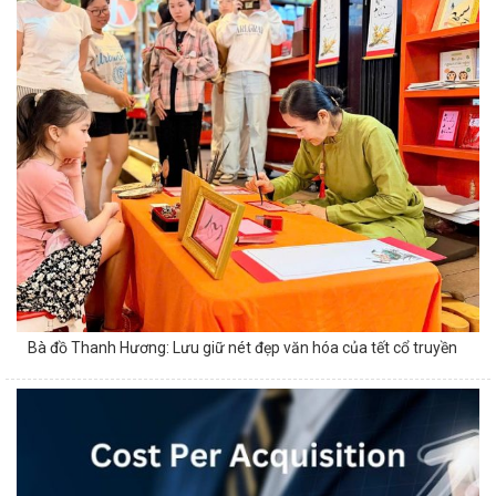
Bà đồ Thanh Hương: Lưu giữ nét đẹp văn hóa của tết cổ truyền