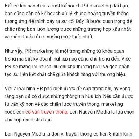
Bất cứ khi nào đưa ra một kế hoạch PR marketing dài hạn,
bạn cũng cần có kế hoạch xử lý khủng hoảng truyền thông
tương ứng để tránh xảy ra sự cố. Đây là bước quan trọng để
chắc rằng bạn luôn lường trước những trường hợp xấu nhất
và giảm thiểu rủi ro xuống mức thấp nhất.
Như vậy, PR marketing là một trong những từ khóa quan
trọng mà bất kỳ doanh nghiệp nào cũng chú trọng đến. Việc
PR sẽ mang lại lợi ích lâu dài cho thương hiệu và góp phần
tạo sự liên kết chặt chẽ giữa khách hàng với thương hiệu.
Với 7 loại hình PR phổ biến được đề cập trong bài, hy vọng
rằng bạn đã có được những thông tin hữu ích. Nếu cần được
tư vấn kỹ hơn về các chiến lược truyền thông, marketing
hoặc cần
cố vấn truyền thông
, Len Nguyễn Media là lựa chọn
phù hợp dành cho bạn.
Len Nguyễn Media là đơn vị truyền thông có hơn 8 năm kinh