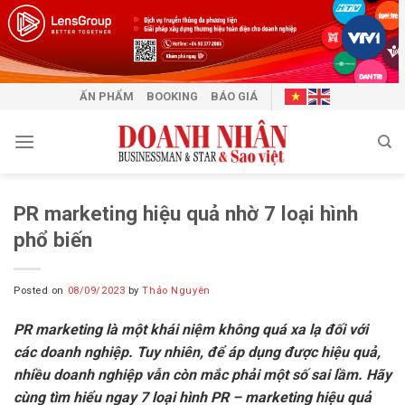
Skip
to
content
ẤN PHẨM
BOOKING
BÁO GIÁ
PR marketing hiệu quả nhờ 7 loại hình
phổ biến
Posted on
08/09/2023
by
Thảo Nguyên
PR marketing là một khái niệm không quá xa lạ đối với
các doanh nghiệp. Tuy nhiên, để áp dụng được hiệu quả,
nhiều doanh nghiệp vẫn còn mắc phải một số sai lầm. Hãy
cùng tìm hiểu ngay 7 loại hình PR – marketing hiệu quả