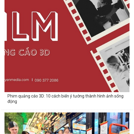
Phim quảng cáo 3D: 10 cách biến ý tưởng thành hình ảnh sống
động