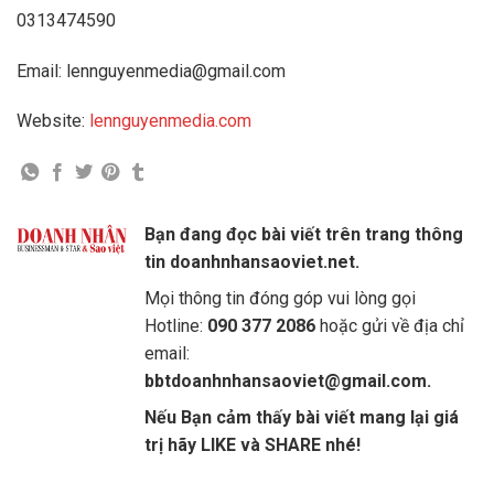
0313474590
Email: lennguyenmedia@gmail.com
Website:
lennguyenmedia.com
Bạn đang đọc bài viết trên trang thông
tin doanhnhansaoviet.net.
Mọi thông tin đóng góp vui lòng gọi
Hotline:
090 377 2086
hoặc gửi về địa chỉ
email:
bbtdoanhnhansaoviet@gmail.com.
Nếu Bạn cảm thấy bài viết mang lại giá
trị hãy LIKE và SHARE nhé!