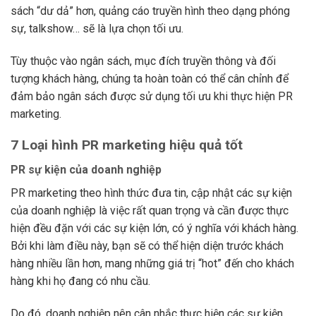
sách “dư dả” hơn, quảng cáo truyền hình theo dạng phóng
sự, talkshow… sẽ là lựa chọn tối ưu.
Tùy thuộc vào ngân sách, mục đích truyền thông và đối
tượng khách hàng, chúng ta hoàn toàn có thể cân chỉnh để
đảm bảo ngân sách được sử dụng tối ưu khi thực hiện PR
marketing.
7 Loại hình PR marketing hiệu quả tốt
PR sự kiện của doanh nghiệp
PR marketing theo hình thức đưa tin, cập nhật các sự kiện
của doanh nghiệp là việc rất quan trọng và cần được thực
hiện đều đặn với các sự kiện lớn, có ý nghĩa với khách hàng.
Bởi khi làm điều này, bạn sẽ có thể hiện diện trước khách
hàng nhiều lần hơn, mang những giá trị “hot” đến cho khách
hàng khi họ đang có nhu cầu.
Do đó, doanh nghiệp nên cân nhắc thực hiện các sự kiện