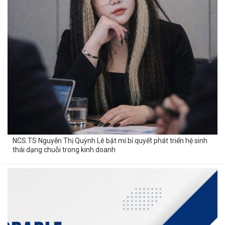
NCS.TS Nguyễn Thị Quỳnh Lê bật mí bí quyết phát triển hệ sinh
thái dạng chuỗi trong kinh doanh