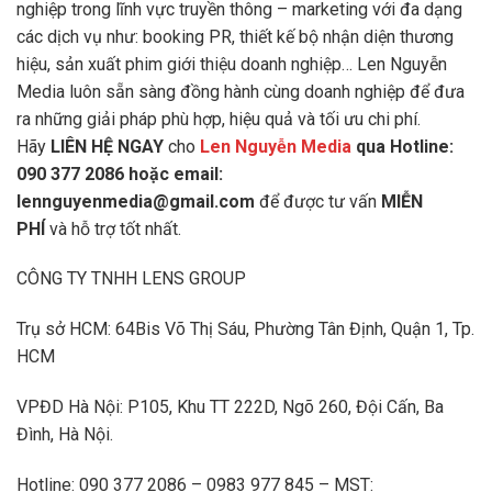
nghiệp trong lĩnh vực truyền thông – marketing với đa dạng
các dịch vụ như: booking PR, thiết kế bộ nhận diện thương
hiệu, sản xuất phim giới thiệu doanh nghiệp… Len Nguyễn
Media luôn sẵn sàng đồng hành cùng doanh nghiệp để đưa
ra những giải pháp phù hợp, hiệu quả và tối ưu chi phí.
Hãy
LIÊN HỆ NGAY
cho
Len Nguyễn Media
qua Hotline:
090 377 2086 hoặc email:
lennguyenmedia@gmail.com
để được tư vấn
MIỄN
PHÍ
và hỗ trợ tốt nhất.
CÔNG TY TNHH LENS GROUP
Trụ sở HCM: 64Bis Võ Thị Sáu, Phường Tân Định, Quận 1, Tp.
HCM
VPĐD Hà Nội: P105, Khu TT 222D, Ngõ 260, Đội Cấn, Ba
Đình, Hà Nội.
Hotline: 090 377 2086 – 0983 977 845 – MST: