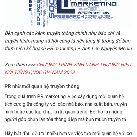
Bên cạnh các kênh truyền thông chính như báo chí và
truyền hình, mạng xã hội cũng là nền tảng lý tưởng để bạn
thực hiện kế hoạch PR marketing – Ảnh Len Nguyễn Media
Xem thêm >>>
CHƯƠNG TRÌNH VINH DANH THƯƠNG HIỆU
NỔI TIẾNG QUỐC GIA NĂM 2023
PR nhờ mối quan hệ truyền thông
Trong quá trình PR marketing, việc xây dựng mối quan hệ
tích cực giữa công ty với các nhà báo, nhà xuất bản, truyền
hình hoặc các tạp chí… là rất quan trọng. Bởi họ là những
người góp phần lan tỏa thông điệp mà bạn muốn truyền tải.
Hãy bắt đầu đầu tư nhiều hơn về việc tạo mối quan hệ với cơ