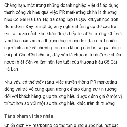
Chẳng hạn, một trong những doanh nghiệp Việt đã áp dụng
thành công và hiệu quả việc PR marketing chính là thương
hiệu Cô Gái Hà Lan. Họ đã sáng lập ra Quỹ khuyến học đèn
đom đóm. Đây là một dự án ý nghĩa nhằm giúp đỡ các trẻ
em có hoàn cảnh khó khăn được tiếp tục đến trường. Chỉ với
ý nghĩa nhân văn mà thương hiệu mang lại, đã có rất nhiều
người chia sẻ về chương trình mà không cần bỏ ra quá nhiều
chi phí. Cho đến hiện tại, đây vẫn là chương trình được nhiều
người biết đến và làm nên tên tuổi của thương hiệu Cô Gái
Hà Lan.
Như vậy, có thể thấy rằng, việc truyền thông PR marketing
đóng vai trò vô cùng quan trọng để tạo dựng sự tin tưởng
đối với khách hàng, giúp thương hiệu được đánh giá ở một vị
trí tốt hơn so với một số thương hiệu khác trên thị trường.
Tăng phạm vi tiếp nhận
Chiến dịch PR marketing có thể tận dụng được hầu hết các