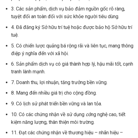
3. Các sản phẩm, dịch vụ bảo đảm nguồn gốc rõ ràng,
tuyệt đối an toàn đối với sức khỏe người tiêu dùng.
4. Đã đăng ký Sở hữu trí tuệ hoặc được bảo hộ Sở hữu trí
tuệ.
5. Có chiến lược quảng bá rộng rãi và liên tục, mang thông
điệp ý nghĩa đến với xã hội.
6. Sản phẩm dịch vụ có giá thành hợp lý, hậu mãi tốt, cạnh
tranh lành mạnh.
7. Doanh thu, lợi nhuận, tăng trưởng bền vững.
8. Mang đến nhiều giá trị cho cộng đồng.
9. Có lịch sử phát triển bền vững và lan tỏa.
10. Có các chứng nhận về sử dụng
cô
ng nghệ cao, tiết
kiệm năng lượng, thân thiện môi trường.
11. Đạt các chứng nhận về thương hiệu – nhãn hiệu –