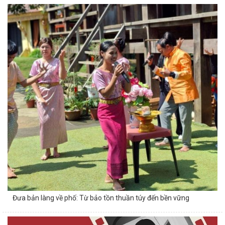
Đưa bản làng về phố: Từ bảo tồn thuần túy đến bền vững