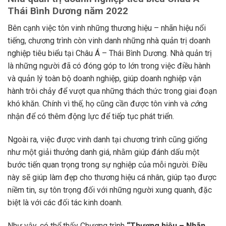
Thái Bình Dương năm 2022
Bên cạnh việc tôn vinh những thương hiệu – nhãn hiệu nổi
tiếng, chương trình còn vinh danh những nhà quản trị doanh
nghiệp tiêu biểu tại Châu Á – Thái Bình Dương. Nhà quản trị
là những người đã có đóng góp to lớn trong việc điều hành
và quản lý toàn bộ doanh nghiệp, giúp doanh nghiệp vận
hành trôi chảy để vượt qua những thách thức trong giai đoạn
khó khăn. Chính vì thế, họ cũng cần được tôn vinh và
cô
ng
nhận để có thêm động lực để tiếp tục phát triển.
Ngoài ra, việc được vinh danh tại chương trình cũng giống
như một giải thưởng danh giá, nhằm giúp đánh dấu một
bước tiến quan trọng trong sự nghiệp của mỗi người. Điều
này sẽ giúp làm đẹp cho thương hiệu cá nhân, giúp tạo được
niềm tin, sự tôn trọng đối với những người xung quanh, đặc
biệt là với các đối tác kinh doanh.
Như vậy, có thể thấy Chương trình
“Thương hiệu – Nhãn