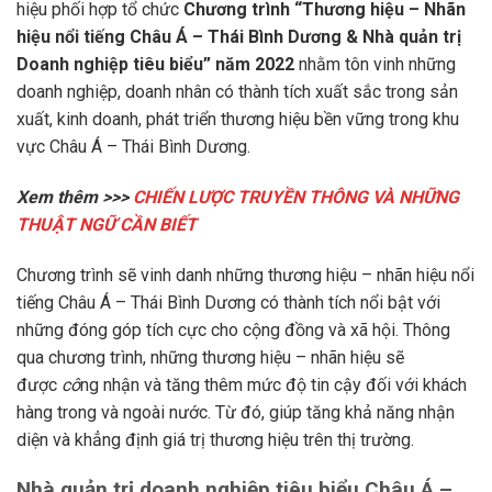
hiệu phối hợp tổ chức
Chương trình “Thương hiệu – Nhãn
hiệu nổi tiếng Châu Á – Thái Bình Dương & Nhà quản trị
Doanh nghiệp tiêu biểu” năm 2022
nhằm tôn vinh những
doanh nghiệp, doanh nhân có thành tích xuất sắc trong sản
xuất, kinh doanh, phát triển thương hiệu bền vững trong khu
vực Châu Á – Thái Bình Dương.
Xem thêm >>>
CHIẾN LƯỢC TRUYỀN THÔNG VÀ NHỮNG
THUẬT NGỮ CẦN BIẾT
Chương trình sẽ vinh danh những thương hiệu – nhãn hiệu nổi
tiếng Châu Á – Thái Bình Dương có thành tích nổi bật với
những đóng góp tích cực cho cộng đồng và xã hội. Thông
qua chương trình, những thương hiệu – nhãn hiệu sẽ
được
cô
ng nhận và tăng thêm mức độ tin cậy đối với khách
hàng trong và ngoài nước. Từ đó, giúp tăng khả năng nhận
diện và khẳng định giá trị thương hiệu trên thị trường.
Nhà quản trị doanh nghiệp tiêu biểu Châu Á –