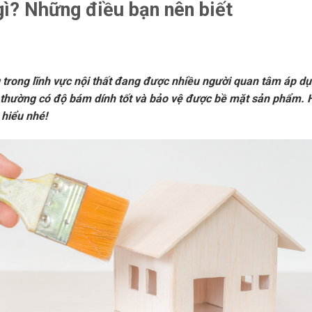
gì? Những điều bạn nên biết
ng trong lĩnh vực nội thất đang được nhiều người quan tâm áp d
ày thường có độ bám dính tốt và bảo vệ được bề mặt sản phẩm. 
 hiểu nhé!