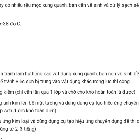
y có nhiều rêu mọc xung quanh, bạn cần vệ sinh và xử lý sạch sẽ
 5-38 độ C.
i và tránh làm hư hỏng các vật dụng xung quanh, bạn nên vệ sinh b
 tránh việc sơn bị trúng vào vật dụng khác trong lúc thi công.
ng kiềm (chỉ cần lăn qua 1 lớp và chờ cho khô hoàn toàn là được)
ứng ánh kim lên bề mặt tường và dùng dụng cụ tạo hiệu ứng chuyên
p sơn được khô toàn diện)
iệu ứng kim loại và dùng dụng cụ tạo hiệu ứng chuyên dụng để thi 
ũng từ 2-3 tiếng)