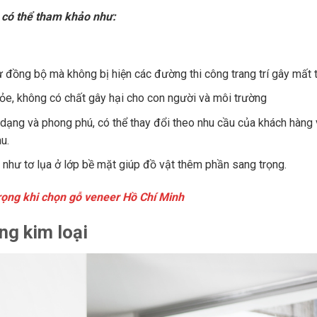
 có thể tham khảo như:
ự đồng bộ mà không bị hiện các đường thi công trang trí gây mất
hỏe, không có chất gây hại cho con người và môi trường
 dạng và phong phú, có thể thay đổi theo nhu cầu của khách hàng
u.
hư tơ lụa ở lớp bề mặt giúp đồ vật thêm phần sang trọng.
rọng khi chọn gỗ veneer Hồ Chí Minh
ng kim loại