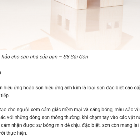
n hảo cho căn nhà của bạn – S8 Sài Gòn
?
n hiệu ứng hoặc sơn hiệu ứng ánh kim là loại sơn đặc biệt cao c
tiếp.
 tạo cho người xem cảm giác mềm mại và sáng bóng, màu sắc vừ
ác với những dòng sơn thông thường, khi chạm tay vào các vật nộ
cảm nhận được sự bóng mịn dễ chịu, đặc biệt, sơn còn mang lại 
ời thực hiện.