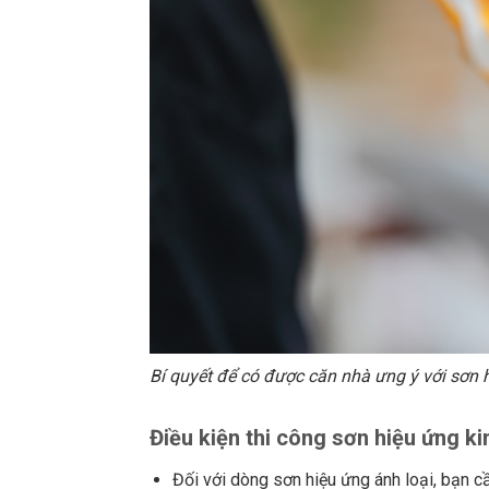
Bí quyết để có được căn nhà ưng ý với sơn h
Điều kiện thi công sơn hiệu ứng ki
Đối với dòng sơn hiệu ứng ánh loại, bạn 