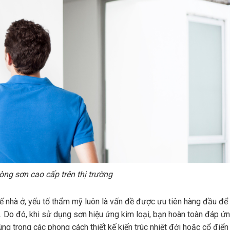
ng sơn cao cấp trên thị trường
kế nhà ở, yếu tố thẩm mỹ luôn là vấn đề được ưu tiên hàng đầu đ
hủ. Do đó, khi sử dụng sơn hiệu ứng kim loại, bạn hoàn toàn đáp 
g trong các phong cách thiết kế kiến trúc nhiệt đới hoặc cổ điển 