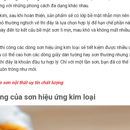
ng với những phong cách đa dạng khác nhau.
kim, sau khi hoàn thiện, sản phẩm sẽ có lớp bề mặt nhẵn mịn nên 
 nhỏ thường nghịch vẽ thì đây là lựa chọn hợp lý để hạn chế phần n
ày đến từ kết cấu bề mặt sơn lì mịn, mau khô và không mất nhiều
 thi công các dòng sơn hiệu ứng kim loại sẽ tiết kiệm được nhiều c
u có thể cao hơn các dòng giấy dán tường hay sơn thường nhưng 
hì đây là khoản đầu tư hợp lý. Chỉ với một lần sơn, bạn đã có th
luôn trông như mới.
 sơn nội thất uy tín chất lượng
ông của sơn hiệu ứng kim loại