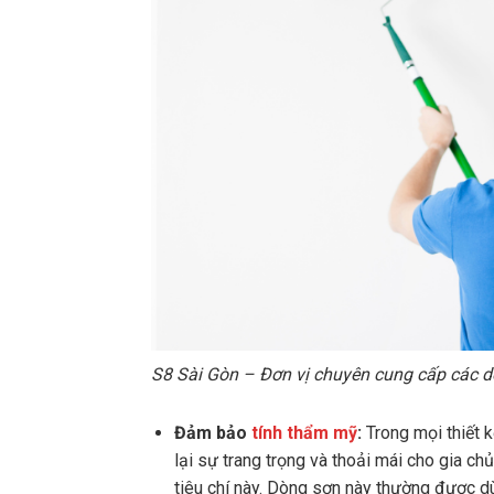
S8 Sài Gòn – Đơn vị chuyên cung cấp các dò
Đảm bảo
tính thẩm mỹ
:
Trong mọi thiết 
lại sự trang trọng và thoải mái cho gia c
tiêu chí này. Dòng sơn này thường được dùn