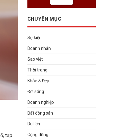
CHUYÊN MỤC
Sự kiện
Doanh nhân
Sao việt
Thời trang
Khỏe & Đẹp
Đời sống
Doanh nghiệp
Bất động sản
Du lịch
Cộng đồng
ỡ, tạp