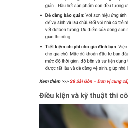
giản… Hầu hết sản phẩm sơn đều tương ứ
Dễ dàng bảo quản:
Với sơn hiệu ứng ánh 
để vệ sinh và lau chùi. Đối với nhà có trẻ
vết dơ bên tường. Ưu điểm của dòng sơn n
gian thi công.
Tiết kiệm chi phí cho gia đình bạn:
Việc
cho gia chủ. Mặc dù khoản đầu tư ban đầ
mức độ thời gian, độ bền và sự tiện dụng t
được rất lâu và dễ dàng vệ sinh, giúp nhà 
Xem thêm >>>
S8 Sài Gòn – Đơn vị cung cấp
Điều kiện và kỹ thuật thi c