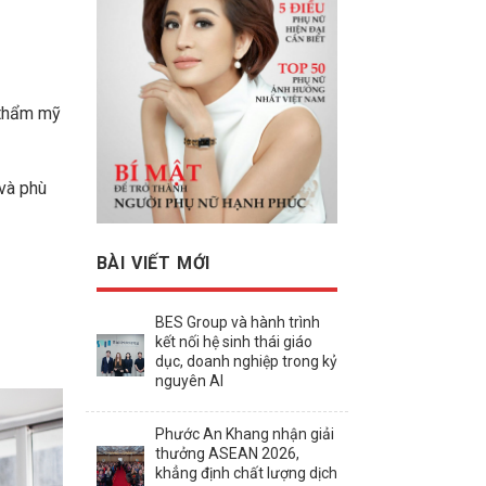
 thẩm mỹ
 và phù
BÀI VIẾT MỚI
BES Group và hành trình
kết nối hệ sinh thái giáo
dục, doanh nghiệp trong kỷ
nguyên AI
Phước An Khang nhận giải
thưởng ASEAN 2026,
khẳng định chất lượng dịch