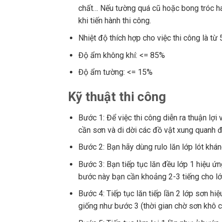
chất… Nếu tường quá cũ hoặc bong tróc ha
khi tiến hành thi công.
Nhiệt độ thích hợp cho việc thi công là từ
Độ ẩm không khí: <= 85%
Độ ẩm tường: <= 15%
Kỹ thuật thi công
Bước 1: Để việc thi công diễn ra thuận lợ
cần sơn và di dời các đồ vật xung quanh để
Bước 2: Bạn hãy dùng rulo lăn lớp lót khá
Bước 3: Bạn tiếp tục lăn đều lớp 1 hiệu 
bước này bạn cần khoảng 2-3 tiếng cho lớ
Bước 4: Tiếp tục lăn tiếp lần 2 lớp sơn h
giống như bước 3 (thời gian chờ sơn khô c