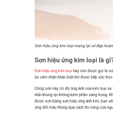
Sơn hiệu ứng kim loại mang lại vẻ đẹp hoà
Sơn hiệu ứng kim loại là gì
Sơn hiệu ứng kim loại
hay còn được gọi là sơ
lại cảm nhận khác biệt khi được tiếp xúc trực 
Dòng sơn này có độ óng ánh của kim loại và
nhã nhưng lại không kém phần sang trọng. Kh
được sơn bằng sơn hiệu ứng ánh kim, bạn sẽ 
ứng đổi màu thông qua cách thi công của ngư