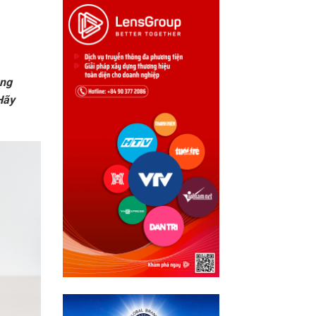
ụng
Hãy