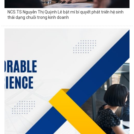
NCS.TS Nguyễn Thị Quỳnh Lê bật mí bí quyết phát triển hệ sinh
thái dạng chuỗi trong kinh doanh