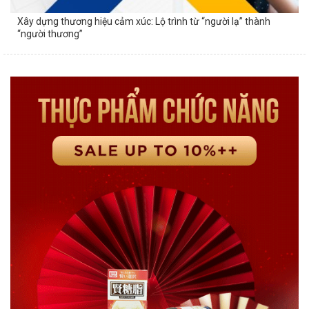
Xây dựng thương hiệu cảm xúc: Lộ trình từ “người lạ” thành
“người thương”