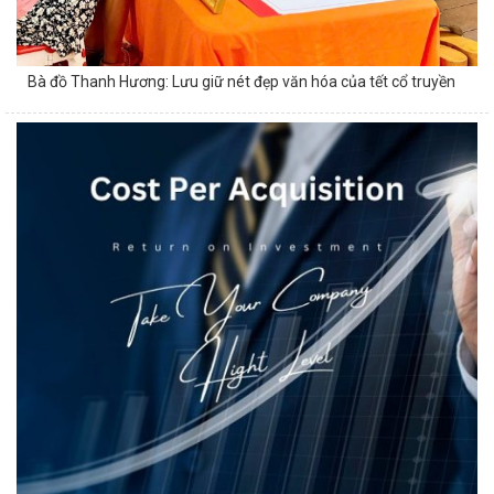
Bà đồ Thanh Hương: Lưu giữ nét đẹp văn hóa của tết cổ truyền