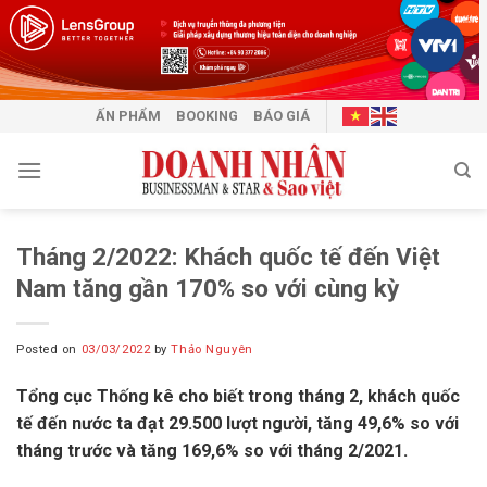
Skip
to
content
ẤN PHẨM
BOOKING
BÁO GIÁ
Tháng 2/2022: Khách quốc tế đến Việt
Nam tăng gần 170% so với cùng kỳ
Posted on
03/03/2022
by
Thảo Nguyên
Tổng cục Thống kê cho biết trong tháng 2, khách quốc
tế đến nước ta đạt 29.500 lượt người, tăng 49,6% so với
tháng trước và tăng 169,6% so với tháng 2/2021.