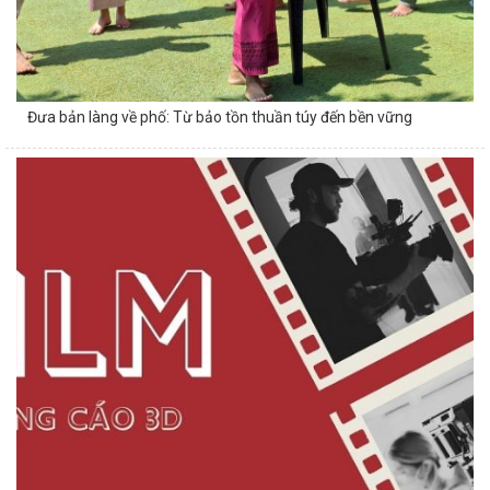
Đưa bản làng về phố: Từ bảo tồn thuần túy đến bền vững