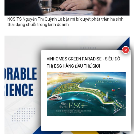
NCS.TS Nguyễn Thị Quỳnh Lê bật mí bí quyết phát triển hệ sinh
thái dạng chuỗi trong kinh doanh