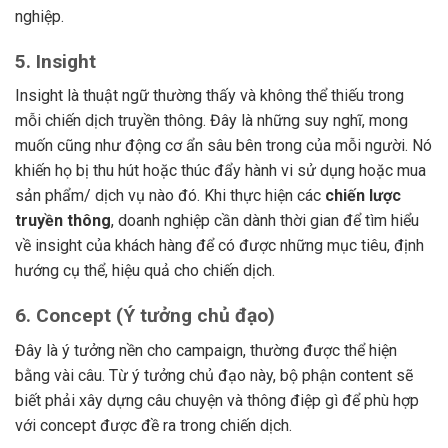
nghiệp.
5.
Insight
Insight là thuật ngữ thường thấy và không thể thiếu trong
mỗi chiến dịch truyền thông. Đây là những suy nghĩ, mong
muốn cũng như động cơ ẩn sâu bên trong của mỗi người. Nó
khiến họ bị thu hút hoặc thúc đẩy hành vi sử dụng hoặc mua
sản phẩm/ dịch vụ nào đó. Khi thực hiện các
chiến lược
truyền thông
, doanh nghiệp cần dành thời gian để tìm hiểu
về insight của khách hàng để có được những mục tiêu, định
hướng cụ thể, hiệu quả cho chiến dịch.
6.
Concept (Ý tưởng chủ đạo)
Đây là ý tưởng nền cho campaign, thường được thể hiện
bằng vài câu. Từ ý tưởng chủ đạo này, bộ phận content sẽ
biết phải xây dựng câu chuyện và thông điệp gì để phù hợp
với concept được đề ra trong chiến dịch.