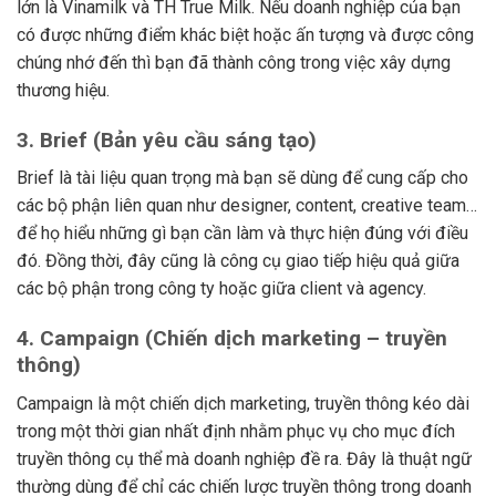
lớn là Vinamilk và TH True Milk. Nếu doanh nghiệp của bạn
có được những điểm khác biệt hoặc ấn tượng và được công
chúng nhớ đến thì bạn đã thành công trong việc xây dựng
thương hiệu.
3.
Brief (Bản yêu cầu sáng tạo)
Brief là tài liệu quan trọng mà bạn sẽ dùng để cung cấp cho
các bộ phận liên quan như designer, content, creative team…
để họ hiểu những gì bạn cần làm và thực hiện đúng với điều
đó. Đồng thời, đây cũng là công cụ giao tiếp hiệu quả giữa
các bộ phận trong công ty hoặc giữa client và agency.
4.
Campaign (Chiến dịch marketing – truyền
thông)
Campaign là một chiến dịch marketing, truyền thông kéo dài
trong một thời gian nhất định nhằm phục vụ cho mục đích
truyền thông cụ thể mà doanh nghiệp đề ra. Đây là thuật ngữ
thường dùng để chỉ các chiến lược truyền thông trong doanh