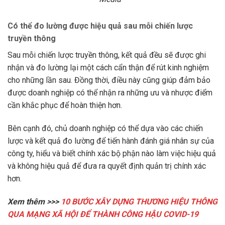
Có thể đo lường được hiệu quả sau mỗi chiến lược
truyền thông
Sau mỗi chiến lược truyền thông, kết quả đều sẽ được ghi
nhận và đo lường lại một cách cẩn thận để rút kinh nghiệm
cho những lần sau. Đồng thời, điều này cũng giúp đảm bảo
được doanh nghiệp có thể nhận ra những ưu và nhược điểm
cần khắc phục để hoàn thiện hơn.
Bên cạnh đó, chủ doanh nghiệp có thể dựa vào các chiến
lược và kết quả đo lường để tiến hành đánh giá nhân sự của
công ty, hiểu và biết chính xác bộ phận nào làm việc hiệu quả
và không hiệu quả để đưa ra quyết định quản trị chính xác
hơn.
Xem thêm >>>
10 BƯỚC XÂY DỰNG THƯƠNG HIỆU THÔNG
QUA MẠNG XÃ HỘI ĐỂ THÀNH CÔNG HẬU COVID-19