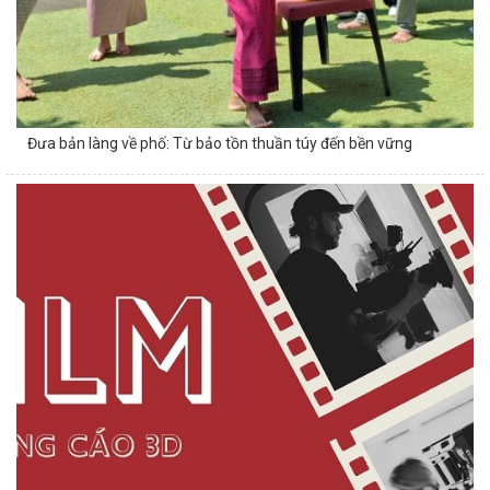
Đưa bản làng về phố: Từ bảo tồn thuần túy đến bền vững