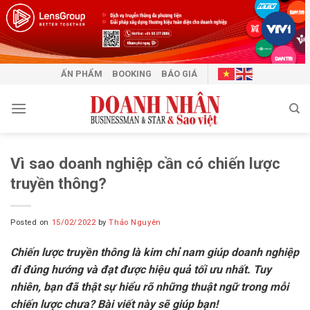
Skip
to
content
ẤN PHẨM
BOOKING
BÁO GIÁ
Vì sao doanh nghiệp cần có chiến lược
truyền thông?
Posted on
15/02/2022
by
Thảo Nguyên
Chiến lược truyền thông là kim chỉ nam giúp doanh nghiệp
đi đúng hướng và đạt được hiệu quả tối ưu nhất. Tuy
nhiên, bạn đã thật sự hiểu rõ những thuật ngữ trong mỗi
chiến lược chưa? Bài viết này sẽ giúp bạn!