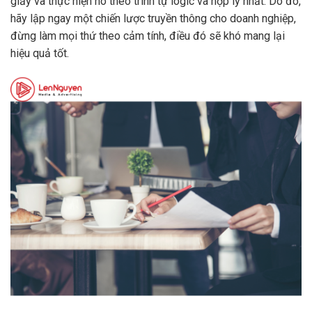
giấy và thực hiện nó theo trình tự logic và hợp lý nhất. Do đó,
hãy lập ngay một chiến lược truyền thông cho doanh nghiệp,
đừng làm mọi thứ theo cảm tính, điều đó sẽ khó mang lại
hiệu quả tốt.