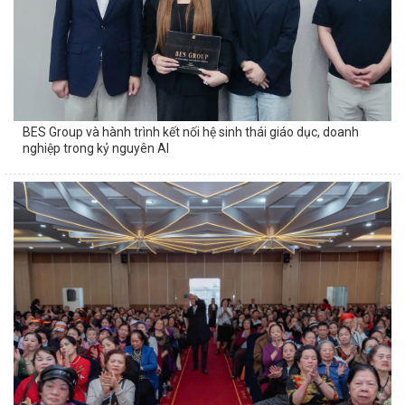
BES Group và hành trình kết nối hệ sinh thái giáo dục, doanh
nghiệp trong kỷ nguyên AI