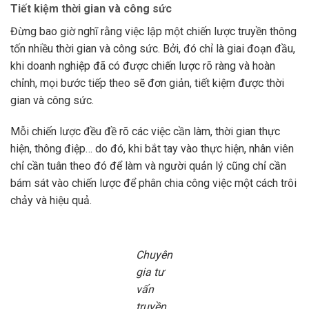
Tiết kiệm thời gian và công sức
Đừng bao giờ nghĩ rằng việc lập một chiến lược truyền thông
tốn nhiều thời gian và công sức. Bởi, đó chỉ là giai đoạn đầu,
khi doanh nghiệp đã có được chiến lược rõ ràng và hoàn
chỉnh, mọi bước tiếp theo sẽ đơn giản, tiết kiệm được thời
gian và công sức.
Mỗi chiến lược đều đề rõ các việc cần làm, thời gian thực
hiện, thông điệp… do đó, khi bắt tay vào thực hiện, nhân viên
chỉ cần tuân theo đó để làm và người quản lý cũng chỉ cần
bám sát vào chiến lược để phân chia công việc một cách trôi
chảy và hiệu quả.
Chuyên
gia tư
vấn
truyền