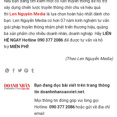
Nếu bạn đang tìm kiếm một cố vấn truyền thông để hỗ trợ
xây dựng chiến lược truyền thông chỉn chu và hiệu quả
thì
Len Nguyễn Media
là lựa chọn hoàn hảo nhất dành cho
bạn. Len Nguyễn Media có hơn 07 năm kinh nghiệm tư vấn
giải pháp truyền thông nhằm phát triển thương hiệu, quảng
bá sản phẩm cho nhiều doanh nhân, doanh nghiệp. Hãy
LIÊN
HỆ NGAY
Hotline 090 377 2086
để được tư vấn và hỗ
trợ
MIỄN PHÍ!
(Theo Len Nguyễn Media)
Bạn đang đọc bài viết trên trang thông
tin doanhnhansaoviet.net.
Mọi thông tin đóng góp vui lòng gọi
Hotline:
090 377 2086
hoặc gửi về địa chỉ
email: