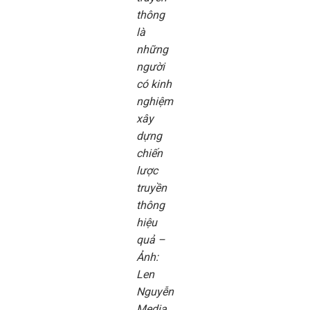
thông
là
những
người
có kinh
nghiệm
xây
dựng
chiến
lược
truyền
thông
hiệu
quả –
Ảnh:
Len
Nguyễn
Media