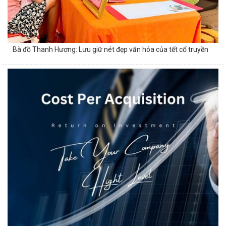
Bà đồ Thanh Hương: Lưu giữ nét đẹp văn hóa của tết cổ truyền