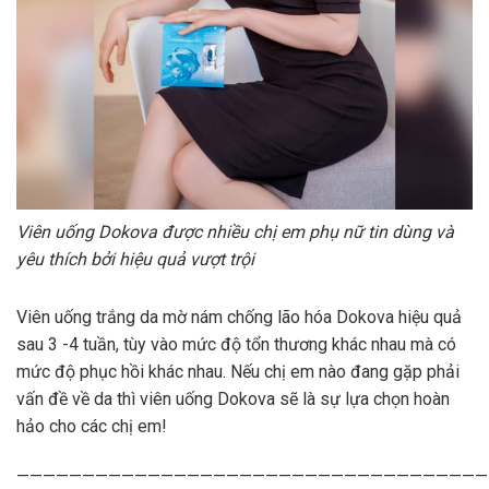
Viên uống Dokova được nhiều chị em phụ nữ tin dùng và
yêu thích bởi hiệu quả vượt trội
Viên uống trắng da mờ nám chống lão hóa Dokova hiệu quả
sau 3 -4 tuần, tùy vào mức độ tổn thương khác nhau mà có
mức độ phục hồi khác nhau. Nếu chị em nào đang gặp phải
vấn đề về da thì viên uống Dokova sẽ là sự lựa chọn hoàn
hảo cho các chị em!
————————————————————————————————————