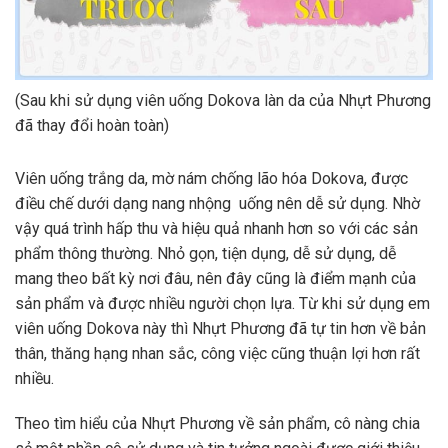
(Sau khi sử dụng viên uống Dokova làn da của Nhựt Phương
đã thay đổi hoàn toàn)
Viên uống trắng da, mờ nám chống lão hóa Dokova, được
điều chế dưới dạng nang nhộng uống nên dễ sử dụng. Nhờ
vậy quá trình hấp thu và hiệu quả nhanh hơn so với các sản
phẩm thông thường. Nhỏ gọn, tiện dụng, dễ sử dụng, dễ
mang theo bất kỳ nơi đâu, nên đây cũng là điểm mạnh của
sản phẩm và được nhiều người chọn lựa. Từ khi sử dụng em
viên uống Dokova này thì Nhựt Phương đã tự tin hơn về bản
thân, thăng hạng nhan sắc, công việc cũng thuận lợi hơn rất
nhiều.
Theo tìm hiểu của Nhựt Phương về sản phẩm, cô nàng chia