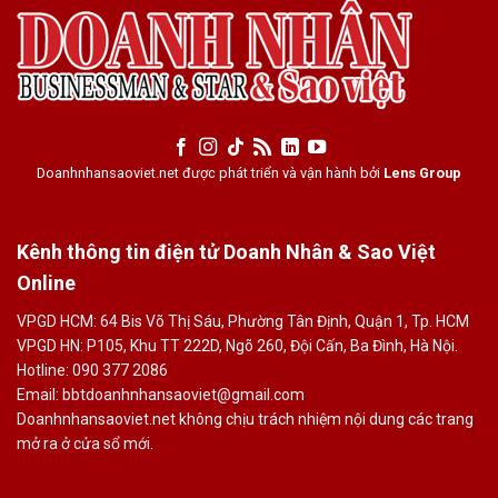
Doanhnhansaoviet.net được phát triển và vận hành bởi
Lens Group
Kênh thông tin điện tử Doanh Nhân & Sao Việt
Online
VPGD HCM: 64 Bis Võ Thị Sáu, Phường Tân Định, Quận 1, Tp. HCM
VPGD HN: P105, Khu TT 222D, Ngõ 260, Đội Cấn, Ba Đình, Hà Nội.
Hotline: 090 377 2086
Email: bbtdoanhnhansaoviet@gmail.com
Doanhnhansaoviet.net không chịu trách nhiệm nội dung các trang
mở ra ở cửa sổ mới.