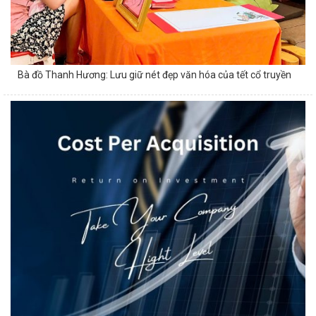
Bà đồ Thanh Hương: Lưu giữ nét đẹp văn hóa của tết cổ truyền