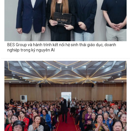
BES Group và hành trình kết nối hệ sinh thái giáo dục, doanh
nghiệp trong kỷ nguyên AI