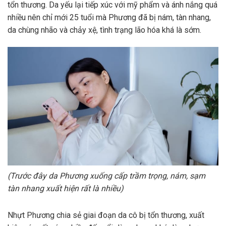
tổn thương. Da yếu lại tiếp xúc với mỹ phẩm và ánh nắng quá
nhiều nên chỉ mới 25 tuổi mà Phương đã bị nám, tàn nhang,
da chùng nhão và chảy xệ, tình trạng lão hóa khá là sớm.
(Trước đây da Phương xuống cấp trầm trọng, nám, sạm
tàn nhang xuất hiện rất là nhiều)
Nhựt Phương chia sẻ giai đoạn da cô bị tổn thương, xuất