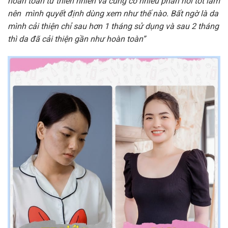
hoàn toàn từ thiên nhiên và cũng có nhiều phản hồi tốt lắm
nên mình quyết định dùng xem như thế nào. Bất ngờ là da
mình cải thiện chỉ sau hơn 1 tháng sử dụng và sau 2 tháng
thì da đã cải thiện gần như hoàn toàn”