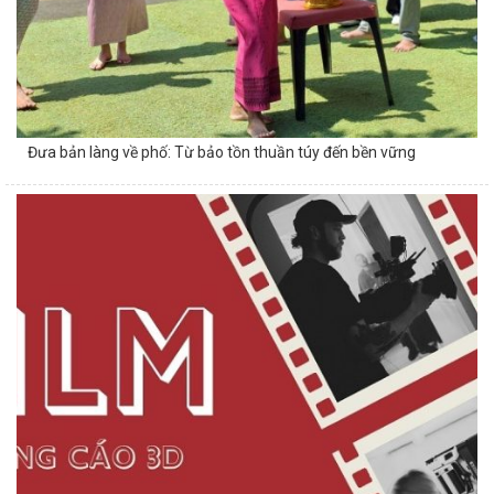
Đưa bản làng về phố: Từ bảo tồn thuần túy đến bền vững