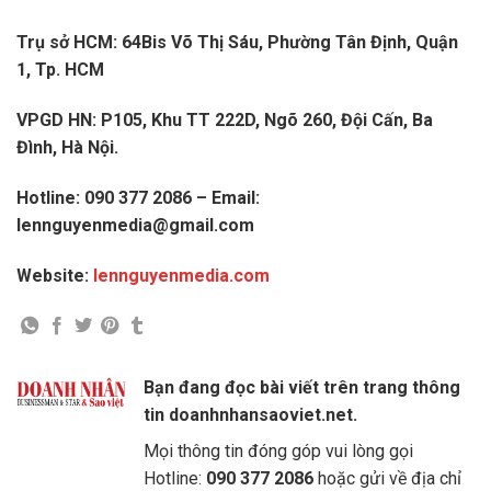
Trụ sở HCM: 64Bis Võ Thị Sáu, Phường Tân Định, Quận
1, Tp. HCM
VPGD HN: P105, Khu TT 222D, Ngõ 260, Đội Cấn, Ba
Đình, Hà Nội.
Hotline: 090 377 2086 – Email:
lennguyenmedia@gmail.com
Website:
lennguyenmedia.com
Bạn đang đọc bài viết trên trang thông
tin doanhnhansaoviet.net.
Mọi thông tin đóng góp vui lòng gọi
Hotline:
090 377 2086
hoặc gửi về địa chỉ