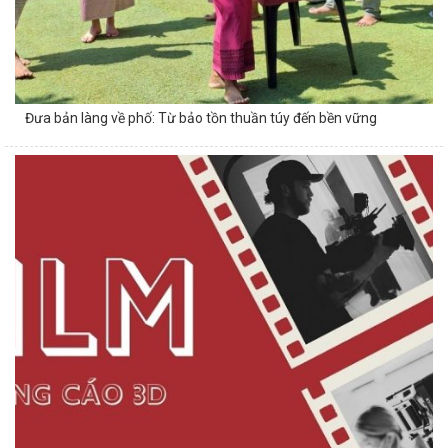
Bà đồ Thanh Hương: Lưu giữ nét đẹp văn hóa của tết cổ truyền