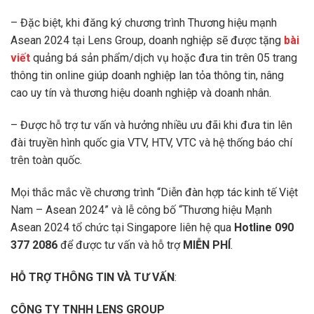
– Đặc biệt, khi đăng ký chương trình Thương hiệu mạnh
Asean 2024 tại Lens Group, doanh nghiệp sẽ được tặng
bài
viết
quảng bá sản phẩm/dịch vụ hoặc đưa tin trên 05 trang
thông tin online giúp doanh nghiệp lan tỏa thông tin, nâng
cao uy tín và thương hiệu doanh nghiệp và doanh nhân.
– Được hỗ trợ tư vấn và hưởng nhiều ưu đãi khi đưa tin lên
đài truyền hình quốc gia VTV, HTV, VTC và hệ thống báo chí
trên toàn quốc.
Mọi thắc mắc về chương trình “Diễn đàn hợp tác kinh tế Việt
Nam – Asean 2024” và lễ công bố “Thương hiệu Mạnh
Asean 2024 tổ chức tại Singapore liên hệ qua
Hotline 090
377 2086
để được tư vấn và hỗ trợ
MIỄN PHÍ
.
HỖ TRỢ THÔNG TIN VÀ TƯ VẤN
:
CÔNG TY TNHH LENS GROUP