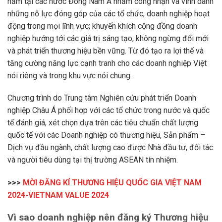
năm tại các nước Đông Nam Á nhằm công nhận và vinh danh
những nỗ lực đóng góp của các tổ chức, doanh nghiệp hoạt
động trong mọi lĩnh vực; khuyến khích cộng đồng doanh
nghiệp hướng tới các giá trị sáng tạo, không ngừng đổi mới
và phát triển thương hiệu bền vững. Từ đó tạo ra lợi thế và
tăng cường năng lực cạnh tranh cho các doanh nghiệp Việt
nói riêng và trong khu vực nói chung.
Chương trình do Trung tâm Nghiên cứu phát triển Doanh
nghiệp Châu Á phối hợp với các tổ chức trong nước và quốc
tế đánh giá, xét chọn dựa trên các tiêu chuẩn chất lượng
quốc tế với các Doanh nghiệp có thương hiệu, Sản phẩm –
Dịch vụ đầu ngành, chất lượng cao được Nhà đầu tư, đối tác
và người tiêu dùng tại thị trường ASEAN tín nhiệm.
>>>
MỜI ĐĂNG KÍ THƯƠNG HIỆU QUỐC GIA VIỆT NAM
2024-VIETNAM VALUE 2024
Vì sao doanh nghiệp nên đăng ký Thương hiệu