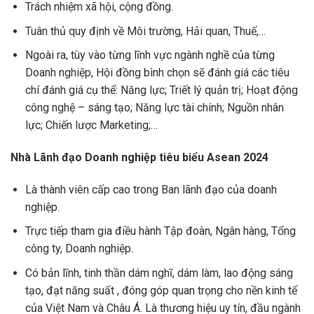
Trách nhiệm xã hội, cộng đồng.
Tuân thủ quy định về Môi trường, Hải quan, Thuế,…
Ngoài ra, tùy vào từng lĩnh vực ngành nghề của từng
Doanh nghiệp, Hội đồng bình chọn sẽ đánh giá các tiêu
chí đánh giá cụ thể: Năng lực; Triết lý quản trị; Hoạt động
công nghệ – sáng tạo; Năng lực tài chính; Nguồn nhân
lực; Chiến lược Marketing;…
Nhà Lãnh đạo Doanh nghiệp tiêu biểu Asean 2024
Là thành viên cấp cao trong Ban lãnh đạo của doanh
nghiệp.
Trực tiếp tham gia điều hành Tập đoàn, Ngân hàng, Tổng
công ty, Doanh nghiệp.
Có bản lĩnh, tinh thần dám nghĩ, dám làm, lao động sáng
tạo, đạt năng suất , đóng góp quan trọng cho nền kinh tế
của Việt Nam và Châu Á. Là thương hiệu uy tín, đầu ngành