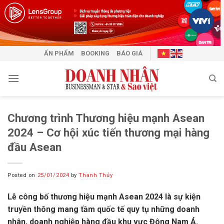
Skip
to
content
ẤN PHẨM
BOOKING
BÁO GIÁ
Chương trình Thương hiệu mạnh Asean
2024 – Cơ hội xúc tiến thương mại hàng
đầu Asean
Posted on
25/01/2024
by
Thanh Thủy
Lễ công bố thương hiệu mạnh Asean 2024 là sự kiện
truyền thông mang tầm quốc tế quy tụ những doanh
nhân, doanh nghiệp hàng đầu khu vực Đông Nam Á.