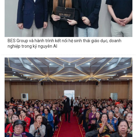
Phước An Khang nhận giải thưởng ASEAN 2026, khẳng định chất
lượng dịch vụ
Đưa bản làng về phố: Từ bảo tồn thuần túy đến bền vững