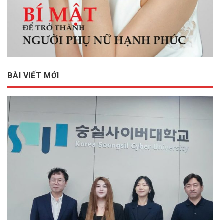
BES Group và hành trình kết nối hệ sinh thái giáo dục, doanh
nghiệp trong kỷ nguyên AI