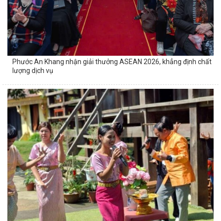
Phim quảng cáo 3D: 10 cách biến ý tưởng thành hình ảnh sống
động