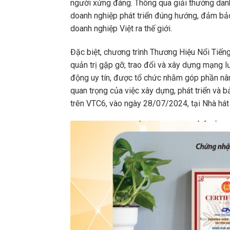
người xứng đáng. Thông qua giải thưởng danh 
doanh nghiệp phát triển đúng hướng, đảm bảo
doanh nghiệp Việt ra thế giới.
Đặc biệt, chương trình Thương Hiệu Nổi Tiế
quản trị gặp gỡ, trao đổi và xây dựng mạng 
động uy tín, được tổ chức nhằm góp phần nâ
quan trọng của việc xây dựng, phát triển và b
trên VTC6, vào ngày 28/07/2024, tại Nhà hát