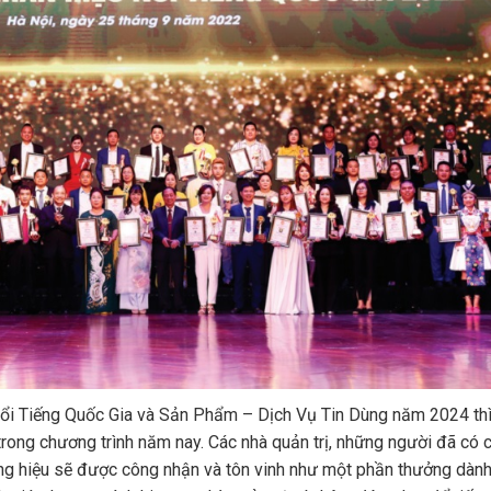
ổi Tiếng Quốc Gia và Sản Phẩm – Dịch Vụ Tin Dùng năm 2024 th
rong chương trình năm nay. Các nhà quản trị, những người đã có 
ương hiệu sẽ được công nhận và tôn vinh như một phần thưởng dàn