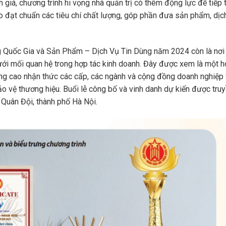
giá, chương trình hi vọng nhà quản trị có thêm động lực để tiếp
 đạt chuẩn các tiêu chí chất lượng, góp phần đưa sản phẩm, dịc
ng Quốc Gia và Sản Phẩm – Dịch Vụ Tin Dùng năm 2024 còn là nơi
lưới mối quan hệ trong hợp tác kinh doanh. Đây được xem là một h
ng cao nhận thức các cấp, các ngành và cộng đồng doanh nghiệp
ảo vệ thương hiệu. Buổi lễ công bố và vinh danh dự kiến được truy
 Quân Đội, thành phố Hà Nội.