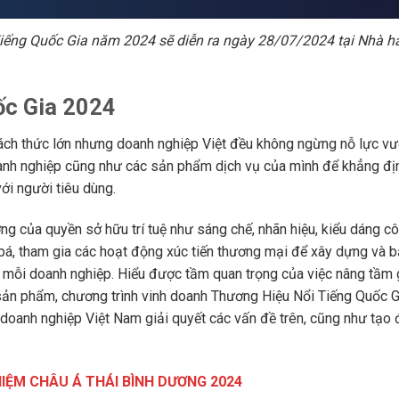
iếng Quốc Gia năm 2024 sẽ diễn ra ngày 28/07/2024 tại Nhà h
ốc Gia 2024
ách thức lớn nhưng doanh nghiệp Việt đều không ngừng nỗ lực vư
oanh nghiệp cũng như các sản phẩm dịch vụ của mình để khẳng địn
ới người tiêu dùng.
ợng của quyền sở hữu trí tuệ như sáng chế, nhãn hiệu, kiểu dáng c
á, tham gia các hoạt động xúc tiến thương mại để xây dựng và b
ới mỗi doanh nghiệp. Hiểu được tầm quan trọng của việc nâng tầm g
sản phẩm, chương trình vinh doanh Thương Hiệu Nổi Tiếng Quốc 
oanh nghiệp Việt Nam giải quyết các vấn đề trên, cũng như tạo đ
IỆM CHÂU Á THÁI BÌNH DƯƠNG 2024