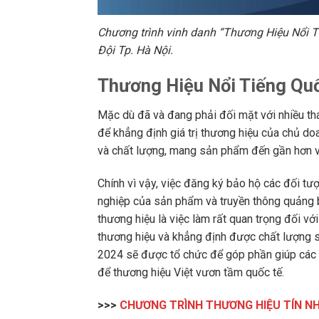
Chương trình vinh danh “Thương Hiệu Nổi T
Đội Tp. Hà Nội.
Thương Hiệu Nổi Tiếng Qu
Mặc dù đã và đang phải đối mặt với nhiều th
để khẳng định giá trị thương hiệu của chủ d
và chất lượng, mang sản phẩm đến gần hơn v
Chính vì vậy, việc đăng ký bảo hộ các đối tư
nghiệp của sản phẩm và truyền thông quảng b
thương hiệu là việc làm rất quan trọng đối v
thương hiệu và khẳng định được chất lượng 
2024 sẽ được tổ chức để góp phần giúp các d
để thương hiệu Việt vươn tầm quốc tế.
>>>
CHƯƠNG TRÌNH THƯƠNG HIỆU TÍN NH