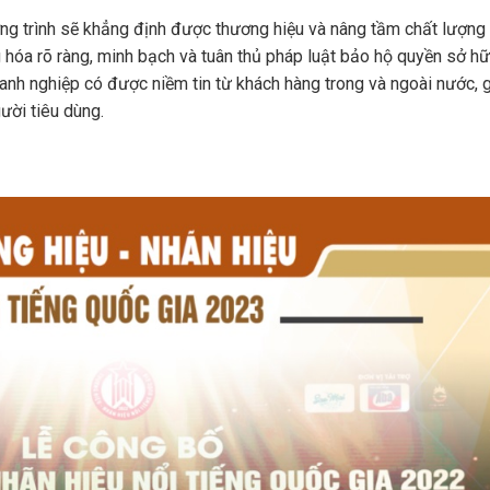
ng trình sẽ khẳng định được thương hiệu và nâng tầm chất lượng
hóa rõ ràng, minh bạch và tuân thủ pháp luật bảo hộ quyền sở hữu
oanh nghiệp có được niềm tin từ khách hàng trong và ngoài nước,
ười tiêu dùng.