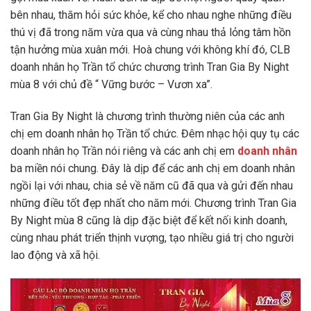
bên nhau, thăm hỏi sức khỏe, kể cho nhau nghe những điều
thú vị đã trong năm vừa qua và cùng nhau thả lỏng tâm hồn
tận hưởng mùa xuân mới. Hoà chung với không khí đó, CLB
doanh nhân họ Trần tổ chức chương trình Tran Gia By Night
mùa 8 với chủ đề “ Vững bước – Vươn xa”.
Tran Gia By Night là chương trình thường niên của các anh
chị em doanh nhân họ Trần tổ chức. Đêm nhạc hội quy tụ các
doanh nhân họ Trần nói riêng và các anh chị em
doanh nhân
ba miền nói chung. Đây là dịp để các anh chị em doanh nhân
ngồi lại với nhau, chia sẻ về năm cũ đã qua và gửi đến nhau
những điều tốt đẹp nhất cho năm mới. Chương trình Tran Gia
By Night mùa 8 cũng là dịp đặc biệt để kết nối kinh doanh,
cùng nhau phát triển thịnh vượng, tạo nhiều giá trị cho người
lao động và xã hội.