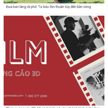
Đưa bản làng về phố: Từ bảo tồn thuần túy đến bền vững