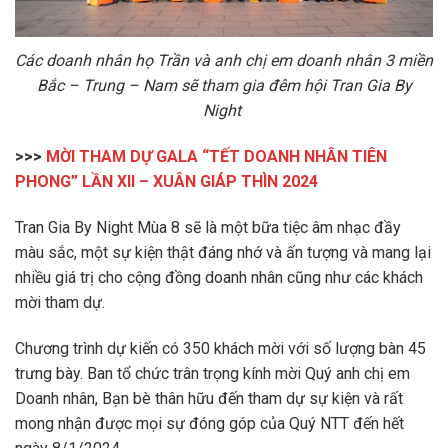
Các doanh nhân họ Trần và anh chị em doanh nhân 3 miền
Bắc – Trung – Nam sẽ tham gia đêm hội Tran Gia By
Night
>>>
MỜI THAM DỰ GALA “TẾT DOANH NHÂN TIÊN
PHONG” LẦN XII – XUÂN GIÁP THÌN 2024
Tran Gia By Night Mùa 8 sẽ là một bữa tiệc âm nhạc đầy
màu sắc, một sự kiện thật đáng nhớ và ấn tượng và mang lại
nhiều giá trị cho cộng đồng doanh nhân cũng như các khách
mời tham dự.
Chương trình dự kiến có 350 khách mời với số lượng bàn 45
trưng bày. Ban tổ chức trân trọng kính mời Quý anh chị em
Doanh nhân, Bạn bè thân hữu đến tham dự sự kiện và rất
mong nhận được mọi sự đóng góp của Quý NTT đến hết