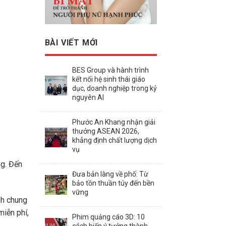
BÀI VIẾT MỚI
BES Group và hành trình
kết nối hệ sinh thái giáo
dục, doanh nghiệp trong kỷ
nguyên AI
Phước An Khang nhận giải
thưởng ASEAN 2026,
khẳng định chất lượng dịch
vụ
ng. Đến
Đưa bản làng về phố: Từ
bảo tồn thuần túy đến bền
vững
nh chung
miễn phí,
Phim quảng cáo 3D: 10