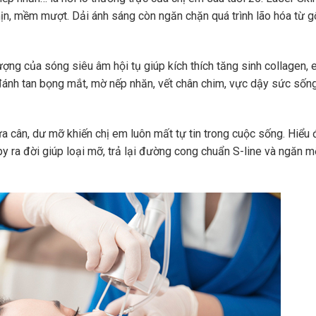
mịn, mềm mượt. Dải ánh sáng còn ngăn chặn quá trình lão hóa từ g
ợng của sóng siêu âm hội tụ giúp kích thích tăng sinh collagen, e
 đánh tan bọng mắt, mờ nếp nhăn, vết chân chim, vực dậy sức sốn
a cân, dư mỡ khiến chị em luôn mất tự tin trong cuộc sống. Hiểu
y ra đời giúp loại mỡ, trả lại đường cong chuẩn S-line và ngăn mỡ