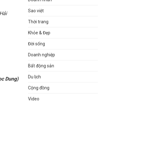
Sao việt
Hải
Thời trang
Khỏe & Đẹp
Đời sống
Doanh nghiệp
Bất động sản
Du lịch
ọc Dung)
Cộng đồng
Video