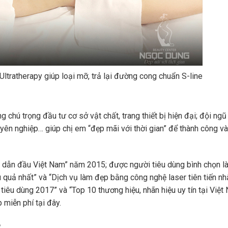
tratherapy giúp loại mỡ, trả lại đường cong chuẩn S-line
 chú trọng đầu tư cơ sở vật chất, trang thiết bị hiện đại; đội ng
yên nghiệp… giúp chị em “đẹp mãi với thời gian” để thành công v
 dẫn đầu Việt Nam” năm 2015; được người tiêu dùng bình chọn l
quả nhất” và “Dịch vụ làm đẹp bằng công nghệ laser tiên tiến n
tiêu dùng 2017” và “Top 10 thương hiệu, nhãn hiệu uy tín tại Việt
p miễn phí tại đây.