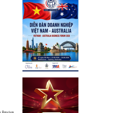
n Revive