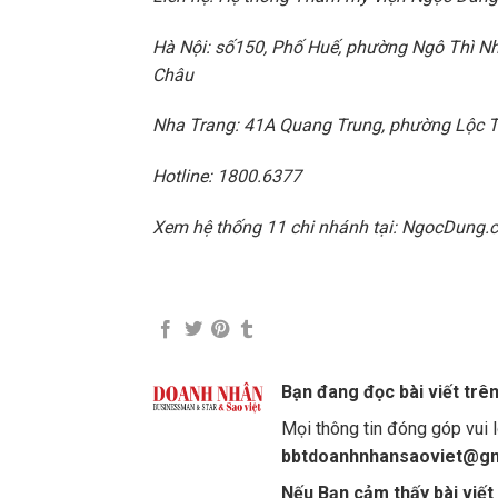
Hà Nội: số150, Phố Huế, phường Ngô Thì 
Châu
Nha Trang: 41A Quang Trung, phường Lộc 
Hotline: 1800.6377
Xem hệ thống 11 chi nhánh tại: NgocDung.
Bạn đang đọc bài viết trê
Mọi thông tin đóng góp vui l
bbtdoanhnhansaoviet@gm
Nếu Bạn cảm thấy bài viết 