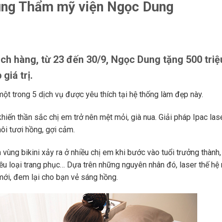
ùng Thẩm mỹ viện Ngọc Dung
ách hàng, từ 23 đến 30/9, Ngọc Dung tặng 500 triệ
giá trị.
một trong 5 dịch vụ được yêu thích tại hệ thống làm đẹp này.
 khiến thần sắc chị em trở nên mệt mỏi, già nua. Giải pháp Ipac las
ôi tươi hồng, gợi cảm.
 vùng bikini xảy ra ở nhiều chị em khi bước vào tuổi trưởng thành,
ều loại trang phục… Dựa trên những nguyên nhân đó, laser thế hệ
 mới, đem lại cho bạn vẻ sáng hồng.