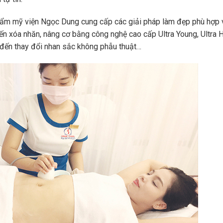
hẩm mỹ viện Ngọc Dung cung cấp các giải pháp làm đẹp phù hợp 
ến xóa nhăn, nâng cơ bằng công nghệ cao cấp Ultra Young, Ultra H
 đến thay đổi nhan sắc không phẫu thuật…