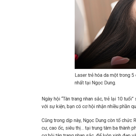
Laser trẻ hóa da một trong 5
nhất tại Ngọc Dung.
Ngày hội “Tân trang nhan sắc, trẻ lại 10 tuổi
với sự kiện, bạn có cơ hội nhận nhiều phần
Cũng trong dịp này, Ngọc Dung còn tổ chức R
cư, cao ốc, siêu thị… tại trung tâm ba thành 
cơ hội tân trang nhan sắc, để luôn xinh đẹp và