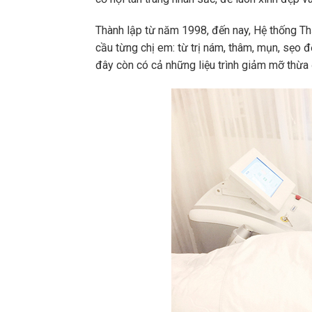
Thành lập từ năm 1998, đến nay, Hệ thống T
cầu từng chị em: từ trị nám, thâm, mụn, sẹo đ
đây còn có cả những liệu trình giảm mỡ thừa