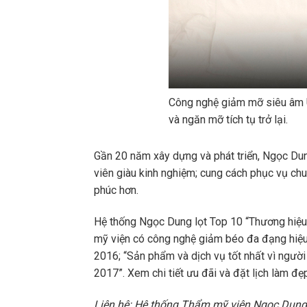
Công nghệ giảm mỡ siêu âm Ul
và ngăn mỡ tích tụ trở lại.
Gần 20 năm xây dựng và phát triển, Ngọc Dung
viên giàu kinh nghiệm; cung cách phục vụ chu
phúc hơn.
Hệ thống Ngọc Dung lọt Top 10 “Thương hiệu
mỹ viện có công nghệ giảm béo đa đạng hiệu 
2016; “Sản phẩm và dịch vụ tốt nhất vì người 
2017”. Xem chi tiết ưu đãi và đặt lịch làm đẹ
Liên hệ: Hệ thống Thẩm mỹ viện Ngọc Dung