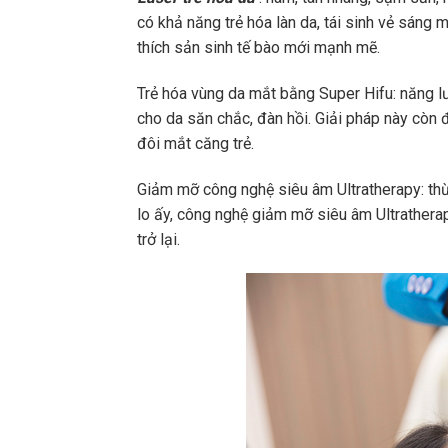
có khả năng trẻ hóa làn da, tái sinh vẻ sáng 
thích sản sinh tế bào mới mạnh mẽ.
Trẻ hóa vùng da mắt bằng Super Hifu: năng lư
cho da săn chắc, đàn hồi. Giải pháp này còn
đôi mắt căng trẻ.
Giảm mỡ công nghệ siêu âm Ultratherapy: thừ
lo ấy, công nghệ giảm mỡ siêu âm Ultratherap
trở lại.