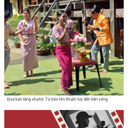
Đưa bản làng về phố: Từ bảo tồn thuần túy đến bền vững