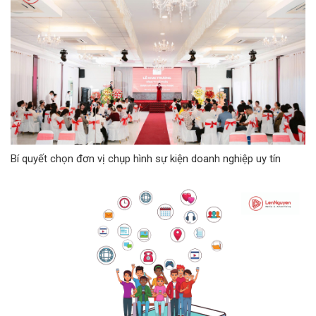
Bí quyết chọn đơn vị chụp hình sự kiện doanh nghiệp uy tín