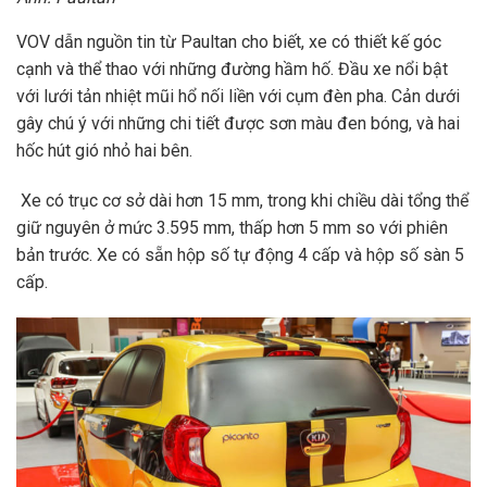
VOV dẫn nguồn tin từ Paultan cho biết, xe có thiết kế góc
cạnh và thể thao với những đường hầm hố. Đầu xe nổi bật
với lưới tản nhiệt mũi hổ nối liền với cụm đèn pha. Cản dưới
gây chú ý với những chi tiết được sơn màu đen bóng, và hai
hốc hút gió nhỏ hai bên.
Xe có trục cơ sở dài hơn 15 mm, trong khi chiều dài tổng thể
giữ nguyên ở mức 3.595 mm, thấp hơn 5 mm so với phiên
bản trước. Xe có sẵn hộp số tự động 4 cấp và hộp số sàn 5
cấp.