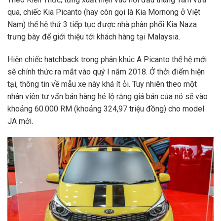
qua, chiếc Kia Picanto (hay còn gọi là Kia Mornong ở Việt
Nam) thế hệ thứ 3 tiếp tục được nhà phân phối Kia Naza
trưng bày để giới thiệu tới khách hàng tại Malaysia.
Hiện chiếc hatchback trong phân khúc A Picanto thế hệ mới
sẽ chính thức ra mắt vào quý I năm 2018. Ở thởi điểm hiện
tại, thông tin về mẫu xe này khá ít ỏi. Tuy nhiên theo một
nhân viên tư vấn bán hàng hé lộ rằng giá bán của nó sẽ vào
khoảng 60.000 RM (khoảng 324,97 triệu đồng) cho model
JA mới.