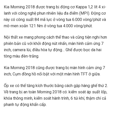
Kia Morning 2018 được trang bị động cơ Kappa 1,2 lít 4 xi-
lanh với công nghệ phun nhiên liệu đa điểm (MPI). Động cơ
này có công suất 84 mã lực ở vòng tua 6.000 vòng/phút và
mô-men xoắn 121 Nm ở vòng tua 4.000 vòng/phút.
Nội thất xe mang phong cách thể thao và cũng tiện nghi hơn
phiên bản cũ với khởi động nút nhấn, màn hình cảm ứng 7
inch, camera lùi, điều hòa tự động… Ghế được bọc da hai
tông màu đèn-trắng.
Kia Morning 2018 cũng được trang bị màn hình cảm ứng 7
inch; Cụm đồng hồ nổi bật với một màn hình TFT ở giữa.
Ốp xe có thể tăng kích thước bằng cách gập hàng ghế thứ 2.
Về trang bị an toàn Morning 2018 có: kiểm soát áp suất lốp,
khóa thông minh, kiểm soát hành trình, 6 túi khí, thậm chí cả
phanh tự động khẩn cấp.