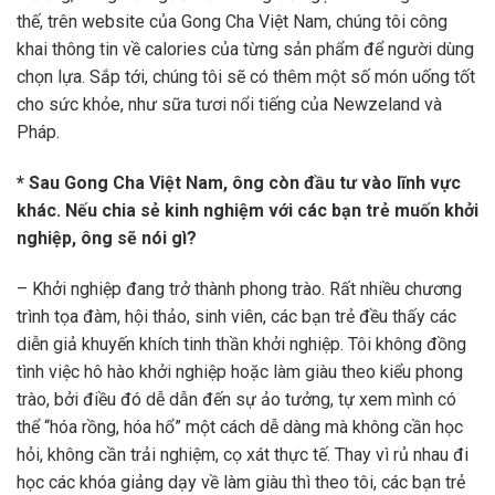
thế, trên website của Gong Cha Việt Nam, chúng tôi công
khai thông tin về calories của từng sản phẩm để người dùng
chọn lựa. Sắp tới, chúng tôi sẽ có thêm một số món uống tốt
cho sức khỏe, như sữa tươi nổi tiếng của Newzeland và
Pháp.
* Sau Gong Cha Việt Nam, ông còn đầu tư vào lĩnh vực
khác. Nếu chia sẻ kinh nghiệm với các bạn trẻ muốn khởi
nghiệp, ông sẽ nói gì?
– Khởi nghiệp đang trở thành phong trào. Rất nhiều chương
trình tọa đàm, hội thảo, sinh viên, các bạn trẻ đều thấy các
diễn giả khuyến khích tinh thần khởi nghiệp. Tôi không đồng
tình việc hô hào khởi nghiệp hoặc làm giàu theo kiểu phong
trào, bởi điều đó dễ dẫn đến sự ảo tưởng, tự xem mình có
thể “hóa rồng, hóa hổ” một cách dễ dàng mà không cần học
hỏi, không cần trải nghiệm, cọ xát thực tế. Thay vì rủ nhau đi
học các khóa giảng dạy về làm giàu thì theo tôi, các bạn trẻ