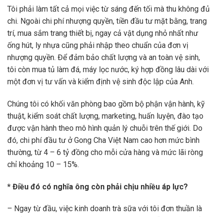
Tôi phải làm tất cả mọi việc từ sáng đến tối mà thu không đủ
chi. Ngoài chi phí nhượng quyền, tiền đầu tư mặt bằng, trang
trí, mua sắm trang thiết bị, ngay cả vật dụng nhỏ nhất như
ống hút, ly nhựa cũng phải nhập theo chuẩn của đơn vị
nhượng quyền. Để đảm bảo chất lượng và an toàn vệ sinh,
tôi còn mua tủ làm đá, máy lọc nước, ký hợp đồng lâu dài với
một đơn vị tư vấn và kiểm định vệ sinh độc lập của Anh.
Chúng tôi có khối văn phòng bao gồm bộ phận vận hành, kỹ
thuật, kiểm soát chất lượng, marketing, huấn luyện, đào tạo
được vận hành theo mô hình quản lý chuỗi trên thế giới. Do
đó, chi phí đầu tư ở Gong Cha Việt Nam cao hơn mức bình
thường, từ 4 – 6 tỷ đồng cho mỗi cửa hàng và mức lãi ròng
chỉ khoảng 10 – 15%.
* Điều đó có nghĩa ông còn phải chịu nhiều áp lực?
– Ngay từ đầu, việc kinh doanh trà sữa với tôi đơn thuần là