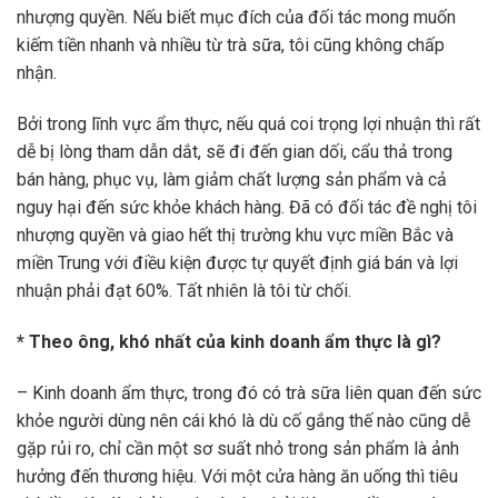
nhượng quyền. Nếu biết mục đích của đối tác mong muốn
kiếm tiền nhanh và nhiều từ trà sữa, tôi cũng không chấp
nhận.
Bởi trong lĩnh vực ẩm thực, nếu quá coi trọng lợi nhuận thì rất
dễ bị lòng tham dẫn dắt, sẽ đi đến gian dối, cẩu thả trong
bán hàng, phục vụ, làm giảm chất lượng sản phẩm và cả
nguy hại đến sức khỏe khách hàng. Đã có đối tác đề nghị tôi
nhượng quyền và giao hết thị trường khu vực miền Bắc và
miền Trung với điều kiện được tự quyết định giá bán và lợi
nhuận phải đạt 60%. Tất nhiên là tôi từ chối.
* Theo ông, khó nhất của kinh doanh ẩm thực là gì?
– Kinh doanh ẩm thực, trong đó có trà sữa liên quan đến sức
khỏe người dùng nên cái khó là dù cố gắng thế nào cũng dễ
gặp rủi ro, chỉ cần một sơ suất nhỏ trong sản phẩm là ảnh
hưởng đến thương hiệu. Với một cửa hàng ăn uống thì tiêu