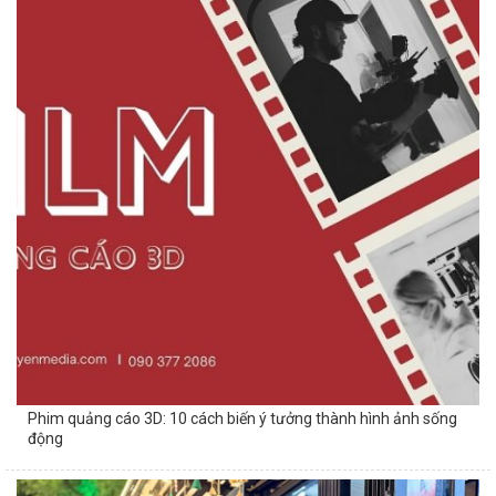
Phim quảng cáo 3D: 10 cách biến ý tưởng thành hình ảnh sống
động