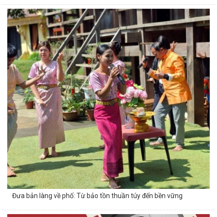
Đưa bản làng về phố: Từ bảo tồn thuần túy đến bền vững