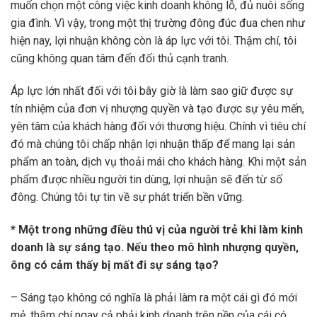
muốn chọn một công việc kinh doanh không lỗ, đủ nuôi sống
gia đình. Vì vậy, trong một thị trường đông đúc đua chen như
hiện nay, lợi nhuận không còn là áp lực với tôi. Thậm chí, tôi
cũng không quan tâm đến đối thủ cạnh tranh.
Áp lực lớn nhất đối với tôi bây giờ là làm sao giữ được sự
tín nhiệm của đơn vị nhượng quyền và tạo được sự yêu mến,
yên tâm của khách hàng đối với thương hiệu. Chính vì tiêu chí
đó mà chúng tôi chấp nhận lợi nhuận thấp để mang lại sản
phẩm an toàn, dịch vụ thoải mái cho khách hàng. Khi một sản
phẩm được nhiều người tin dùng, lợi nhuận sẽ đến từ số
đông. Chúng tôi tự tin về sự phát triển bền vững.
* Một trong những điều thú vị của người trẻ khi làm kinh
doanh là sự sáng tạo. Nếu theo mô hình nhượng quyền,
ông có cảm thấy bị mất đi sự sáng tạo?
– Sáng tạo không có nghĩa là phải làm ra một cái gì đó mới
mẻ, thậm chí ngay cả phải kinh doanh trên nền của cái có