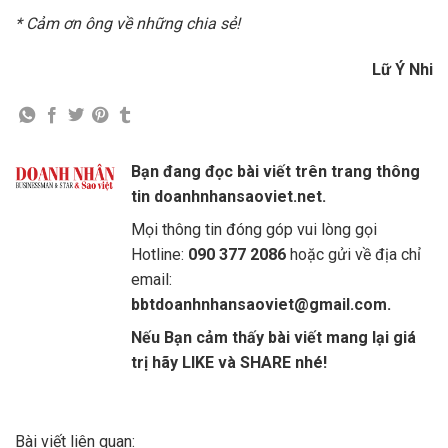
* Cảm ơn ông về những chia sẻ!
Lữ Ý Nhi
Bạn đang đọc bài viết trên trang thông
tin doanhnhansaoviet.net.
Mọi thông tin đóng góp vui lòng gọi
Hotline:
090 377 2086
hoặc gửi về địa chỉ
email:
bbtdoanhnhansaoviet@gmail.com.
Nếu Bạn cảm thấy bài viết mang lại giá
trị hãy LIKE và SHARE nhé!
Bài viết liên quan: