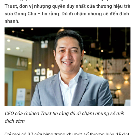
Trust, đơn vị nhượng quyền duy nhất của thương hiệu trà
sữa Gong Cha – tin rằng: Dù đi chậm nhưng sẽ đến đích
nhanh.
CEO của Golden Trust tin rằng dù đi chậm nhưng sẽ đến
đích sớm.
Chỉ mới có 37 cửa hàng trong khi một số thương hiệu đã đạt