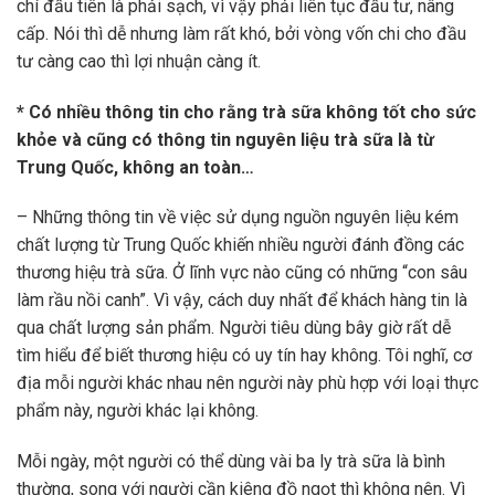
chí đầu tiên là phải sạch, vì vậy phải liên tục đầu tư, nâng
cấp. Nói thì dễ nhưng làm rất khó, bởi vòng vốn chi cho đầu
tư càng cao thì lợi nhuận càng ít.
* Có nhiều thông tin cho rằng trà sữa không tốt cho sức
khỏe và cũng có thông tin nguyên liệu trà sữa là từ
Trung Quốc, không an toàn…
– Những thông tin về việc sử dụng nguồn nguyên liệu kém
chất lượng từ Trung Quốc khiến nhiều người đánh đồng các
thương hiệu trà sữa. Ở lĩnh vực nào cũng có những “con sâu
làm rầu nồi canh”. Vì vậy, cách duy nhất để khách hàng tin là
qua chất lượng sản phẩm. Người tiêu dùng bây giờ rất dễ
tìm hiểu để biết thương hiệu có uy tín hay không. Tôi nghĩ, cơ
địa mỗi người khác nhau nên người này phù hợp với loại thực
phẩm này, người khác lại không.
Mỗi ngày, một người có thể dùng vài ba ly trà sữa là bình
thường, song với người cần kiêng đồ ngọt thì không nên. Vì