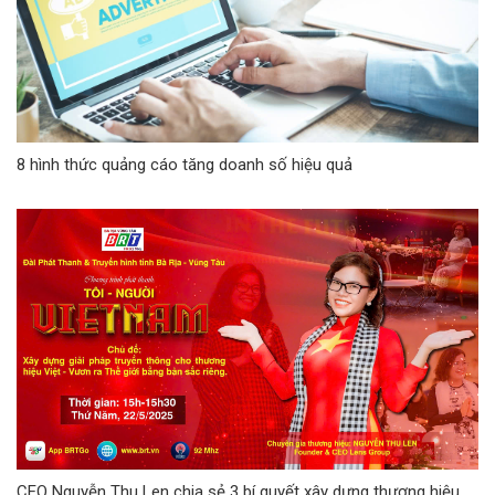
8 hình thức quảng cáo tăng doanh số hiệu quả
CEO Nguyễn Thu Len chia sẻ 3 bí quyết xây dựng thương hiệu