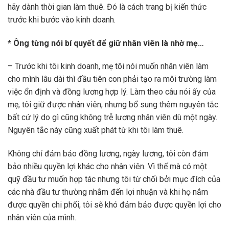
hãy dành thời gian làm thuê. Đó là cách trang bị kiến thức
trước khi bước vào kinh doanh.
* Ông từng nói bí quyết để giữ nhân viên là nhờ mẹ…
– Trước khi tôi kinh doanh, mẹ tôi nói muốn nhân viên làm
cho mình lâu dài thì đầu tiên con phải tạo ra môi trường làm
việc ổn định và đồng lương hợp lý. Làm theo câu nói ấy của
mẹ, tôi giữ được nhân viên, nhưng bổ sung thêm nguyên tắc:
bất cứ lý do gì cũng không trễ lương nhân viên dù một ngày.
Nguyên tắc này cũng xuất phát từ khi tôi làm thuê.
Không chỉ đảm bảo đồng lương, ngày lương, tôi còn đảm
bảo nhiều quyền lợi khác cho nhân viên. Vì thế mà có một
quỹ đầu tư muốn hợp tác nhưng tôi từ chối bởi mục đích của
các nhà đầu tư thường nhắm đến lợi nhuận và khi họ nắm
được quyền chi phối, tôi sẽ khó đảm bảo được quyền lợi cho
nhân viên của mình.