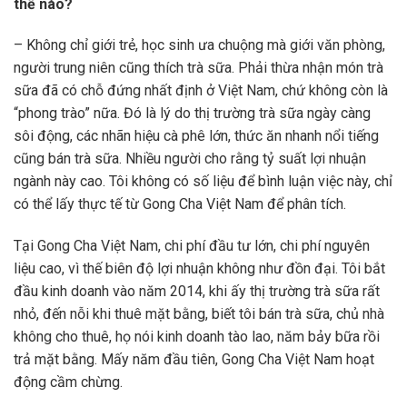
thế nào?
– Không chỉ giới trẻ, học sinh ưa chuộng mà giới văn phòng,
người trung niên cũng thích trà sữa. Phải thừa nhận món trà
sữa đã có chỗ đứng nhất định ở Việt Nam, chứ không còn là
“phong trào” nữa. Đó là lý do thị trường trà sữa ngày càng
sôi động, các nhãn hiệu cà phê lớn, thức ăn nhanh nổi tiếng
cũng bán trà sữa. Nhiều người cho rằng tỷ suất lợi nhuận
ngành này cao. Tôi không có số liệu để bình luận việc này, chỉ
có thể lấy thực tế từ Gong Cha Việt Nam để phân tích.
Tại Gong Cha Việt Nam, chi phí đầu tư lớn, chi phí nguyên
liệu cao, vì thế biên độ lợi nhuận không như đồn đại. Tôi bắt
đầu kinh doanh vào năm 2014, khi ấy thị trường trà sữa rất
nhỏ, đến nỗi khi thuê mặt bằng, biết tôi bán trà sữa, chủ nhà
không cho thuê, họ nói kinh doanh tào lao, năm bảy bữa rồi
trả mặt bằng. Mấy năm đầu tiên, Gong Cha Việt Nam hoạt
động cầm chừng.