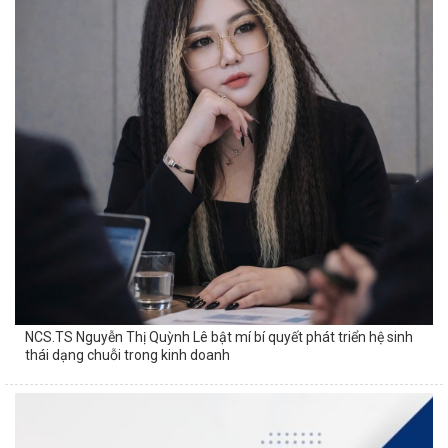
NCS.TS Nguyễn Thị Quỳnh Lê bật mí bí quyết phát triển hệ sinh
thái dạng chuỗi trong kinh doanh