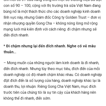
con số 90 – 100, cộng với thị trường trà sữa Việt Nam đang
bùng nổ là một thách thức cho các doanh nghiệp kinh doanh
lĩnh vực này, nhưng Giám đốc Công ty Golden Trust – đơn vị
nhận nhượng quyền Gong Cha – không nóng lòng mở rộng
mạng lưới mà kiên định với cách riêng: đi chậm nhưng sẽ
đến đích nhanh.
* Đi chậm nhưng lại đến đích nhanh. Nghe có vẻ mâu
thuẫn…
– Mong muốn của những người làm kinh doanh là đi nhanh,
đến đích nhanh. Nhưng tùy theo mục tiêu, đích đến của mỗi
doanh nghiệp có độ nhanh chậm khác nhau. Có doanh nghiệp
đặt đích đến là số lượng cửa hàng, doanh nghiệp khác lại là
doanh thu, lợi nhuận. Riêng Gong Cha Việt Nam, mục đích
trước tiên của chúng tôi là sự tin cậy của khách hàng nên
không thể đi nhanh, đến sớm.