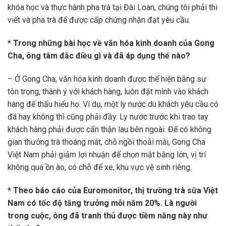
khóa học và thực hành pha trà tại Đài Loan, chúng tôi phải thi
viết và pha trà để được cấp chứng nhận đạt yêu cầu.
* Trong những bài học về văn hóa kinh doanh của Gong
Cha, ông tâm đắc điều gì và đã áp dụng thế nào?
– Ở Gong Cha, văn hóa kinh doanh được thể hiện bằng sự
tôn trọng, thành ý với khách hàng, luôn đặt mình vào khách
hàng để thấu hiểu họ. Ví dụ, một ly nước dù khách yêu cầu có
đá hay không thì cũng phải đầy. Ly nước trước khi trao tay
khách hàng phải được cẩn thận lau bên ngoài. Để có không
gian thưởng trà thoáng mát, chỗ ngồi thoải mái, Gong Cha
Việt Nam phải giảm lợi nhuận để chọn mặt bằng lớn, vị trí
không quá ồn ào, có chỗ để xe, khu vực vệ sinh riêng.
* Theo báo cáo của Euromonitor, thị trường trà sữa Việt
Nam có tốc độ tăng trưởng mỗi năm 20%. Là người
trong cuộc, ông đã tranh thủ được tiềm năng này như