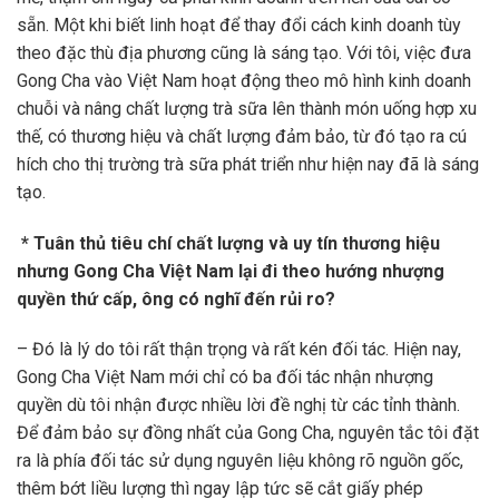
sẵn. Một khi biết linh hoạt để thay đổi cách kinh doanh tùy
theo đặc thù địa phương cũng là sáng tạo. Với tôi, việc đưa
Gong Cha vào Việt Nam hoạt động theo mô hình kinh doanh
chuỗi và nâng chất lượng trà sữa lên thành món uống hợp xu
thế, có thương hiệu và chất lượng đảm bảo, từ đó tạo ra cú
hích cho thị trường trà sữa phát triển như hiện nay đã là sáng
tạo.
* Tuân thủ tiêu chí chất lượng và uy tín thương hiệu
nhưng Gong Cha Việt Nam lại đi theo hướng nhượng
quyền thứ cấp, ông có nghĩ đến rủi ro?
– Đó là lý do tôi rất thận trọng và rất kén đối tác. Hiện nay,
Gong Cha Việt Nam mới chỉ có ba đối tác nhận nhượng
quyền dù tôi nhận được nhiều lời đề nghị từ các tỉnh thành.
Để đảm bảo sự đồng nhất của Gong Cha, nguyên tắc tôi đặt
ra là phía đối tác sử dụng nguyên liệu không rõ nguồn gốc,
thêm bớt liều lượng thì ngay lập tức sẽ cắt giấy phép