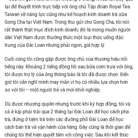
lại để thuyết trình trực tiếp với ông chủ Tập đoàn Royal Tea
Taiwan về năng lực cũng như kế hoạch kinh doanh trà sữa
Gong Cha tại Việt Nam. Trong thư gửi cho Gong Cha, tôi nói
rất thành thật mục đích kinh doanh, đó là mong muốn người
dân Việt Nam được thưởng thức một loại thức uống đặc
trưng của Đài Loan nhưng phải ngon, giá hợp lý.
Cuối cùng tôi cũng gặp được ông chủ của thương hiệu nổi
tiếng này. Khoảng 2 tiếng đồng hồ sau bữa cơm trưa với ông,
tôi được trợ lý của ông thông báo là tôi đã được chọn. Đến
giờ tôi vẫn nghĩ mình may mắn vì họ có nhiều lựa chọn hơn
so với tôi – một người trẻ và mới khởi nghiệp.
Dù được nhượng quyền nhưng trước khi ký hợp đồng, tôi và
cả ê kíp phải trải qua 2 tháng tại Đài Loan để học cách pha
trà, đứng ở tiệm trà trên các đường phố Đài Loan để học
cách bán trà và vận hành cửa hàng. Đây cũng là thời gian để
chúng tôi thể hiện quyết tâm với công việc. Sau khi kết thúc