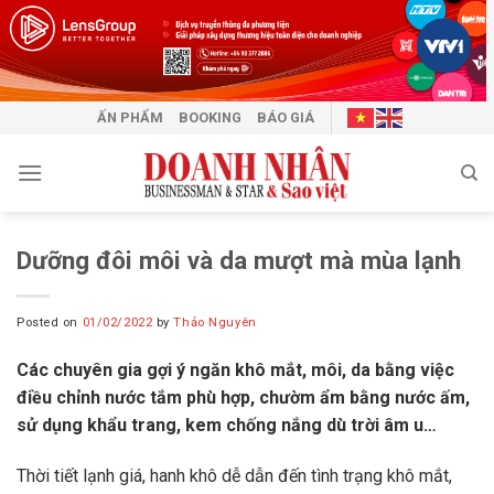
Skip
to
content
ẤN PHẨM
BOOKING
BÁO GIÁ
Dưỡng đôi môi và da mượt mà mùa lạnh
Posted on
01/02/2022
by
Thảo Nguyên
Các chuyên gia gợi ý ngăn khô mắt, môi, da bằng việc
điều chỉnh nước tắm phù hợp, chườm ẩm bằng nước ấm,
sử dụng khẩu trang, kem chống nắng dù trời âm u…
Thời tiết lạnh giá, hanh khô dễ dẫn đến tình trạng khô mắt,