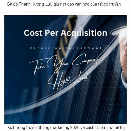
Bà đồ Thanh Hương: Lưu giữ nét đẹp văn hóa của tết cổ truyền
Xu hướng truyền thông marketing 2026 và cách chiếm ưu thế thị