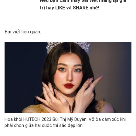
Nếu Bạn cảm thấy bài viết mang lại giá
trị hãy LIKE và SHARE nhé!
Bài viết liên quan:
Hoa khôi HUTECH 2023 Bùi Thị Mỹ Duyên: Vỡ òa cảm xúc khi
phải chọn giữa hai cuộc thi sắc đẹp lớn