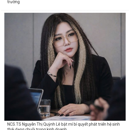
trường
NCS.TS Nguyễn Thị Quỳnh Lê bật mí bí quyết phát triển hệ sinh
thái dạng chuỗi trong kinh doanh