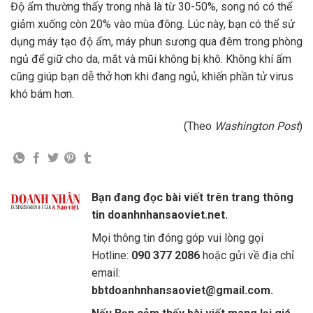
Độ ẩm thường thấy trong nhà là từ 30-50%, song nó có thể
giảm xuống còn 20% vào mùa đông. Lúc này, bạn có thể sử
dụng máy tạo độ ẩm, máy phun sương qua đêm trong phòng
ngủ để giữ cho da, mắt và mũi không bị khô. Không khí ẩm
cũng giúp bạn dễ thở hơn khi đang ngủ, khiến phần tử virus
khó bám hơn.
(Theo
Washington Post
)
Bạn đang đọc bài viết trên trang thông
tin doanhnhansaoviet.net.
Mọi thông tin đóng góp vui lòng gọi
Hotline:
090 377 2086
hoặc gửi về địa chỉ
email:
bbtdoanhnhansaoviet@gmail.com.