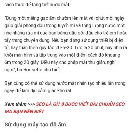
cách thức để tăng tiết nước mắt.
“Dùng một miếng gạc ấm chườm lên mắt vài phút mỗi ngày
giúp giải phóng dầu trong tuyến mi và tăng lượng nước mắt,
nhẹ nhàng rửa mí của bạn bằng dầu gội đầu cho trẻ em hoặc
tẩy trang chuyên dụng. Nếu bạn đang sử dụng thiết bị điện
tử, hay tuân theo quy tắc 20-6-20. Tức là 20 phút, hãy nhìn ra
khỏi màn hình và tập trung vào một điểm cách đó khoảng
6m trong 20 giây. Điều này cho phép mắt thư giãn, nghỉ
ngơi”, bà Brissette cho biết.
Bạn cũng có thể sử dụng nước mắt nhân tạo nhiều lần trong
ngày để làm dịu cảm giác khô rát.
Xem thêm >>>
SEO LÀ GÌ? 8 BƯỚC VIẾT BÀI CHUẨN SEO
MÀ BẠN NÊN BIẾT
Sử dụng máy tạo độ ẩm