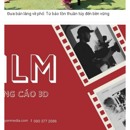
Đưa bản làng về phố: Từ bảo tồn thuần túy đến bền vững