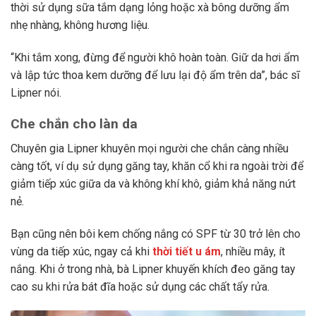
thời sử dụng sữa tắm dạng lỏng hoặc xà bông dưỡng ẩm
nhẹ nhàng, không hương liệu.
“Khi tắm xong, đừng để người khô hoàn toàn. Giữ da hơi ẩm
và lập tức thoa kem dưỡng để lưu lại độ ẩm trên da”, bác sĩ
Lipner nói.
Che chắn cho làn da
Chuyên gia Lipner khuyên mọi người che chắn càng nhiều
càng tốt, ví dụ sử dụng găng tay, khăn cổ khi ra ngoài trời để
giảm tiếp xúc giữa da và không khí khô, giảm khả năng nứt
nẻ.
Bạn cũng nên bôi kem chống nắng có SPF từ 30 trở lên cho
vùng da tiếp xúc, ngay cả khi
thời tiết u ám
, nhiều mây, ít
nắng. Khi ở trong nhà, bà Lipner khuyến khích đeo găng tay
cao su khi rửa bát đĩa hoặc sử dụng các chất tẩy rửa.