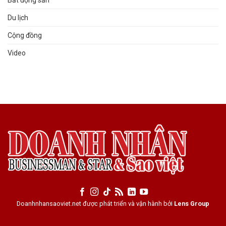
Du lịch
Cộng đồng
Video
Doanhnhansaoviet.net được phát triển và vận hành bởi
Lens Group