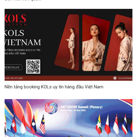
Nền tảng booking KOLs uy tín hàng đầu Việt Nam