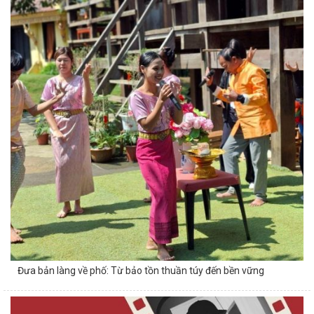
Đưa bản làng về phố: Từ bảo tồn thuần túy đến bền vững