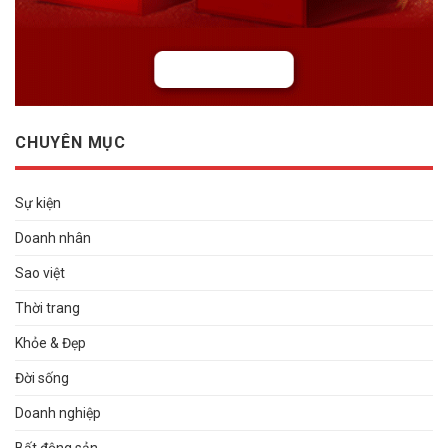
CHUYÊN MỤC
Sự kiện
Doanh nhân
Sao việt
Thời trang
Khỏe & Đẹp
Đời sống
Doanh nghiệp
Bất động sản