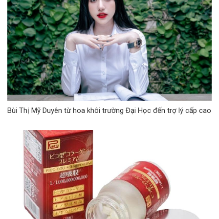
Bùi Thị Mỹ Duyên từ hoa khôi trường Đại Học đến trợ lý cấp cao