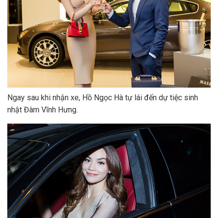
Ngay sau khi nhận xe, Hồ Ngọc Hà tự lái đến dự tiệc sinh
nhật Đàm Vĩnh Hưng.