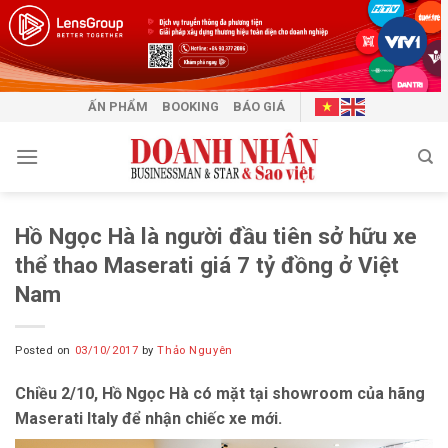
Skip
to
content
ẤN PHẨM
BOOKING
BÁO GIÁ
Hồ Ngọc Hà là người đầu tiên sở hữu xe
thể thao Maserati giá 7 tỷ đồng ở Việt
Nam
Posted on
03/10/2017
by
Thảo Nguyên
Chiều 2/10, Hồ Ngọc Hà có mặt tại showroom của hãng
Maserati Italy để nhận chiếc xe mới.