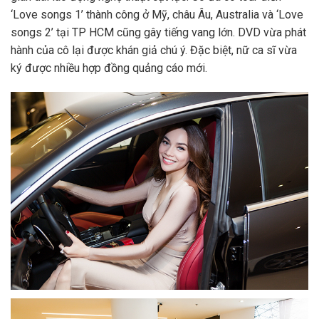
‘Love songs 1’ thành công ở Mỹ, châu Âu, Australia và ‘Love
songs 2’ tại TP HCM cũng gây tiếng vang lớn. DVD vừa phát
hành của cô lại được khán giả chú ý. Đặc biệt, nữ ca sĩ vừa
ký được nhiều hợp đồng quảng cáo mới.