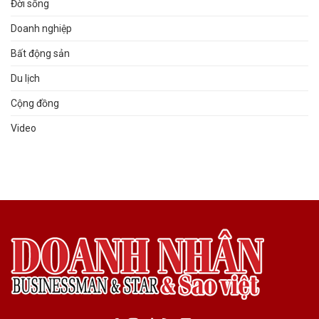
Đời sống
Doanh nghiệp
Bất động sản
Du lịch
Cộng đồng
Video