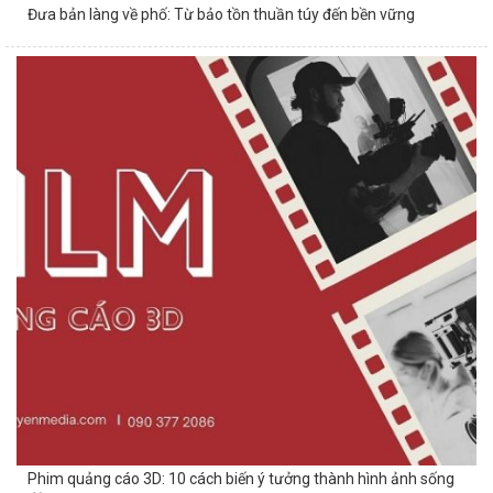
Đưa bản làng về phố: Từ bảo tồn thuần túy đến bền vững
Phim quảng cáo 3D: 10 cách biến ý tưởng thành hình ảnh sống