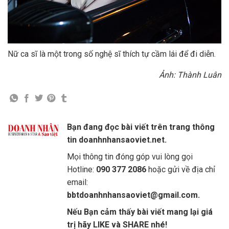
Nữ ca sĩ là một trong số nghệ sĩ thích tự cầm lái để đi diễn.
Ảnh: Thành Luân
Bạn đang đọc bài viết trên trang thông
tin doanhnhansaoviet.net.
Mọi thông tin đóng góp vui lòng gọi
Hotline:
090 377 2086
hoặc gửi về địa chỉ
email:
bbtdoanhnhansaoviet@gmail.com.
Nếu Bạn cảm thấy bài viết mang lại giá
trị hãy LIKE và SHARE nhé!