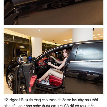
Hồ Ngọc Hà tự thưởng cho mình chiếc xe hơi này sau thời
gian dài lao động nghệ thuật cật lực. Cô đã có tour diễn