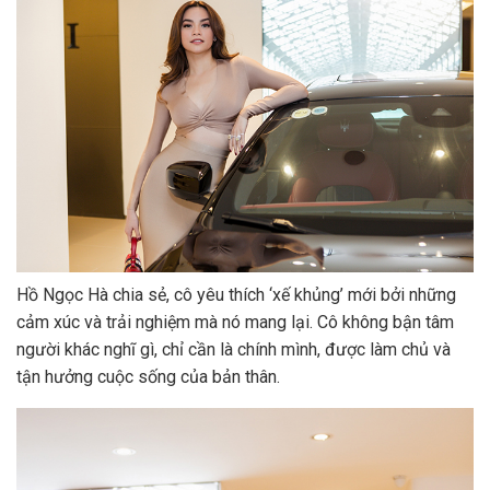
Hồ Ngọc Hà chia sẻ, cô yêu thích ‘xế khủng’ mới bởi những
cảm xúc và trải nghiệm mà nó mang lại. Cô không bận tâm
người khác nghĩ gì, chỉ cần là chính mình, được làm chủ và
tận hưởng cuộc sống của bản thân.