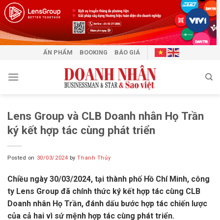
Skip
to
content
ẤN PHẨM
BOOKING
BÁO GIÁ
Lens Group và CLB Doanh nhân Họ Trần
ký kết hợp tác cùng phát triển
Posted on
30/03/2024
by
Thanh Thủy
Chiều ngày 30/03/2024, tại thành phố Hồ Chí Minh, công
ty Lens Group đã chính thức ký kết hợp tác cùng CLB
Doanh nhân Họ Trần, đánh dấu bước hợp tác chiến lược
của cả hai vì sứ mệnh hợp tác cùng phát triển.