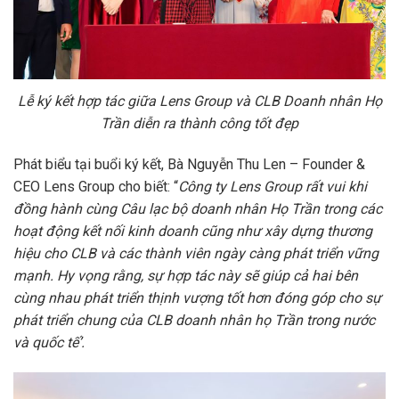
Lễ ký kết hợp tác giữa Lens Group và CLB Doanh nhân Họ
Trần diễn ra thành công tốt đẹp
Phát biểu tại buổi ký kết, Bà Nguyễn Thu Len – Founder &
CEO Lens Group cho biết: “
Công ty Lens Group rất vui khi
đồng hành cùng Câu lạc bộ doanh nhân Họ Trần
trong các
hoạt động kết nối kinh doanh cũng như xây dựng thương
hiệu cho CLB và các thành viên ngày càng phát triển vững
mạnh. Hy vọng rằng, sự hợp tác này sẽ giúp cả hai bên
cùng nhau phát triển thịnh vượng tốt hơn đóng góp cho sự
phát triển chung của CLB doanh nhân họ Trần trong nước
và quốc tế’.