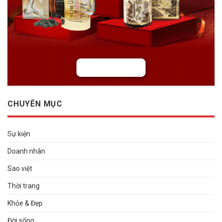
CHUYÊN MỤC
Sự kiện
Doanh nhân
Sao việt
Thời trang
Khỏe & Đẹp
Đời sống