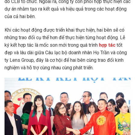
do CLB tổ chức. Ngoài ra, công ty còn phối hợp thực hiện các
dự án nhằm tạo ra kết quả và hiệu quả trong các hoạt động
của cả hai bên.
Khi các hoạt động được triển khai thực hiện, hai bên sẽ có
những trao đổi cụ thể hơn để thực hiện từng hoạt động. Lễ
ký kết hợp tác là mốc son mới trong quá trình
hợp tác
tốt
đẹp và lâu dài giữa Câu lạc bộ doanh nhân Họ Trần và công
ty Lens Group, đây là cơ hội để hai bên cùng trao đổi kinh
nghiệm và hỗ trợ cùng nhau cùng phát triển.