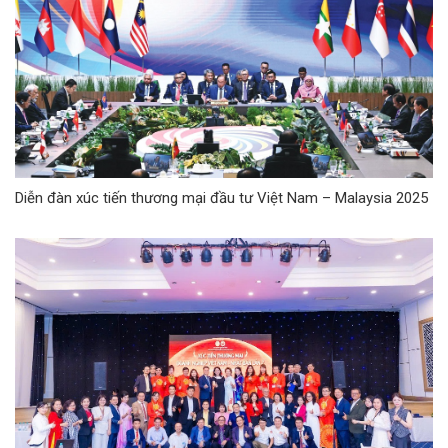
Diễn đàn xúc tiến thương mại đầu tư Việt Nam – Malaysia 2025