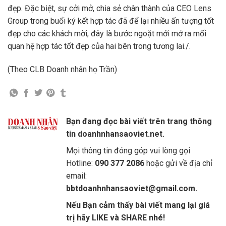
đẹp. Đặc biệt, sự cởi mở, chia sẻ chân thành của CEO Lens
Group trong buổi ký kết hợp tác đã để lại nhiều ấn tượng tốt
đẹp cho các khách mời, đây là bước ngoặt mới mở ra mối
quan hệ hợp tác tốt đẹp của hai bên trong tương lai./.
(Theo CLB Doanh nhân họ Trần)
Bạn đang đọc bài viết trên trang thông
tin doanhnhansaoviet.net.
Mọi thông tin đóng góp vui lòng gọi
Hotline:
090 377 2086
hoặc gửi về địa chỉ
email:
bbtdoanhnhansaoviet@gmail.com.
Nếu Bạn cảm thấy bài viết mang lại giá
trị hãy LIKE và SHARE nhé!