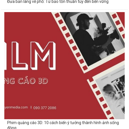
Đưa bản làng về phố: Từ bảo tồn thuần túy đến bền vững
Phim quảng cáo 3D: 10 cách biến ý tưởng thành hình ảnh sống
động