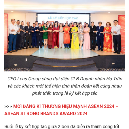
CEO Lens Group cùng đại diện
CLB Doanh nhân Họ Trần
và các khách mời thể hiện tinh thần đoàn kết cùng nhau
phát triển trong lễ ký kết hợp tác
>>>
MỜI ĐĂNG KÍ THƯƠNG HIỆU MẠNH ASEAN 2024 –
ASEAN STRONG BRANDS AWARD 2024
Buổi lễ ký kết hợp tác giữa 2 bên đã diễn ra thành công tốt