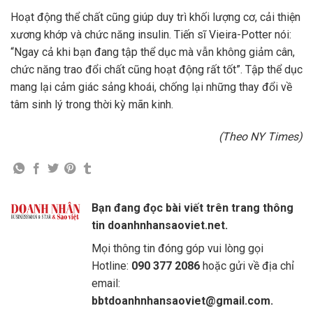
Hoạt động thể chất cũng giúp duy trì khối lượng cơ, cải thiện
xương khớp và chức năng insulin. Tiến sĩ Vieira-Potter nói:
“Ngay cả khi bạn đang tập thể dục mà vẫn không giảm cân,
chức năng trao đổi chất cũng hoạt động rất tốt”. Tập thể dục
mang lại cảm giác sảng khoái, chống lại những thay đổi về
tâm sinh lý trong thời kỳ mãn kinh.
(Theo NY Times)
Bạn đang đọc bài viết trên trang thông
tin doanhnhansaoviet.net.
Mọi thông tin đóng góp vui lòng gọi
Hotline:
090 377 2086
hoặc gửi về địa chỉ
email:
bbtdoanhnhansaoviet@gmail.com.