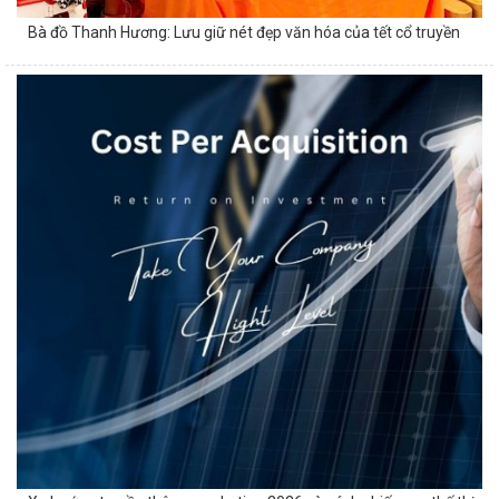
Bà đồ Thanh Hương: Lưu giữ nét đẹp văn hóa của tết cổ truyền