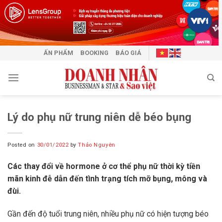
Skip
to
content
ẤN PHẨM
BOOKING
BÁO GIÁ
Lý do phụ nữ trung niên dễ béo bụng
Posted on
30/01/2022
by
Thảo Nguyên
Các thay đổi về hormone ở cơ thể phụ nữ thời kỳ tiền
mãn kinh đễ dẫn đến tình trạng tích mỡ bụng, mông và
đùi.
Gần đến độ tuổi trung niên, nhiều phụ nữ có hiện tượng béo