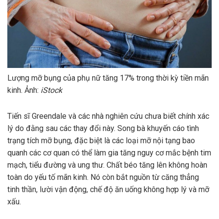
Lượng mỡ bụng của phụ nữ tăng 17% trong thời kỳ tiền mãn
kinh. Ảnh:
iStock
Tiến sĩ Greendale và các nhà nghiên cứu chưa biết chính xác
lý do đằng sau các thay đổi này. Song bà khuyến cáo tình
trạng tích mỡ bụng, đặc biệt là các loại mỡ nội tạng bao
quanh các cơ quan có thể làm gia tăng nguy cơ mắc bệnh tim
mạch, tiểu đường và ung thư. Chất béo tăng lên không hoàn
toàn do yếu tố mãn kinh. Nó còn bắt nguồn từ căng thẳng
tinh thần, lười vận động, chế độ ăn uống không hợp lý và mỡ
xấu.