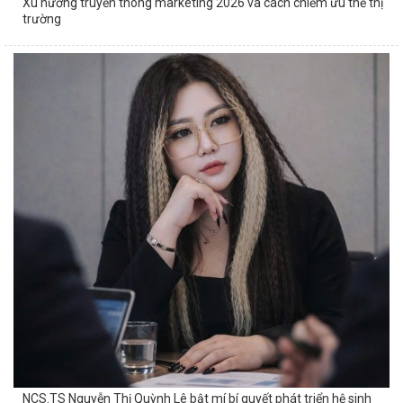
Xu hướng truyền thông marketing 2026 và cách chiếm ưu thế thị
trường
NCS.TS Nguyễn Thị Quỳnh Lê bật mí bí quyết phát triển hệ sinh