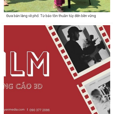
Đưa bản làng về phố: Từ bảo tồn thuần túy đến bền vững