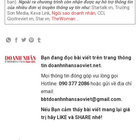
bạn).
Ngoài ra chương trình còn nhận được sự hỗ trợ thông tin
của nhiều đơn vị truyền thông uy tín như:
Startalk.vn, Trường
Sơn Media, Keva Link,
Ngôi sao doanh nhân
, CCI,
Gioitreviet.vn, Star.vn,
TheWoman
…
Bạn đang đọc bài viết trên trang thông
tin doanhnhansaoviet.net.
Mọi thông tin đóng góp vui lòng gọi
Hotline:
090 377 2086
hoặc gửi về địa chỉ
email:
bbtdoanhnhansaoviet@gmail.com.
Nếu Bạn cảm thấy bài viết mang lại giá
trị hãy LIKE và SHARE nhé!