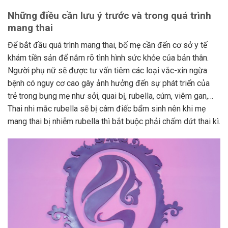
Những điều cần lưu ý trước và trong quá trình
mang thai
Để bắt đầu quá trình mang thai, bố mẹ cần đến cơ sở y tế
khám tiền sản để nắm rõ tình hình sức khỏe của bản thân.
Người phụ nữ sẽ được tư vấn tiêm các loại vắc-xin ngừa
bệnh có nguy cơ cao gây ảnh hưởng đến sự phát triển của
trẻ trong bụng mẹ như sởi, quai bị, rubella, cúm, viêm gan,…
Thai nhi mắc rubella sẽ bị câm điếc bẩm sinh nên khi mẹ
mang thai bị nhiễm rubella thì bắt buộc phải chấm dứt thai kì.