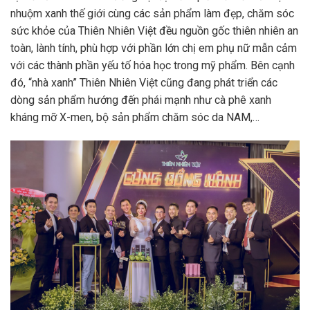
nhuộm xanh thế giới cùng các sản phẩm làm đẹp, chăm sóc
sức khỏe của Thiên Nhiên Việt đều nguồn gốc thiên nhiên an
toàn, lành tính, phù hợp với phần lớn chị em phụ nữ mẫn cảm
với các thành phần yếu tố hóa học trong mỹ phẩm. Bên cạnh
đó, “nhà xanh” Thiên Nhiên Việt cũng đang phát triển các
dòng sản phẩm hướng đến phái mạnh như cà phê xanh
kháng mỡ X-men, bộ sản phẩm chăm sóc da NAM,…