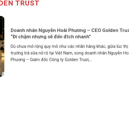
DEN TRUST
Doanh nhân Nguyễn Hoài Phương – CEO Golden Trus
“Đi chậm nhưng sẽ đến đích nhanh”
Dù chưa mở rộng quy mô như các nhãn hàng khác, giữa lúc thị
trường trà sữa nở rộ tại Việt Nam, song doanh nhân Nguyễn Ho
Phương – Giám đốc Công ty Golden Trust,...