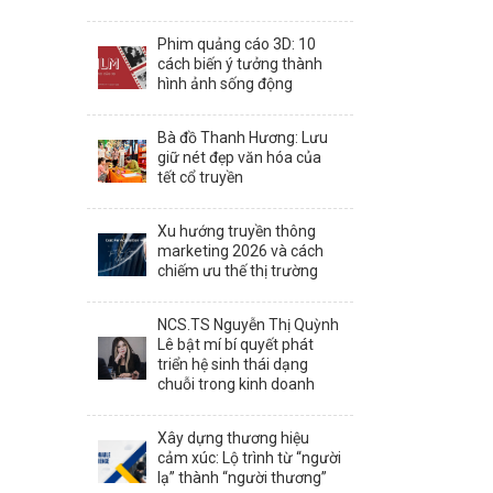
Phim quảng cáo 3D: 10
cách biến ý tưởng thành
hình ảnh sống động
Bà đồ Thanh Hương: Lưu
giữ nét đẹp văn hóa của
tết cổ truyền
Xu hướng truyền thông
marketing 2026 và cách
chiếm ưu thế thị trường
NCS.TS Nguyễn Thị Quỳnh
Lê bật mí bí quyết phát
triển hệ sinh thái dạng
chuỗi trong kinh doanh
Xây dựng thương hiệu
cảm xúc: Lộ trình từ “người
lạ” thành “người thương”